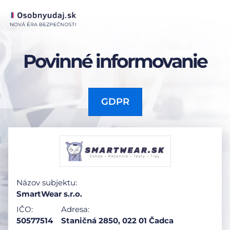
Povinné informovanie
GDPR
Názov subjektu:
SmartWear s.r.o.
IČO:
Adresa:
50577514
Staničná 2850, 022 01 Čadca