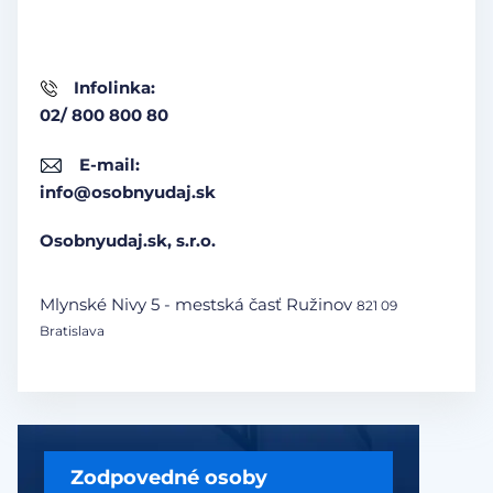
Infolinka:
02/ 800 800 80
E-mail:
info@osobnyudaj.sk
Osobnyudaj.sk, s.r.o.
Mlynské Nivy 5 - mestská časť Ružinov
821 09
Bratislava
Zodpovedné osoby