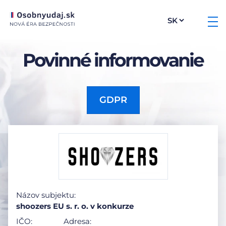
Povinné informovanie
GDPR
Názov subjektu:
shoozers EU s. r. o. v konkurze
IČO:
Adresa: