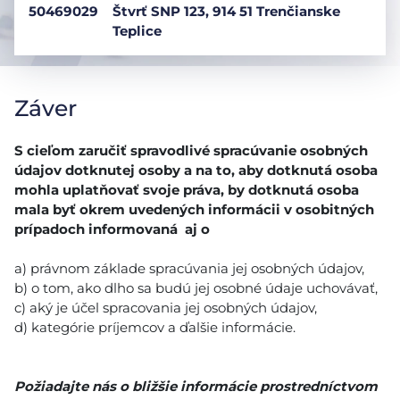
50469029
Štvrť SNP 123, 914 51 Trenčianske
Teplice
Záver
S cieľom zaručiť spravodlivé spracúvanie osobných
údajov dotknutej osoby a na to, aby dotknutá osoba
mohla uplatňovať svoje práva, by dotknutá osoba
mala byť okrem uvedených informácii v osobitných
prípadoch informovaná aj o
a) právnom základe spracúvania jej osobných údajov,
b) o tom, ako dlho sa budú jej osobné údaje uchovávať,
c) aký je účel spracovania jej osobných údajov,
d) kategórie príjemcov a ďalšie informácie.
Požiadajte nás o bližšie informácie prostredníctvom