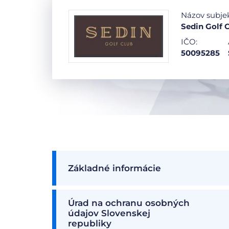
Názov subje
Sedin Golf C
IČO:
50095285
Základné informácie
Úrad na ochranu osobných
údajov Slovenskej
republiky