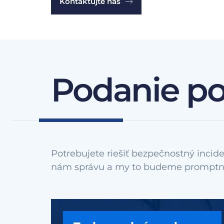
Kontaktujte nás
Podanie p
Potrebujete riešiť bezpečnostný incide