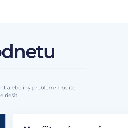
odnetu
nt alebo iný problém? Pošlite