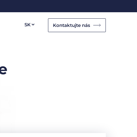
Kontaktujte nás
e