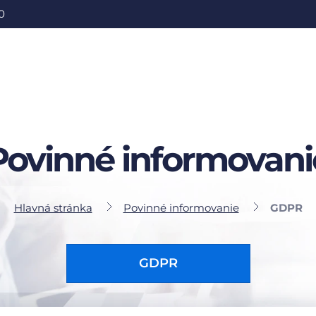
0
Povinné informovani
Hlavná stránka
Povinné informovanie
GDPR
GDPR