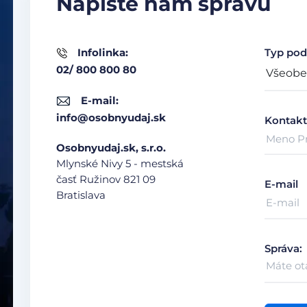
Napíšte nám správu
Infolinka:
Typ pod
02/ 800 800 80
E-mail:
info@osobnyudaj.sk
Kontakt
Osobnyudaj.sk, s.r.o.
Mlynské Nivy 5 - mestská
časť Ružinov
821 09
E-mail
Bratislava
Správa: