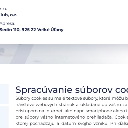
ktu:
lub, o.z.
Adresa:
Sedín 110, 925 22 Veľké Úľany
Spracúvanie súborov co
Súbory cookies sú malé textové súbory, ktoré môžu b
návšteve webových stránok a ukladané do vášho zari
prístupom na internet, ako napr. smartphone alebo ta
pre súbory vášho internetového prehliadača. Cooki
ktorej pochádzajú a dátum svojho vzniku. Pri ďal