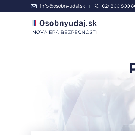
info@osobnyudaj.sk
02/ 800 800 8