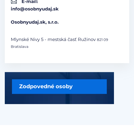
E-mail:
info@osobnyudaj.sk
Osobnyudaj.sk, s.r.o.
Mlynské Nivy 5 - mestská časť Ružinov
821 09
Bratislava
Zodpovedné osoby