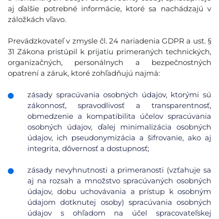
aj ďalšie potrebné informácie, ktoré sa nachádzajú v
záložkách vľavo.
Prevádzkovateľ v zmysle čl. 24 nariadenia GDPR a ust. §
31 Zákona pristúpil k prijatiu primeraných technických,
organizačných, personálnych a bezpečnostných
opatrení a záruk, ktoré zohľadňujú najmä:
zásady spracúvania osobných údajov, ktorými sú
zákonnosť, spravodlivosť a transparentnosť,
obmedzenie a kompatibilita účelov spracúvania
osobných údajov, ďalej minimalizácia osobných
údajov, ich pseudonymizácia a šifrovanie, ako aj
integrita, dôvernosť a dostupnosť;
zásady nevyhnutnosti a primeranosti (vzťahuje sa
aj na rozsah a množstvo spracúvaných osobných
údajov, dobu uchovávania a prístup k osobným
údajom dotknutej osoby) spracúvania osobných
údajov s ohľadom na účel spracovateľskej