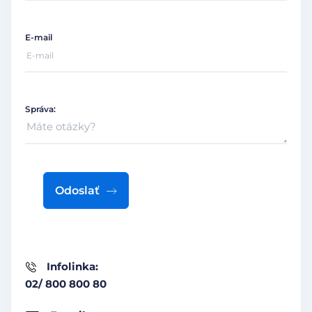
E-mail
Správa:
Odoslať
Infolinka:
02/ 800 800 80