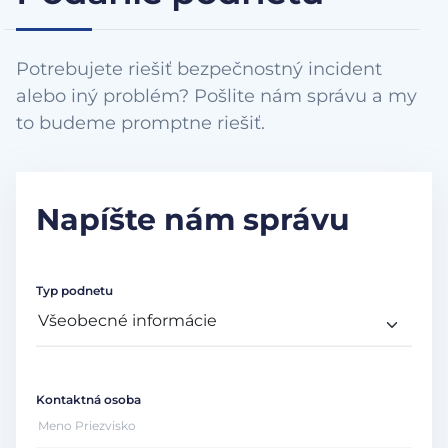
Potrebujete riešiť bezpečnostný incident
alebo iný problém? Pošlite nám správu a my
to budeme promptne riešiť.
Napíšte nám správu
Typ podnetu
Kontaktná osoba