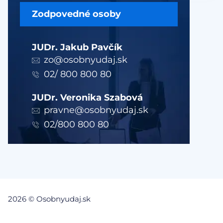
Zodpovedné osoby
JUDr. Jakub Pavčík
zo@osobnyudaj.sk
02/ 800 800 80
JUDr. Veronika Szabová
pravne@osobnyudaj.sk
02/800 800 80
2026 © Osobnyudaj.sk