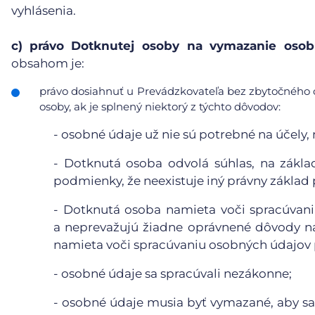
vyhlásenia.
c)
právo Dotknutej osoby na vymazanie osobn
obsahom je:
právo dosiahnuť u Prevádzkovateľa bez zbytočného 
osoby, ak je splnený niektorý z týchto dôvodov:
-
osobné údaje už nie sú potrebné na účely, n
-
Dotknutá osoba odvolá súhlas, na základ
podmienky, že neexistuje iný právny základ
-
Dotknutá osoba namieta voči spracúvaniu
a neprevažujú žiadne oprávnené dôvody n
namieta voči spracúvaniu osobných údajov p
-
osobné údaje sa spracúvali nezákonne;
-
osobné údaje musia byť vymazané, aby sa 