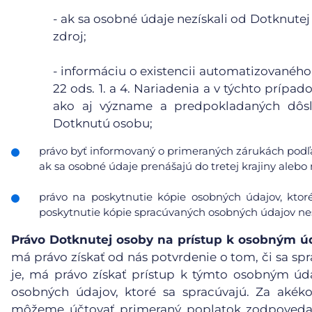
- ak sa osobné údaje nezískali od Dotknutej
zdroj;
- informáciu o existencii automatizovaného
22 ods. 1. a 4. Nariadenia a v týchto príp
ako aj význame a predpokladaných dôsl
Dotknutú osobu;
právo byť informovaný o primeraných zárukách podľa
ak sa osobné údaje prenášajú do tretej krajiny aleb
právo na poskytnutie kópie osobných údajov, ktor
poskytnutie kópie spracúvaných osobných údajov nes
Právo Dotknutej osoby na prístup k osobným 
má právo získať od nás potvrdenie o tom, či sa spr
je, má právo získať prístup k týmto osobným ú
osobných údajov, ktoré sa spracúvajú. Za akéko
môžeme účtovať primeraný poplatok zodpovedaj