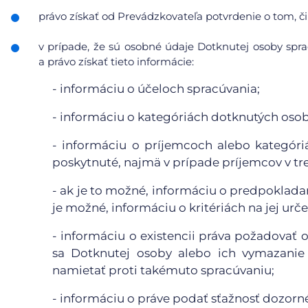
právo získať od Prevádzkovateľa potvrdenie o tom, či
v prípade, že sú osobné údaje Dotknutej osoby sp
a právo získať tieto informácie:
- informáciu o účeloch spracúvania;
- informáciu o kategóriách dotknutých oso
- informáciu o príjemcoch alebo kategór
poskytnuté, najmä v prípade príjemcov v tr
- ak je to možné, informáciu o predpoklada
je možné, informáciu o kritériách na jej urče
- informáciu o existencii práva požadovať
sa Dotknutej osoby alebo ich vymazanie 
namietať proti takémuto spracúvaniu;
- informáciu o práve podať sťažnosť dozor