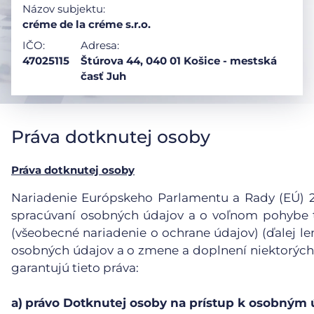
Názov subjektu:
créme de la créme s.r.o.
IČO:
Adresa:
47025115
Štúrova 44, 040 01 Košice - mestská
časť Juh
Práva dotknutej osoby
Práva dotknutej osoby
Nariadenie Európskeho Parlamentu a Rady (EÚ) 201
spracúvaní osobných údajov a o voľnom pohybe t
(všeobecné nariadenie o ochrane údajov) (ďalej le
osobných údajov a o zmene a doplnení niektorých
garantujú tieto práva:
a)
právo Dotknutej osoby na prístup k osobným