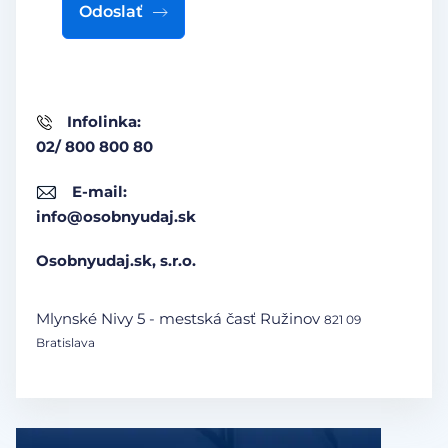
Odoslať
Infolinka:
02/ 800 800 80
E-mail:
info@osobnyudaj.sk
Osobnyudaj.sk, s.r.o.
Mlynské Nivy 5 - mestská časť Ružinov
821 09
Bratislava