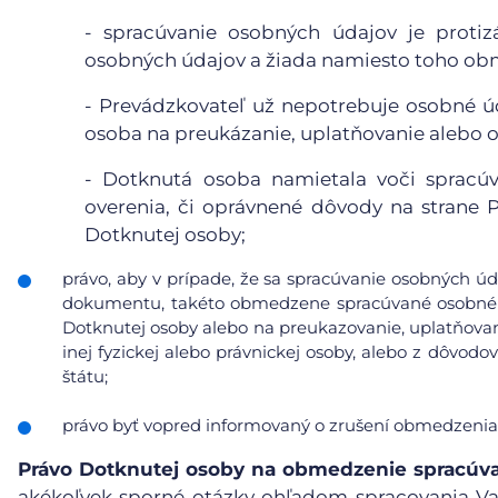
- spracúvanie osobných údajov je proti
osobných údajov a žiada namiesto toho obm
- Prevádzkovateľ už nepotrebuje osobné úd
osoba na preukázanie, uplatňovanie alebo 
- Dotknutá osoba namietala voči spracúv
overenia, či oprávnené dôvody na strane
Dotknutej osoby;
právo, aby v prípade, že sa spracúvanie osobných úd
dokumentu, takéto obmedzene spracúvané osobné ú
Dotknutej osoby alebo na preukazovanie, uplatňovan
inej fyzickej alebo právnickej osoby, alebo z dôvod
štátu;
právo byť vopred informovaný o zrušení obmedzenia
Právo Dotknutej osoby na obmedzenie spracúv
akékoľvek sporné otázky ohľadom spracovania V