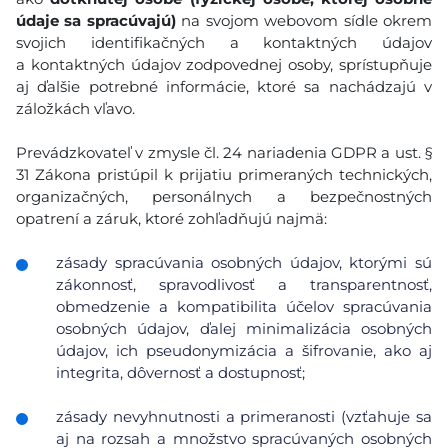
údaje sa spracúvajú)
na svojom webovom sídle okrem
svojich identifikačných a kontaktných údajov
a kontaktných údajov zodpovednej osoby, sprístupňuje
aj ďalšie potrebné informácie, ktoré sa nachádzajú v
záložkách vľavo.
Prevádzkovateľ v zmysle čl. 24 nariadenia GDPR a ust. §
31 Zákona pristúpil k prijatiu primeraných technických,
organizačných, personálnych a bezpečnostných
opatrení a záruk, ktoré zohľadňujú najmä:
zásady spracúvania osobných údajov, ktorými sú
zákonnosť, spravodlivosť a transparentnosť,
obmedzenie a kompatibilita účelov spracúvania
osobných údajov, ďalej minimalizácia osobných
údajov, ich pseudonymizácia a šifrovanie, ako aj
integrita, dôvernosť a dostupnosť;
zásady nevyhnutnosti a primeranosti (vzťahuje sa
aj na rozsah a množstvo spracúvaných osobných