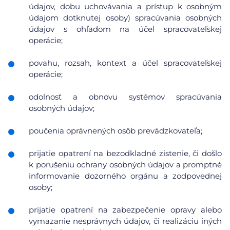
údajov, dobu uchovávania a prístup k osobným
údajom dotknutej osoby) spracúvania osobných
údajov s ohľadom na účel spracovateľskej
operácie;
povahu, rozsah, kontext a účel spracovateľskej
operácie;
odolnosť a obnovu systémov spracúvania
osobných údajov;
poučenia oprávnených osôb prevádzkovateľa;
prijatie opatrení na bezodkladné zistenie, či došlo
k porušeniu ochrany osobných údajov a promptné
informovanie dozorného orgánu a zodpovednej
osoby;
prijatie opatrení na zabezpečenie opravy alebo
vymazanie nesprávnych údajov, či realizáciu iných