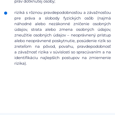
práv dotknutej osoby;
riziká s rôznou pravdepodobnosťou a závažnosťou
pre práva a slobody fyzických osôb (najmä
náhodné alebo nezákonné zničenie osobných
údajov, strata alebo zmena osobných údajov,
zneužitie osobných údajov – neoprávnený prístup
alebo neoprávnené poskytnutie, posúdenie rizík so
zreteľom na pôvod, povahu, pravdepodobnosť
a závažnosť rizika v súvislosti so spracúvaním a na
identifikáciu najlepších postupov na zmiernenie
rizika).