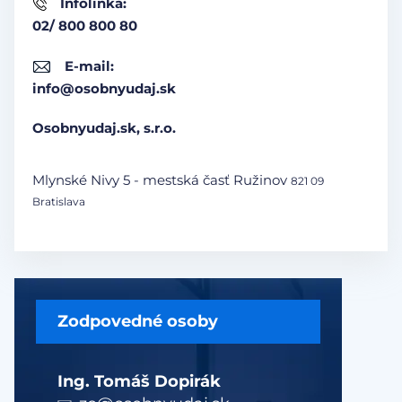
Infolinka:
02/ 800 800 80
E-mail:
info@osobnyudaj.sk
Osobnyudaj.sk, s.r.o.
Mlynské Nivy 5 - mestská časť Ružinov
821 09
Bratislava
Zodpovedné osoby
Ing. Tomáš Dopirák