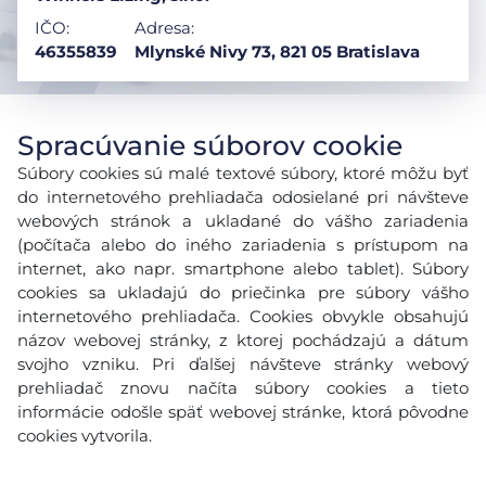
IČO:
Adresa:
46355839
Mlynské Nivy 73, 821 05 Bratislava
Spracúvanie súborov cookie
Súbory cookies sú malé textové súbory, ktoré môžu byť
do internetového prehliadača odosielané pri návšteve
webových stránok a ukladané do vášho zariadenia
(počítača alebo do iného zariadenia s prístupom na
internet, ako napr. smartphone alebo tablet). Súbory
cookies sa ukladajú do priečinka pre súbory vášho
internetového prehliadača. Cookies obvykle obsahujú
názov webovej stránky, z ktorej pochádzajú a dátum
svojho vzniku. Pri ďalšej návšteve stránky webový
prehliadač znovu načíta súbory cookies a tieto
informácie odošle späť webovej stránke, ktorá pôvodne
cookies vytvorila.