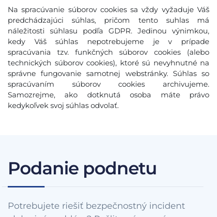
Na spracúvanie súborov cookies sa vždy vyžaduje Váš
predchádzajúci súhlas, pričom tento suhlas má
náležitosti súhlasu podľa GDPR. Jedinou výnimkou,
kedy Váš súhlas nepotrebujeme je v prípade
spracúvania tzv. funkčných súborov cookies (alebo
technických súborov cookies), ktoré sú nevyhnutné na
správne fungovanie samotnej webstránky. Súhlas so
spracúvaním súborov cookies archivujeme.
Samozrejme, ako dotknutá osoba máte právo
kedykoľvek svoj súhlas odvolať.
Podanie podnetu
Potrebujete riešiť bezpečnostný incident