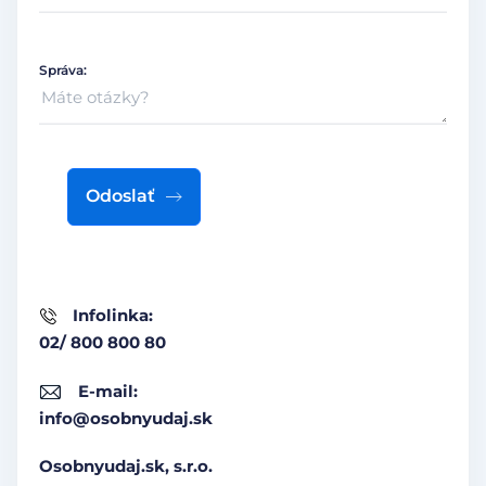
Správa:
Odoslať
Infolinka:
02/ 800 800 80
E-mail:
info@osobnyudaj.sk
Osobnyudaj.sk, s.r.o.