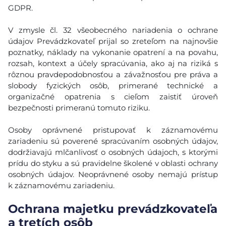
GDPR.
V zmysle čl. 32 všeobecného nariadenia o ochrane
údajov Prevádzkovateľ prijal so zreteľom na najnovšie
poznatky, náklady na vykonanie opatrení a na povahu,
rozsah, kontext a účely spracúvania, ako aj na riziká s
rôznou pravdepodobnosťou a závažnosťou pre práva a
slobody fyzických osôb, primerané technické a
organizačné opatrenia s cieľom zaistiť úroveň
bezpečnosti primeranú tomuto riziku.
Osoby oprávnené pristupovať k záznamovému
zariadeniu sú poverené spracúvaním osobných údajov,
dodržiavajú mlčanlivosť o osobných údajoch, s ktorými
prídu do styku a sú pravidelne školené v oblasti ochrany
osobných údajov. Neoprávnené osoby nemajú prístup
k záznamovému zariadeniu.
Ochrana majetku prevádzkovateľa
a tretích osôb