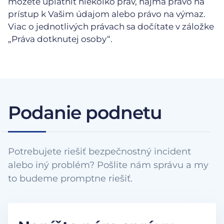
môžete uplatniť niekoľko práv, najmä právo na
prístup k Vašim údajom alebo právo na výmaz.
Viac o jednotlivých právach sa dočítate v záložke
„Práva dotknutej osoby“.
Podanie podnetu
Potrebujete riešiť bezpečnostný incident
alebo iný problém? Pošlite nám správu a my
to budeme promptne riešiť.