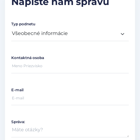
Napíšte nám správu
Typ podnetu
Kontaktná osoba
E-mail
Správa: