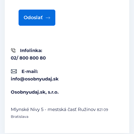
Odoslať
Infolinka:
02/ 800 800 80
E-mail:
info@osobnyudaj.sk
Osobnyudaj.sk, s.r.o.
Mlynské Nivy 5 - mestská časť Ružinov
821 09
Bratislava