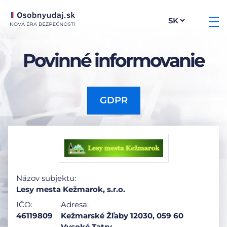
Povinné informovanie
GDPR
Názov subjektu:
Lesy mesta Kežmarok, s.r.o.
IČO:
Adresa:
46119809
Kežmarské Žľaby 12030, 059 60
Vysoké Tatry