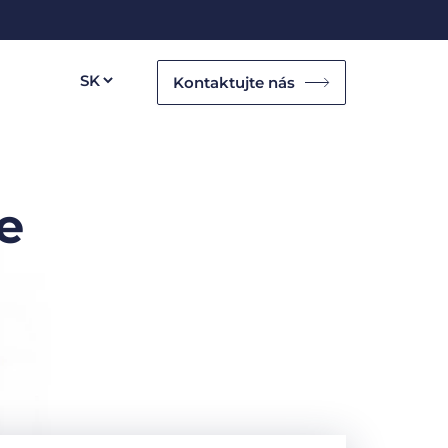
Kontaktujte nás
e