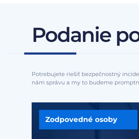
Podanie p
Potrebujete riešiť bezpečnostný incide
Zodpovedné osoby