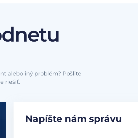
odnetu
nt alebo iný problém? Pošlite
Napíšte nám správu