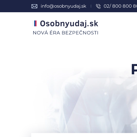
info@osobnyudaj.sk
02/ 800 800 8