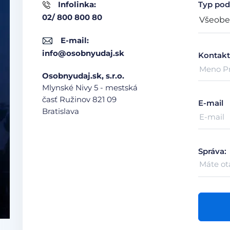
Infolinka:
Typ pod
02/ 800 800 80
E-mail:
info@osobnyudaj.sk
Kontakt
Osobnyudaj.sk, s.r.o.
Mlynské Nivy 5 - mestská
časť Ružinov
821 09
E-mail
Bratislava
Správa: