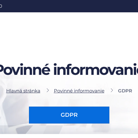
0
Povinné informovani
Hlavná stránka
Povinné informovanie
GDPR
GDPR