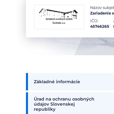
Názov subje
Zariadenie s
IČO:
45746265
Základné informácie
Úrad na ochranu osobných
údajov Slovenskej
republiky