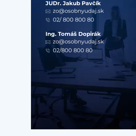
JUDr. Jakub Pavčík
zo@osobnyudaj.sk
02/ 800 800 80
Ing. Tomáš Dopirák
zo@osobnyudaj.sk
02/800 800 80