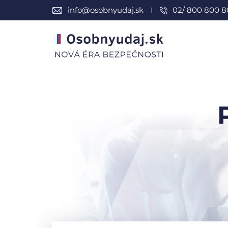
info@osobnyudaj.sk
02/ 800 800 8