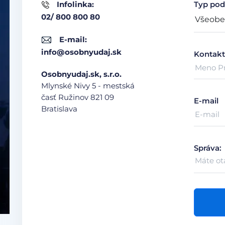
Infolinka:
Typ pod
02/ 800 800 80
E-mail:
info@osobnyudaj.sk
Kontakt
Osobnyudaj.sk, s.r.o.
Mlynské Nivy 5 - mestská
časť Ružinov
821 09
E-mail
Bratislava
Správa: