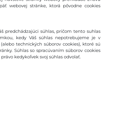
späť webovej stránke, ktorá pôvodne cookies
š predchádzajúci súhlas, pričom tento suhlas
imkou, kedy Váš súhlas nepotrebujeme je v
(alebo technických súborov cookies), ktoré sú
ánky. Súhlas so spracúvaním súborov cookies
rávo kedykoľvek svoj súhlas odvolať.