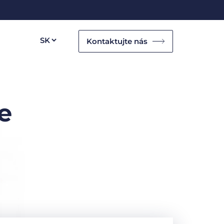
Kontaktujte nás
e