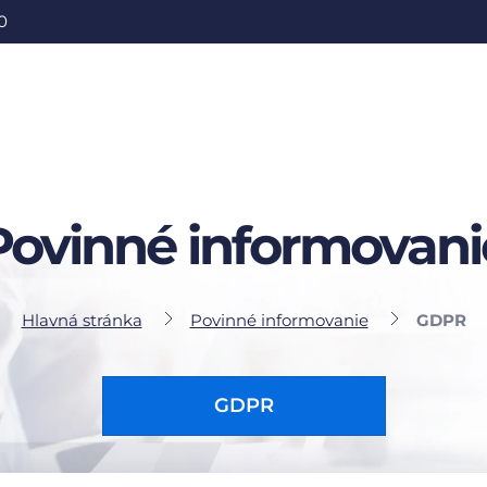
0
Povinné informovani
Hlavná stránka
Povinné informovanie
GDPR
GDPR