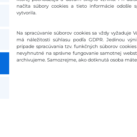
načíta súbory cookies a tieto informácie odošle 
vytvorila.
Na spracúvanie súborov cookies sa vždy vyžaduje Vá
má náležitosti súhlasu podľa GDPR. Jedinou výn
prípade spracúvania tzv. funkčných súborov cookies 
nevyhnutné na správne fungovanie samotnej webstr
archivujeme. Samozrejme, ako dotknutá osoba máte p