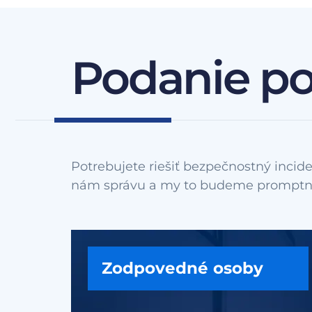
Podanie p
Potrebujete riešiť bezpečnostný incide
Zodpovedné osoby