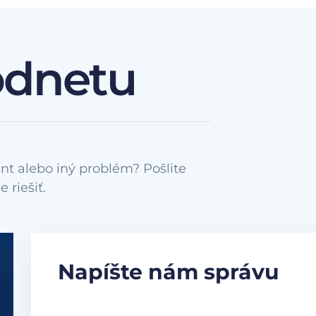
odnetu
nt alebo iný problém? Pošlite
Napíšte nám správu