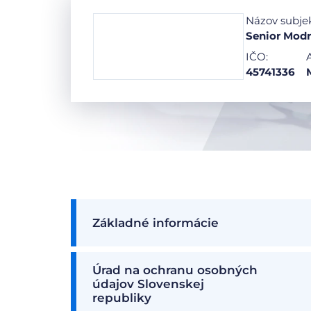
Názov subje
Senior Modr
IČO:
45741336
Základné informácie
Úrad na ochranu osobných
údajov Slovenskej
republiky