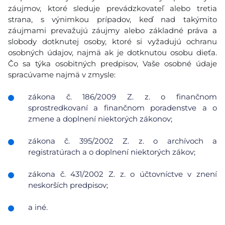
záujmov, ktoré sleduje prevádzkovateľ alebo tretia
strana, s výnimkou prípadov, keď nad takýmito
záujmami prevažujú záujmy alebo základné práva a
slobody dotknutej osoby, ktoré si vyžadujú ochranu
osobných údajov, najmä ak je dotknutou osobu dieťa.
Čo sa týka osobitných predpisov, Vaše osobné údaje
spracúvame najmä v zmysle:
zákona č. 186/2009 Z. z. o finančnom
sprostredkovaní a finančnom poradenstve a o
zmene a doplnení niektorých zákonov;
zákona č. 395/2002 Z. z. o archívoch a
registratúrach a o doplnení niektorých zákov;
zákona č. 431/2002 Z. z. o účtovníctve v znení
neskorších predpisov;
a iné.