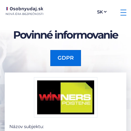
Povinné informovanie
GDPR
Názov subjektu: