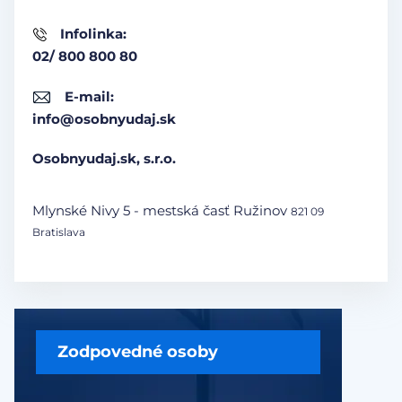
Infolinka:
02/ 800 800 80
E-mail:
info@osobnyudaj.sk
Osobnyudaj.sk, s.r.o.
Mlynské Nivy 5 - mestská časť Ružinov
821 09
Bratislava
Zodpovedné osoby