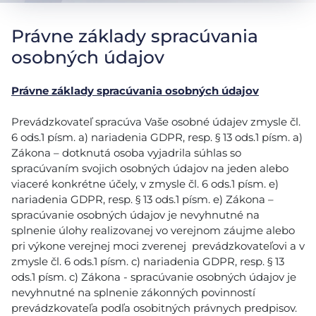
Právne základy spracúvania
osobných údajov
Právne základy spracúvania osobných údajov
Prevádzkovateľ spracúva Vaše osobné údajev zmysle čl.
6 ods.1 písm. a) nariadenia GDPR, resp. § 13 ods.1 písm. a)
Zákona – dotknutá osoba vyjadrila súhlas so
spracúvaním svojich osobných údajov na jeden alebo
viaceré konkrétne účely, v zmysle čl. 6 ods.1 písm. e)
nariadenia GDPR, resp. § 13 ods.1 písm. e) Zákona –
spracúvanie osobných údajov je nevyhnutné na
splnenie úlohy realizovanej vo verejnom záujme alebo
pri výkone verejnej moci zverenej prevádzkovateľovi a v
zmysle čl. 6 ods.1 písm. c) nariadenia GDPR, resp. § 13
ods.1 písm. c) Zákona - spracúvanie osobných údajov je
nevyhnutné na splnenie zákonných povinností
prevádzkovateľa podľa osobitných právnych predpisov.