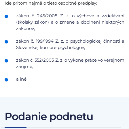
Ide pritom najmä o tieto osobitné predpisy:
zákon č. 245/2008 Z. z. o výchove a vzdelávaní
(školský zákon) a o zmene a doplnení niektorých
zákonov;
zákon č. 199/1994 Z. z. o psychologickej činnosti a
Slovenskej komore psychológov;
zákon č. 552/2003 Z. z. o výkone práce vo verejnom
záujme;
a iné
Podanie podnetu