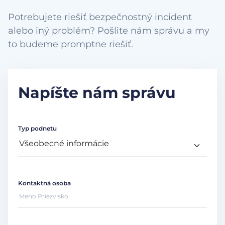
Potrebujete riešiť bezpečnostný incident
alebo iný problém? Pošlite nám správu a my
to budeme promptne riešiť.
Napíšte nám správu
Typ podnetu
Kontaktná osoba