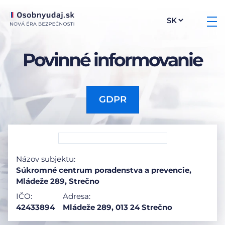
Povinné informovanie
GDPR
Názov subjektu:
Súkromné centrum poradenstva a prevencie,
Mládeže 289, Strečno
IČO:
Adresa:
42433894
Mládeže 289, 013 24 Strečno