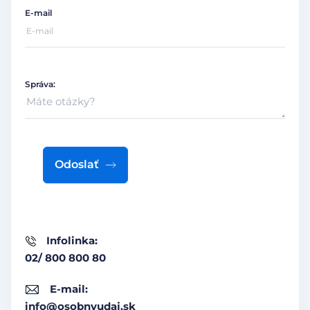
E-mail
Správa:
Odoslať
Infolinka:
02/ 800 800 80
E-mail:
info@osobnyudaj.sk