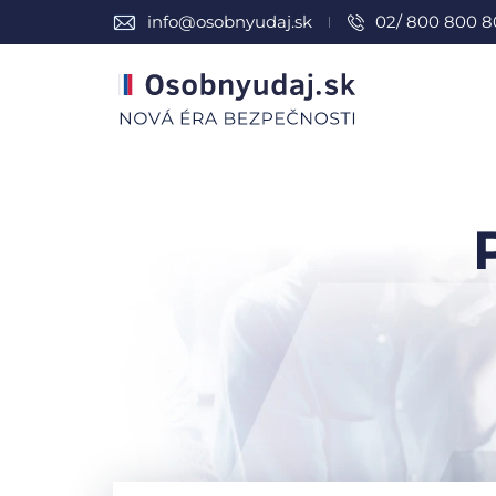
info@osobnyudaj.sk
02/ 800 800 8