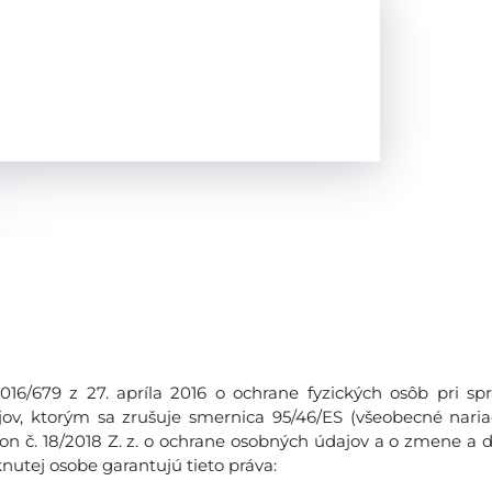
6/679 z 27. apríla 2016 o ochrane fyzických osôb pri sp
v, ktorým sa zrušuje smernica 95/46/ES (všeobecné naria
on č. 18/2018 Z. z. o ochrane osobných údajov a o zmene a 
nutej osobe garantujú tieto práva: