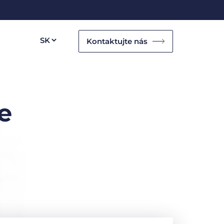
Kontaktujte nás
e