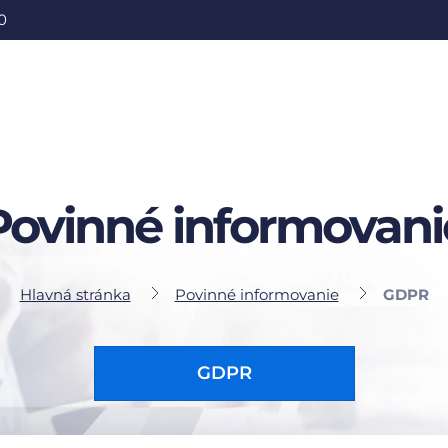
0
Povinné informovani
Hlavná stránka
Povinné informovanie
GDPR
GDPR