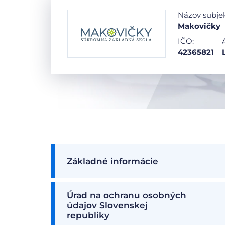
Názov subje
Makovičky
IČO:
42365821
Základné informácie
Úrad na ochranu osobných
údajov Slovenskej
republiky