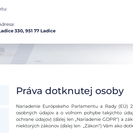
ktu:
Adresa:
Ladice 330, 951 77 Ladice
Práva dotknutej osoby
Nariadenie Európskeho Parlamentu a Rady (EÚ) 201
osobných údajov a o voľnom pohybe takýchto údajo
ochrane údajov) (ďalej len „Nariadenie GDPR“) a zák
niektorých zákonov (ďalej len „Zákon“) Vám ako dotk