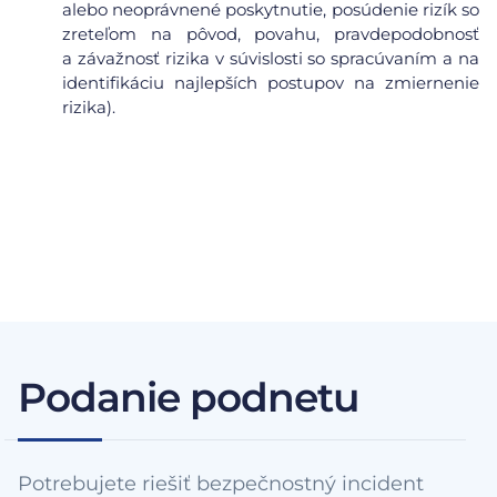
alebo neoprávnené poskytnutie, posúdenie rizík so
zreteľom na pôvod, povahu, pravdepodobnosť
a závažnosť rizika v súvislosti so spracúvaním a na
identifikáciu najlepších postupov na zmiernenie
rizika).
Podanie podnetu
Potrebujete riešiť bezpečnostný incident