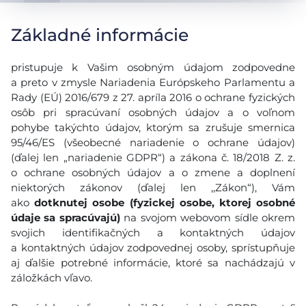
Základné informácie
pristupuje k Vašim osobným údajom zodpovedne
a preto v zmysle Nariadenia Európskeho Parlamentu a
Rady (EÚ) 2016/679 z 27. apríla 2016 o ochrane fyzických
osôb pri spracúvaní osobných údajov a o voľnom
pohybe takýchto údajov, ktorým sa zrušuje smernica
95/46/ES (všeobecné nariadenie o ochrane údajov)
(ďalej len „nariadenie GDPR“) a zákona č. 18/2018 Z. z.
o ochrane osobných údajov a o zmene a doplnení
niektorých zákonov (ďalej len ,,Zákon“), Vám
ako
dotknutej osobe (fyzickej osobe, ktorej osobné
údaje sa spracúvajú)
na svojom webovom sídle okrem
svojich identifikačných a kontaktných údajov
a kontaktných údajov zodpovednej osoby, sprístupňuje
aj ďalšie potrebné informácie, ktoré sa nachádzajú v
záložkách vľavo.