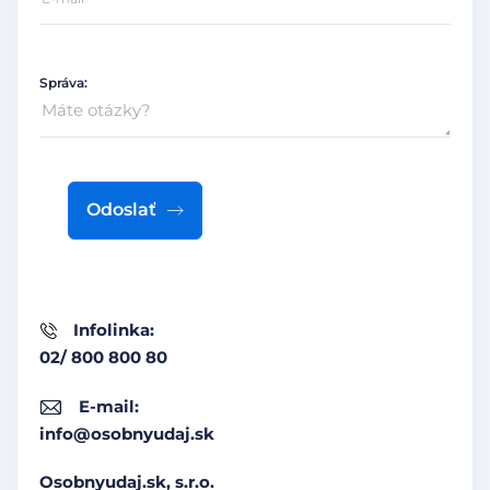
Správa:
Odoslať
Infolinka:
02/ 800 800 80
E-mail:
info@osobnyudaj.sk
Osobnyudaj.sk, s.r.o.