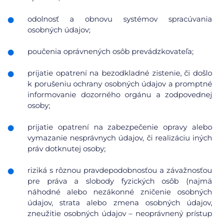
odolnosť a obnovu systémov spracúvania
osobných údajov;
poučenia oprávnených osôb prevádzkovateľa;
prijatie opatrení na bezodkladné zistenie, či došlo
k porušeniu ochrany osobných údajov a promptné
informovanie dozorného orgánu a zodpovednej
osoby;
prijatie opatrení na zabezpečenie opravy alebo
vymazanie nesprávnych údajov, či realizáciu iných
práv dotknutej osoby;
riziká s rôznou pravdepodobnosťou a závažnosťou
pre práva a slobody fyzických osôb (najmä
náhodné alebo nezákonné zničenie osobných
údajov, strata alebo zmena osobných údajov,
zneužitie osobných údajov – neoprávnený prístup