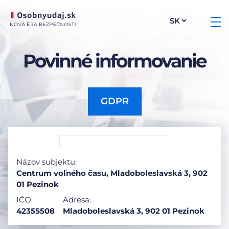
Povinné informovanie
GDPR
Názov subjektu:
Centrum voľného času, Mladoboleslavská 3, 902
01 Pezinok
IČO:
Adresa:
42355508
Mladoboleslavská 3, 902 01 Pezinok