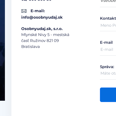
E-mail:
info@osobnyudaj.sk
Kontakt
Osobnyudaj.sk, s.r.o.
Mlynské Nivy 5 - mestská
časť Ružinov
821 09
E-mail
Bratislava
Správa: