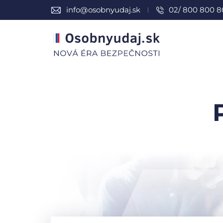
info@osobnyudaj.sk
02/ 800 800 8