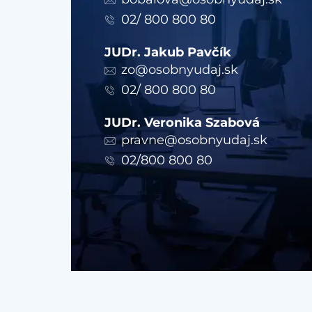
02/ 800 800 80
JUDr. Jakub Pavčík
zo@osobnyudaj.sk
02/ 800 800 80
JUDr. Veronika Szabová
pravne@osobnyudaj.sk
02/800 800 80