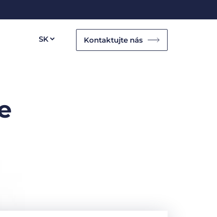
Kontaktujte nás
e