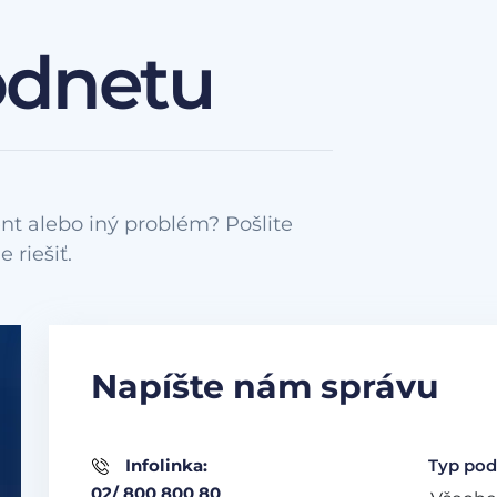
odnetu
nt alebo iný problém? Pošlite
Napíšte nám správu
Infolinka:
Typ pod
02/ 800 800 80