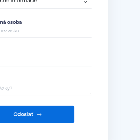
ná osoba
Odoslať