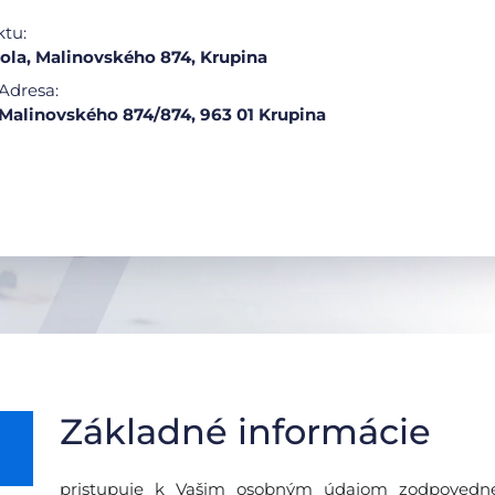
ktu:
ola, Malinovského 874, Krupina
Adresa:
Malinovského 874/874, 963 01 Krupina
Základné informácie
pristupuje k Vašim osobným údajom zodpovedne