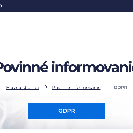
0
Povinné informovani
Hlavná stránka
Povinné informovanie
GDPR
GDPR