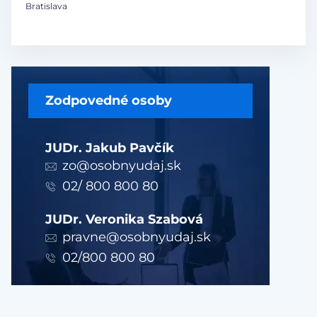
Bratislava
Zodpovedné osoby
JUDr. Jakub Pavčík
zo@osobnyudaj.sk
02/ 800 800 80
JUDr. Veronika Szabová
pravne@osobnyudaj.sk
02/800 800 80