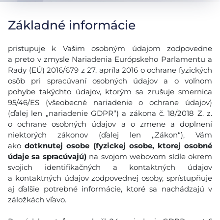
Základné informácie
pristupuje k Vašim osobným údajom zodpovedne
a preto v zmysle Nariadenia Európskeho Parlamentu a
Rady (EÚ) 2016/679 z 27. apríla 2016 o ochrane fyzických
osôb pri spracúvaní osobných údajov a o voľnom
pohybe takýchto údajov, ktorým sa zrušuje smernica
95/46/ES (všeobecné nariadenie o ochrane údajov)
(ďalej len „nariadenie GDPR“) a zákona č. 18/2018 Z. z.
o ochrane osobných údajov a o zmene a doplnení
niektorých zákonov (ďalej len ,,Zákon“), Vám
ako
dotknutej osobe (fyzickej osobe, ktorej osobné
údaje sa spracúvajú)
na svojom webovom sídle okrem
svojich identifikačných a kontaktných údajov
a kontaktných údajov zodpovednej osoby, sprístupňuje
aj ďalšie potrebné informácie, ktoré sa nachádzajú v
záložkách vľavo.