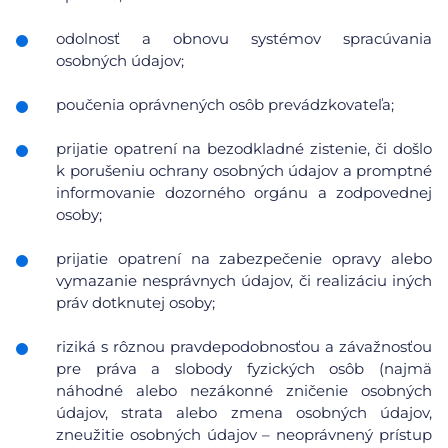
odolnosť a obnovu systémov spracúvania
osobných údajov;
poučenia oprávnených osôb prevádzkovateľa;
prijatie opatrení na bezodkladné zistenie, či došlo
k porušeniu ochrany osobných údajov a promptné
informovanie dozorného orgánu a zodpovednej
osoby;
prijatie opatrení na zabezpečenie opravy alebo
vymazanie nesprávnych údajov, či realizáciu iných
práv dotknutej osoby;
riziká s rôznou pravdepodobnosťou a závažnosťou
pre práva a slobody fyzických osôb (najmä
náhodné alebo nezákonné zničenie osobných
údajov, strata alebo zmena osobných údajov,
zneužitie osobných údajov – neoprávnený prístup