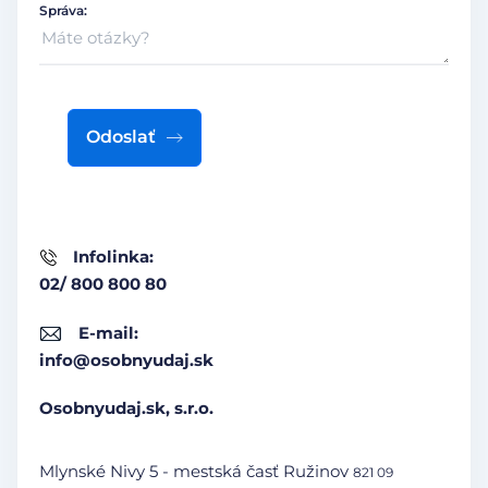
Správa:
Odoslať
Infolinka:
02/ 800 800 80
E-mail:
info@osobnyudaj.sk
Osobnyudaj.sk, s.r.o.
Mlynské Nivy 5 - mestská časť Ružinov
821 09