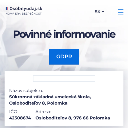
Povinné informovanie
GDPR
Názov subjektu:
Súkromná základná umelecká škola,
Osloboditeľov 8, Polomka
IČO:
Adresa:
42308674
Osloboditeľov 8, 976 66 Polomka