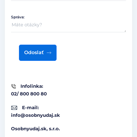
Správa:
Odoslať
Infolinka:
02/ 800 800 80
E-mail:
info@osobnyudaj.sk
Osobnyudaj.sk, s.r.o.