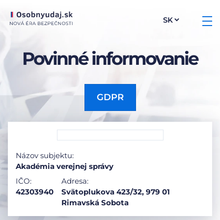
Povinné informovanie
GDPR
Názov subjektu:
Akadémia verejnej správy
IČO:
Adresa:
42303940
Svätoplukova 423/32, 979 01
Rimavská Sobota