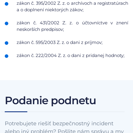
zákon č. 395/2002 Z. z. o archívoch a registratúrach
a o doplnení niektorých zákov;
zákon č. 431/2002 Z. z. o účtovníctve v znení
neskorších predpisov;
zákon č. 595/2003 Z. z. o dani z príjmov;
zákon č. 222/2004 Z. z. o dani z pridanej hodnoty;
Podanie podnetu
Potrebujete riešiť bezpečnostný incident
alebo iný problém? Pošlite nám správu a my