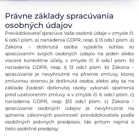
Právne základy spracúvania
osobných údajov
Prevádzkovateľ spracúva Vaše osobné údaje v zmysle čl.
6 ods.1 písm. a) nariadenia GDPR, resp. § 13 ods.1 písm. a)
Zákona – dotknutá osoba vyjadrila súhlas so
spracúvaním svojich osobných údajov na jeden alebo
viaceré konkrétne účely, v zmysle čl. 6 ods.1 písm. b)
nariadenia GDPR, resp. § 13 ods.1 písm. b) Zákona -
spracúvanie je nevyhnutné na plnenie zmluvy, ktorej
zmluvnou stranou je dotknutá osoba, alebo aby sa na
základe žiadosti dotknutej osoby vykonali opatrenia
pred uzatvorením zmluvy a v zmysle čl. 6 ods.1 písm. c)
nariadenia GDPR, resp. §13 ods.1 písm. c) Zákona -
spracúvanie osobných údajov je nevyhnutné na
splnenie zákonných povinností prevádzkovateľa podľa
osobitných právnych predpisov. Ide pritom najmä o
tieto osobitné predpisy: