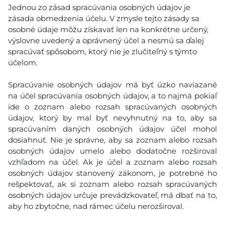
Jednou zo zásad spracúvania osobných údajov je
zásada obmedzenia účelu. V zmysle tejto zásady sa
osobné údaje môžu získavať len na konkrétne určený,
výslovne uvedený a oprávnený účel a nesmú sa ďalej
spracúvať spôsobom, ktorý nie je zlučiteľný s týmto
účelom.
Spracúvanie osobných údajov má byť úzko naviazané
na účel spracúvania osobných údajov, a to najmä pokiaľ
ide o zoznam alebo rozsah spracúvaných osobných
údajov, ktorý by mal byť nevyhnutný na to, aby sa
spracúvaním daných osobných údajov účel mohol
dosiahnuť. Nie je správne, aby sa zoznam alebo rozsah
osobných údajov umelo alebo dodatočne rozširoval
vzhľadom na účel. Ak je účel a zoznam alebo rozsah
osobných údajov stanovený zákonom, je potrebné ho
rešpektovať, ak si zoznam alebo rozsah spracúvaných
osobných údajov určuje prevádzkovateľ, má dbať na to,
aby ho zbytočne, nad rámec účelu nerozširoval.