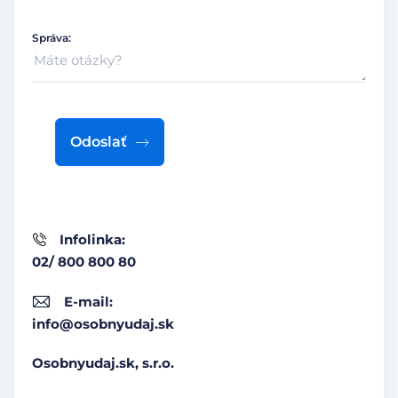
Správa:
Odoslať
Infolinka:
02/ 800 800 80
E-mail:
info@osobnyudaj.sk
Osobnyudaj.sk, s.r.o.