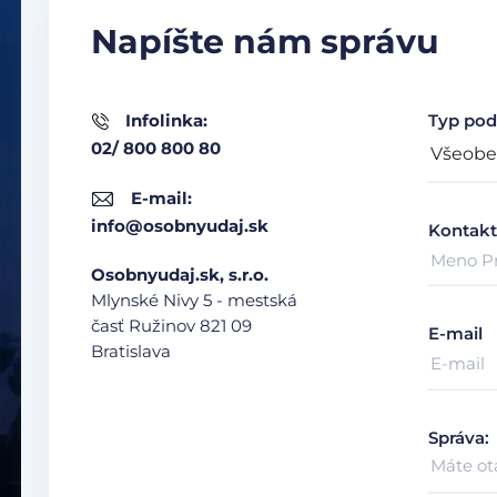
Napíšte nám správu
Infolinka:
Typ pod
02/ 800 800 80
E-mail:
info@osobnyudaj.sk
Kontakt
Osobnyudaj.sk, s.r.o.
Mlynské Nivy 5 - mestská
časť Ružinov
821 09
E-mail
Bratislava
Správa: