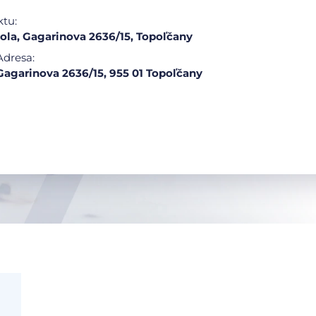
ktu:
ola, Gagarinova 2636/15, Topoľčany
Adresa:
Gagarinova 2636/15, 955 01 Topoľčany