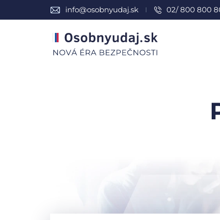
info@osobnyudaj.sk
02/ 800 800 8