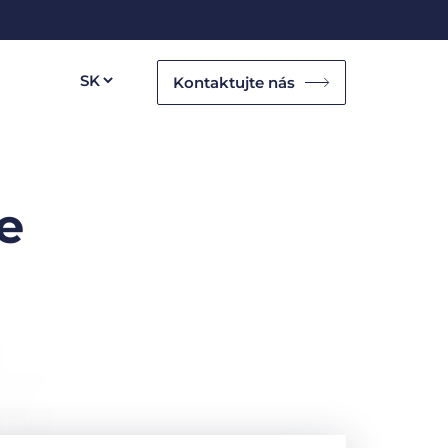
Kontaktujte nás
e