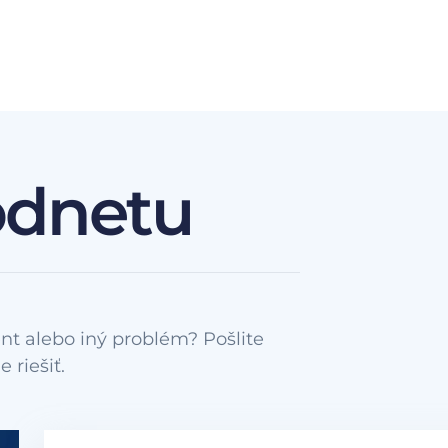
odnetu
nt alebo iný problém? Pošlite