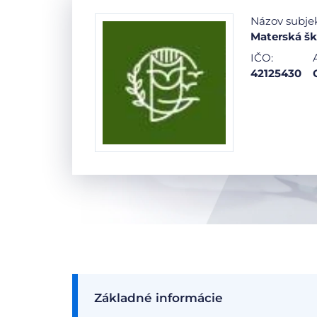
Názov subje
Materská šk
IČO:
42125430
Základné informácie