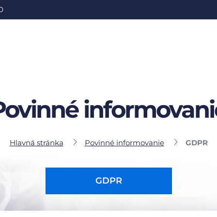
0
Povinné informovani
Hlavná stránka
Povinné informovanie
GDPR
GDPR