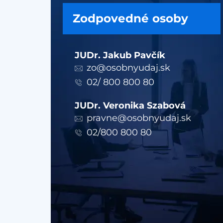
Zodpovedné osoby
JUDr. Jakub Pavčík
zo@osobnyudaj.sk
02/ 800 800 80
JUDr. Veronika Szabová
pravne@osobnyudaj.sk
02/800 800 80