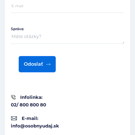
Správa:
Odoslať
Infolinka:
02/ 800 800 80
E-mail:
info@osobnyudaj.sk