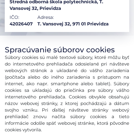
Stredná odborná škola polytechnická, T.
Vansovej 32, Prievidza
IČO:
Adresa:
42026407
T. Vansovej 32, 971 01 Prievidza
Spracúvanie súborov cookies
Súbory cookies sú malé textové súbory, ktoré môžu byť
do internetového prehliadača odosielané pri návšteve
webových stránok a ukladané do vášho zariadenia
(počítača alebo do iného zariadenia s prístupom na
internet, ako napr. smartphone alebo tablet). Súbory
cookies sa ukladajú do priečinka pre súbory vášho
internetového prehliadača. Cookies obvykle obsahujú
názov webovej stránky, z ktorej pochádzajú a dátum
svojho vzniku. Pri ďalšej návšteve stránky webový
prehliadač znovu načíta súbory cookies a tieto
informácie odošle späť webovej stránke, ktorá pôvodne
cookies vytvorila.