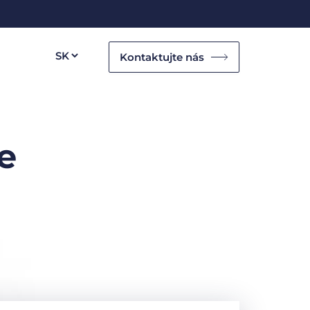
Kontaktujte nás
e