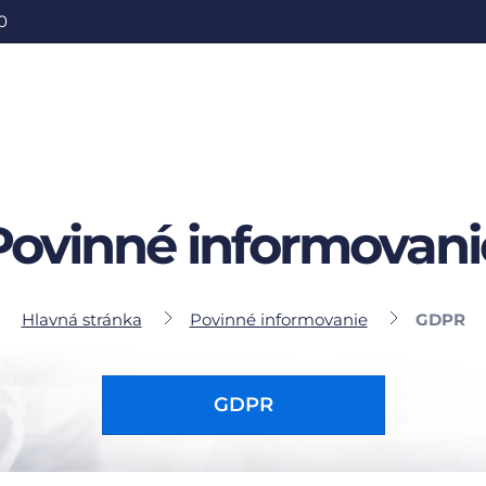
0
Povinné informovani
Hlavná stránka
Povinné informovanie
GDPR
GDPR