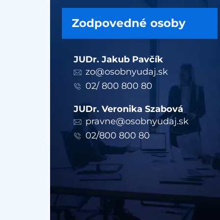
Zodpovedné osoby
JUDr. Jakub Pavčík
zo@osobnyudaj.sk
02/ 800 800 80
JUDr. Veronika Szabová
pravne@osobnyudaj.sk
02/800 800 80