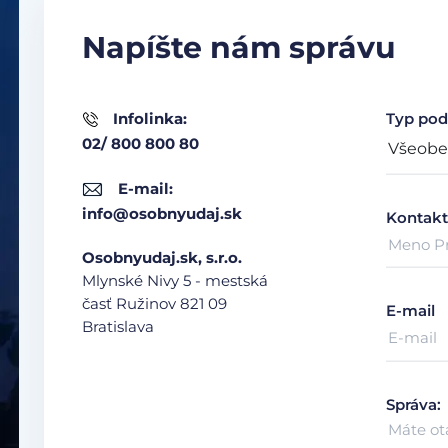
Napíšte nám správu
Infolinka:
Typ pod
02/ 800 800 80
E-mail:
info@osobnyudaj.sk
Kontakt
Osobnyudaj.sk, s.r.o.
Mlynské Nivy 5 - mestská
časť Ružinov
821 09
E-mail
Bratislava
Správa: