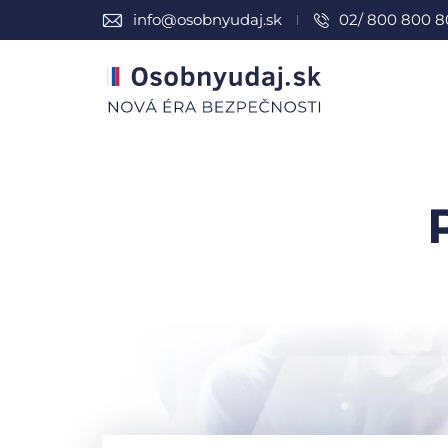
info@osobnyudaj.sk
02/ 800 800 8