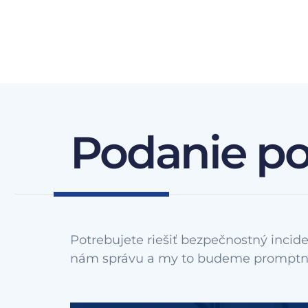
Podanie p
Potrebujete riešiť bezpečnostný incide