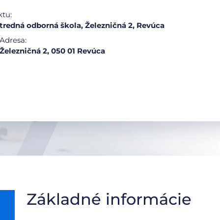
ktu:
redná odborná škola, Železničná 2, Revúca
Adresa:
Železničná 2, 050 01 Revúca
Základné informácie