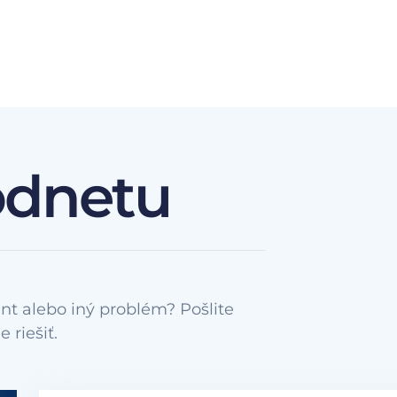
odnetu
nt alebo iný problém? Pošlite