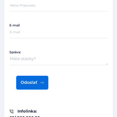
E-mail
Správa:
Odoslať
Infolinka: