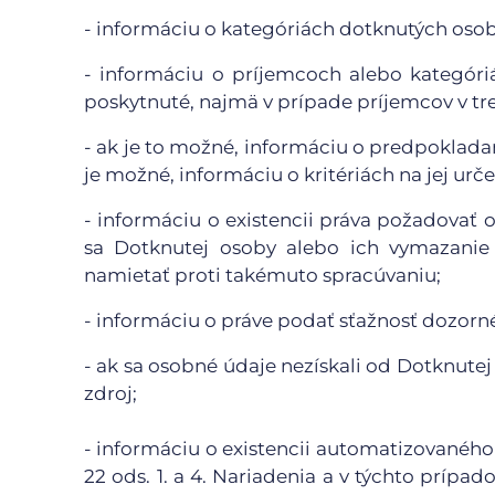
- informáciu o kategóriách dotknutých oso
- informáciu o príjemcoch alebo kategór
poskytnuté, najmä v prípade príjemcov v tr
- ak je to možné, informáciu o predpoklada
je možné, informáciu o kritériách na jej urče
- informáciu o existencii práva požadovať
sa Dotknutej osoby alebo ich vymazanie 
namietať proti takémuto spracúvaniu;
- informáciu o práve podať sťažnosť dozor
- ak sa osobné údaje nezískali od Dotknutej
zdroj;
- informáciu o existencii automatizovaného
22 ods. 1. a 4. Nariadenia a v týchto príp