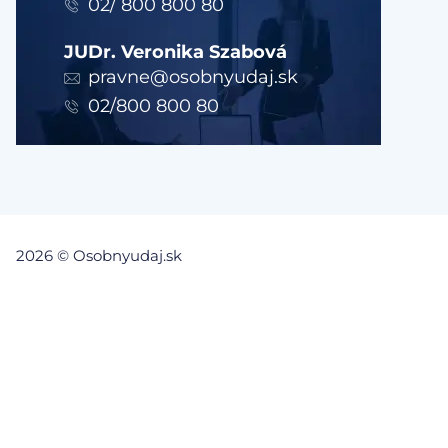
02/ 800 800 80
JUDr. Veronika Szabová
pravne@osobnyudaj.sk
02/800 800 80
2026 © Osobnyudaj.sk