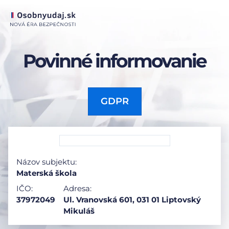
Povinné informovanie
GDPR
Názov subjektu:
Materská škola
IČO:
Adresa:
37972049
Ul. Vranovská 601, 031 01 Liptovský
Mikuláš