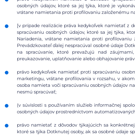
osobných údajov, ktoré sa jej týka, ktoré je vykoná
vrátane namietania proti profilovaniu založenému n
[v prípade realizácie práva kedykoľvek namietať z d
spracúvaniu osobných údajov, ktoré sa jej týka, kto
Nariadenia, vrátane namietania proti profilovani
Prevádzkovateľ ďalej nespracúval osobné údaje Dot
na spracúvanie, ktoré prevažujú nad záujmami
preukazovanie, uplatňovanie alebo obhajovanie prá
právo kedykoľvek namietať proti spracúvaniu osobn
marketingu, vrátane profilovania v rozsahu, v ako
osoba namieta voči spracúvaniu osobných údajov na
nesmú spracúvať;
(v súvislosti s používaním služieb informačnej spol
osobných údajov prostredníctvom automatizovaných p
právo namietať z dôvodov týkajúcich sa konkrétnej
ktoré sa týka Dotknutej osoby, ak sa osobné údaje s