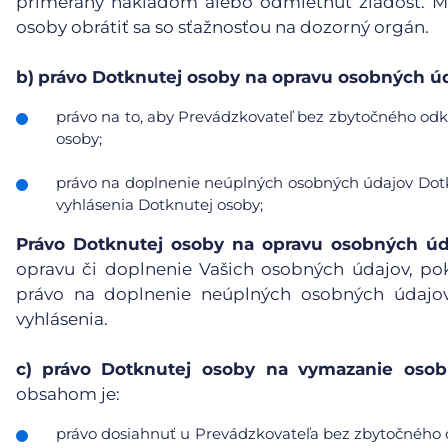
primeraný nákladom alebo odmietnuť žiadosť. Mu
osoby obrátiť sa so sťažnosťou na dozorný orgán.
b)
právo Dotknutej osoby na opravu osobných úd
právo na to, aby Prevádzkovateľ bez zbytočného odkl
osoby;
právo na doplnenie neúplných osobných údajov Dotk
vyhlásenia Dotknutej osoby;
Právo Dotknutej osoby na opravu osobných úd
opravu či doplnenie Vašich osobných údajov, po
právo na doplnenie neúplných osobných údajov
vyhlásenia.
c)
právo Dotknutej osoby na vymazanie osobn
obsahom je:
právo dosiahnuť u Prevádzkovateľa bez zbytočného 