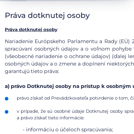
Práva dotknutej osoby
Práva dotknutej osoby
Nariadenie Európskeho Parlamentu a Rady (EÚ) 201
spracúvaní osobných údajov a o voľnom pohybe t
(všeobecné nariadenie o ochrane údajov) (ďalej le
osobných údajov a o zmene a doplnení niektorých
garantujú tieto práva:
a)
právo Dotknutej osoby na prístup k osobným
právo získať od Prevádzkovateľa potvrdenie o tom, či
v prípade, že sú osobné údaje Dotknutej osoby sp
a právo získať tieto informácie:
- informáciu o účeloch spracúvania;