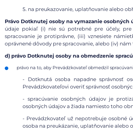
5.
na preukazovanie, uplatňovanie alebo ob
Právo Dotknutej osoby na vymazanie
osobných 
údaje pokiaľ (i) nie sú potrebné pre účely, pre
spracovanie je protiprávne, (iii) vznesiete námie
oprávnené dôvody pre spracovanie, alebo (iv) nám
d)
právo Dotknutej osoby na obmedzenie spracú
právo na to, aby Prevádzkovateľ obmedzil spracúvanie
- Dotknutá osoba napadne správnosť o
Prevádzkovateľovi overiť správnosť osobnýc
- spracúvanie osobných údajov je proti
osobných údajov a žiada namiesto toho obm
- Prevádzkovateľ už nepotrebuje osobné úd
osoba na preukázanie, uplatňovanie alebo 