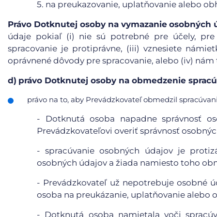
5.
na preukazovanie, uplatňovanie alebo ob
Právo Dotknutej osoby na vymazanie
osobných 
údaje pokiaľ (i) nie sú potrebné pre účely, pre
spracovanie je protiprávne, (iii) vznesiete námie
oprávnené dôvody pre spracovanie, alebo (iv) nám
d)
právo Dotknutej osoby na obmedzenie spracú
právo na to, aby Prevádzkovateľ obmedzil spracúvanie
- Dotknutá osoba napadne správnosť o
Prevádzkovateľovi overiť správnosť osobnýc
- spracúvanie osobných údajov je proti
osobných údajov a žiada namiesto toho obm
- Prevádzkovateľ už nepotrebuje osobné úd
osoba na preukázanie, uplatňovanie alebo 
- Dotknutá osoba namietala voči spracúv