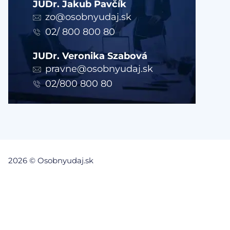
JUDr. Jakub Pavčík
zo@osobnyudaj.sk
02/ 800 800 80
JUDr. Veronika Szabová
pravne@osobnyudaj.sk
02/800 800 80
2026 © Osobnyudaj.sk