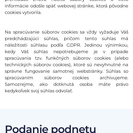
informácie odošle späť webovej stránke, ktorá pôvodne
cookies vytvorila.
Na spracúvanie súborov cookies sa vždy vyžaduje Váš
predchádzajúci súhlas, pričom tento suhlas má
náležitosti súhlasu podľa GDPR. Jedinou výnimkou,
kedy Váš súhlas nepotrebujeme je v prípade
spracúvania tzv. funkčných súborov cookies (alebo
technických súborov cookies), ktoré sú nevyhnutné na
správne fungovanie samotnej webstránky. Súhlas so
spracúvaním súborov cookies archivujeme.
Samozrejme, ako dotknutá osoba máte právo
kedykoľvek svoj súhlas odvolať.
Podanie podnetu