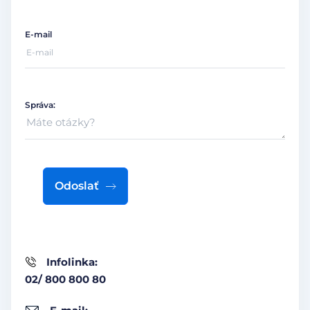
E-mail
Správa:
Odoslať
Infolinka:
02/ 800 800 80