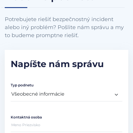
Potrebujete riešiť bezpečnostný incident
alebo iný problém? Pošlite nám správu a my
to budeme promptne riešiť.
Napíšte nám správu
Typ podnetu
Kontaktná osoba