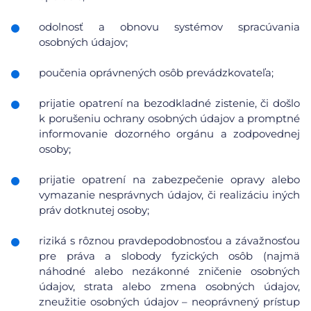
odolnosť a obnovu systémov spracúvania
osobných údajov;
poučenia oprávnených osôb prevádzkovateľa;
prijatie opatrení na bezodkladné zistenie, či došlo
k porušeniu ochrany osobných údajov a promptné
informovanie dozorného orgánu a zodpovednej
osoby;
prijatie opatrení na zabezpečenie opravy alebo
vymazanie nesprávnych údajov, či realizáciu iných
práv dotknutej osoby;
riziká s rôznou pravdepodobnosťou a závažnosťou
pre práva a slobody fyzických osôb (najmä
náhodné alebo nezákonné zničenie osobných
údajov, strata alebo zmena osobných údajov,
zneužitie osobných údajov – neoprávnený prístup