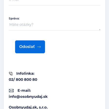
Správa:
Odoslať
Infolinka:
02/ 800 800 80
E-mail:
info@osobnyudaj.sk
Osobnyudaj.sk, s.r.o.