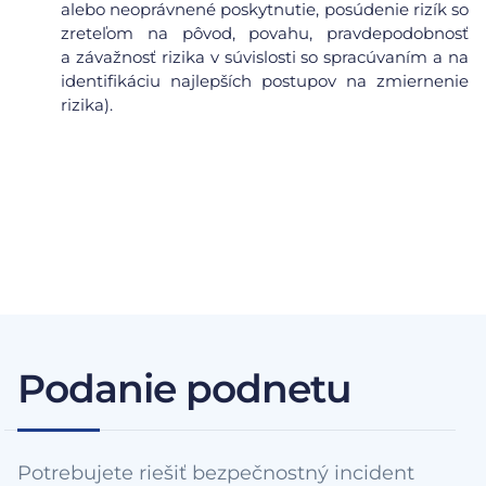
alebo neoprávnené poskytnutie, posúdenie rizík so
zreteľom na pôvod, povahu, pravdepodobnosť
a závažnosť rizika v súvislosti so spracúvaním a na
identifikáciu najlepších postupov na zmiernenie
rizika).
Podanie podnetu
Potrebujete riešiť bezpečnostný incident