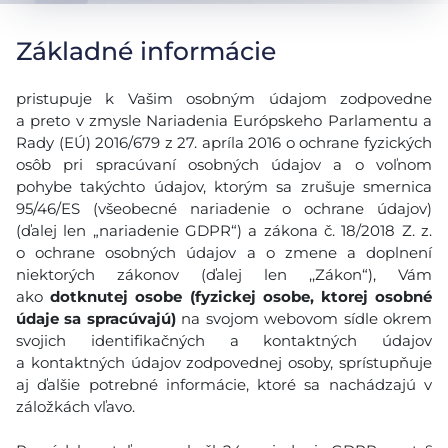
Základné informácie
pristupuje k Vašim osobným údajom zodpovedne
a preto v zmysle Nariadenia Európskeho Parlamentu a
Rady (EÚ) 2016/679 z 27. apríla 2016 o ochrane fyzických
osôb pri spracúvaní osobných údajov a o voľnom
pohybe takýchto údajov, ktorým sa zrušuje smernica
95/46/ES (všeobecné nariadenie o ochrane údajov)
(ďalej len „nariadenie GDPR“) a zákona č. 18/2018 Z. z.
o ochrane osobných údajov a o zmene a doplnení
niektorých zákonov (ďalej len ,,Zákon“), Vám
ako
dotknutej osobe (fyzickej osobe, ktorej osobné
údaje sa spracúvajú)
na svojom webovom sídle okrem
svojich identifikačných a kontaktných údajov
a kontaktných údajov zodpovednej osoby, sprístupňuje
aj ďalšie potrebné informácie, ktoré sa nachádzajú v
záložkách vľavo.