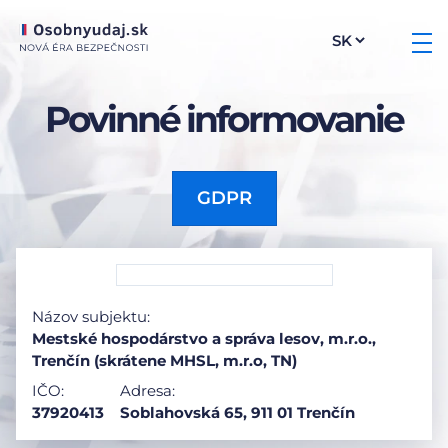
Povinné informovanie
GDPR
Názov subjektu:
Mestské hospodárstvo a správa lesov, m.r.o.,
Trenčín (skrátene MHSL, m.r.o, TN)
IČO:
Adresa:
37920413
Soblahovská 65, 911 01 Trenčín