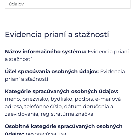
údajov
Evidencia prianí a sťažností
Názov informačného systému:
Evidencia prianí
a sťažností
Účel spracúvania osobných údajov:
Evidencia
prianí a sťažností
Kategórie spracúvaných osobných údajov:
meno, priezvisko, bydlisko, podpis, e-mailová
adresa, telefónne číslo, dátum doručenia a
zaevidovania, registratúrna značka
Osobitné kategórie spracúvaných osobných
údajov:
nespracúvajú sa