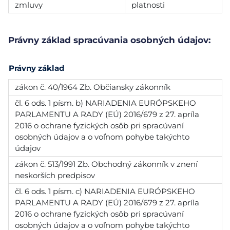
zmluvy
platnosti
Právny základ spracúvania osobných údajov:
Právny základ
zákon č. 40/1964 Zb. Občiansky zákonník
čl. 6 ods. 1 písm. b) NARIADENIA EURÓPSKEHO
PARLAMENTU A RADY (EÚ) 2016/679 z 27. apríla
2016 o ochrane fyzických osôb pri spracúvaní
osobných údajov a o voľnom pohybe takýchto
údajov
zákon č. 513/1991 Zb. Obchodný zákonník v znení
neskorších predpisov
čl. 6 ods. 1 písm. c) NARIADENIA EURÓPSKEHO
PARLAMENTU A RADY (EÚ) 2016/679 z 27. apríla
2016 o ochrane fyzických osôb pri spracúvaní
osobných údajov a o voľnom pohybe takýchto