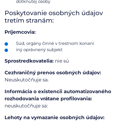
dotknutej osoby
Poskytovanie osobných údajov
tretím stranám:
Príjemcovia:
Súd, orgány činné v trestnom konaní
iný oprávnený subjekt
Sprostredkovatelia:
nie sú
Cezhraničný prenos osobných údajov:
Neuskutočňuje sa.
Informácia o existencii automatizovaného
rozhodovania vrátane profilovania:
neuskutočňuje sa:
Lehoty na vymazanie osobných údajov: