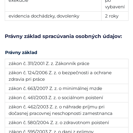
exekúcie
po
vybavení
evidencia dochádzky, dovolenky
2 roky
Právny základ spracúvania osobných údajov:
Právny základ
zákon č. 311/2001 Z. z. Zákonník práce
zákon č. 124/2006 Z. z. o bezpečnosti a ochrane
zdravia pri práce
zákon č. 663/2007 Z. z. o minimálnej mzde
zákon č. 461/2003 Z. z. o sociálnom poistení
zákon č. 462/2003 Z. z. o náhrade príjmu pri
dočasnej pracovnej neschopnosti zamestnanca
zákon č. 580/2004 Z. z. o zdravotnom poistení
zákon č. 595/2003 Z. z. o dani z príjmov