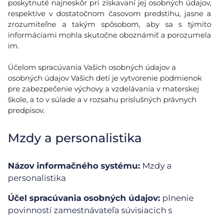
poskytnuté najneskôr pri získavaní jej osobných údajov,
respektíve v dostatočnom časovom predstihu, jasne a
zrozumiteľne a takým spôsobom, aby sa s týmito
informáciami mohla skutočne oboznámiť a porozumela
im.
Účelom spracúvania Vašich osobných údajov a
osobných údajov Vašich detí je vytvorenie podmienok
pre zabezpečenie výchovy a vzdelávania v materskej
škole, a to v súlade a v rozsahu príslušných právnych
predpisov.
Mzdy a personalistika
Názov informačného systému:
Mzdy a
personalistika
Účel spracúvania osobných údajov:
plnenie
povinností zamestnávateľa súvisiacich s