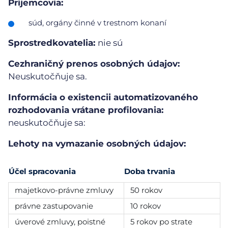
Príjemcovia:
súd, orgány činné v trestnom konaní
Sprostredkovatelia:
nie sú
Cezhraničný prenos osobných údajov:
Neuskutočňuje sa.
Informácia o existencii automatizovaného
rozhodovania vrátane profilovania:
neuskutočňuje sa:
Lehoty na vymazanie osobných údajov:
Účel spracovania
Doba trvania
majetkovo-právne zmluvy
50 rokov
právne zastupovanie
10 rokov
úverové zmluvy, poistné
5 rokov po strate