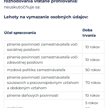
rozhodovania vrátane profilovania:
neuskutočňuje sa:
Lehoty na vymazanie osobných údajov:
Doba
Účel spracovania
trvania
plnenie povinností zamestnávateľa voči
10 rokov
sociálnej poisťovni
plnenie povinností zamestnávateľa voči
10 rokov
zdravotnej poisťovni
mzdová politika zamestnávateľa
50 rokov
plnenie povinností zamestnávateľa
súvisiacich s pracovnoprávnym vzťahom
70 rokov
a obdobným vzťahom
plnenie daňových povinností
10 rokov
5 rokov