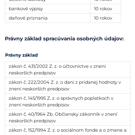
bankové výpisy
10 rokov
daňové priznania
10 rokov
Právny základ spracúvania osobných údajov:
Právny základ
zákon č. 431/2002 Z. z. o účtovníctve v znení
neskorších predpisov
zákon č. 222/2004 Z. z. o dani z pridanej hodnoty v
znení neskorších predpisov
zákon č. 145/1995 Z. z. o správnych poplatkoch v
znení neskorších predpisov
zákon č. 40/1964 Zb. Občiansky zákonník v znení
neskorších predpisov
zákon č. 152/1994 Z. z. o sociálnom fonde a o zmene a