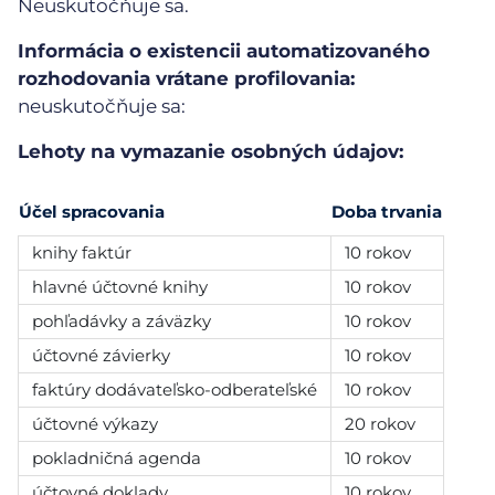
Neuskutočňuje sa.
Informácia o existencii automatizovaného
rozhodovania vrátane profilovania:
neuskutočňuje sa:
Lehoty na vymazanie osobných údajov:
Účel spracovania
Doba trvania
knihy faktúr
10 rokov
hlavné účtovné knihy
10 rokov
pohľadávky a záväzky
10 rokov
účtovné závierky
10 rokov
faktúry dodávateľsko-odberateľské
10 rokov
účtovné výkazy
20 rokov
pokladničná agenda
10 rokov
účtovné doklady
10 rokov