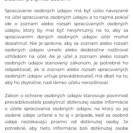
Spracúvanie osobných údajov má byť úzko naviazané
na účel spracúvania osobných údajov, a to najmä pokiaľ
ide o zoznam alebo rozsah spracúvaných osobných
údajov, ktorý by mal byť nevyhnutný na to, aby sa
spracúvaním daných osobných údajov účel mohol
dosiahnuť. Nie je správne, aby sa zoznam alebo rozsah
osobných údajov umelo alebo dodatočne rozširoval
vzhľadom na účel. Ak je účel a zoznam alebo rozsah
osobných údajov stanovený zákonom, je potrebné ho
rešpektovať, ak si zoznam alebo rozsah spracúvaných
osobných údajov určuje prevádzkovateľ, má dbať na to,
aby ho zbytočne, nad rámec účelu nerozširoval.
Zákon o ochrane osobných údajov stanovuje povinnosť
prevádzkovateľa poskytnúť dotknutej osobe informácie
o účele spracovania osobných údajov, na ktorý sú jej
osobné údaje určené a to aj v prípade, keď sa osobné
údaje nezískavajú priamo od dotknutej osoby. Je
potrebné, aby tieto informácie boli dotknutej osobe