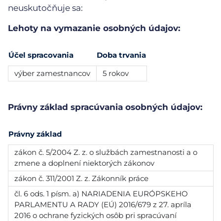
neuskutočňuje sa:
Lehoty na vymazanie osobných údajov:
Účel spracovania
Doba trvania
výber zamestnancov
5 rokov
Právny základ spracúvania osobných údajov:
Právny základ
zákon č. 5/2004 Z. z. o službách zamestnanosti a o
zmene a doplnení niektorých zákonov
zákon č. 311/2001 Z. z. Zákonník práce
čl. 6 ods. 1 písm. a) NARIADENIA EURÓPSKEHO
PARLAMENTU A RADY (EÚ) 2016/679 z 27. apríla
2016 o ochrane fyzických osôb pri spracúvaní