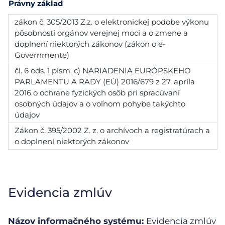
Právny základ
zákon č. 305/2013 Z.z. o elektronickej podobe výkonu
pôsobnosti orgánov verejnej moci a o zmene a
doplnení niektorých zákonov (zákon o e-
Governmente)
čl. 6 ods. 1 písm. c) NARIADENIA EURÓPSKEHO
PARLAMENTU A RADY (EÚ) 2016/679 z 27. apríla
2016 o ochrane fyzických osôb pri spracúvaní
osobných údajov a o voľnom pohybe takýchto
údajov
Zákon č. 395/2002 Z. z. o archívoch a registratúrach a
o doplnení niektorých zákonov
Evidencia zmlúv
Názov informačného systému:
Evidencia zmlúv