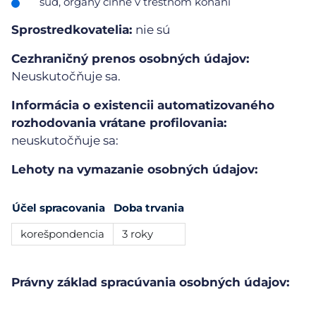
súd, orgány činné v trestnom konaní
Sprostredkovatelia:
nie sú
Cezhraničný prenos osobných údajov:
Neuskutočňuje sa.
Informácia o existencii automatizovaného
rozhodovania vrátane profilovania:
neuskutočňuje sa:
Lehoty na vymazanie osobných údajov:
Účel spracovania
Doba trvania
korešpondencia
3 roky
Právny základ spracúvania osobných údajov: