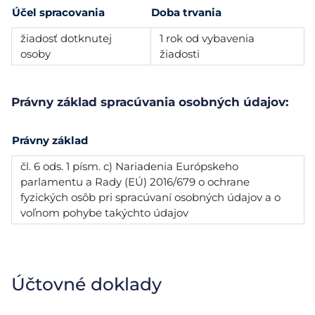
Účel spracovania
Doba trvania
žiadosť dotknutej
1 rok od vybavenia
osoby
žiadosti
Právny základ spracúvania osobných údajov:
Právny základ
čl. 6 ods. 1 písm. c) Nariadenia Európskeho
parlamentu a Rady (EÚ) 2016/679 o ochrane
fyzických osôb pri spracúvaní osobných údajov a o
voľnom pohybe takýchto údajov
Účtovné doklady