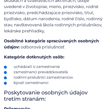
skúškach a vzdelávacích aktivitách, údaje
uvedené v životopise, meno, priezvisko, rodné
priezvisko, predchádzajúce priezvisko, titul,
bydlisko, dátum narodenia, rodné číslo, rodinný
stav, navštevovaná škola rodinných príslušníkov,
lekárske prehliadky,
Osobitné kategórie spracúvaných osobných
údajov:
odborová príslušnosť
Kategórie dotknutých osôb:
uchádzači o zamestnanie
zamestnanci prevádzkovateľa
rodinní príslušníci zamestnancov
bývalí zamestnanci
Poskytovanie osobných údajov
tretím stranám:
Príjemcovia: