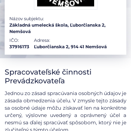
Názov subjektu:
Základná umelecká škola, Ľuborčianska 2,
Nemšová
IČO:
Adresa:
37916173
Ľuborčianska 2, 914 41 Nemšová
Spracovateľské činnosti
Prevádzkovateľa
Jednou zo zásad spracúvania osobných údajov je
zásada obmedzenia účelu. V zmysle tejto zásady
sa osobné údaje môžu získavať len na konkrétne
určený, výslovne uvedený a oprávnený účel a
nesmú sa ďalej spracúvať spôsobom, ktorý nie je
zlučiteľný s týmto účelom.