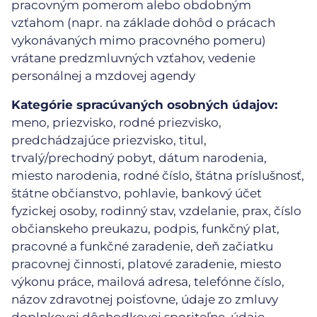
pracovným pomerom alebo obdobným
vzťahom (napr. na základe dohôd o prácach
vykonávaných mimo pracovného pomeru)
vrátane predzmluvných vzťahov, vedenie
personálnej a mzdovej agendy
Kategórie spracúvaných osobných údajov:
meno, priezvisko, rodné priezvisko,
predchádzajúce priezvisko, titul,
trvalý/prechodný pobyt, dátum narodenia,
miesto narodenia, rodné číslo, štátna príslušnosť,
štátne občianstvo, pohlavie, bankový účet
fyzickej osoby, rodinný stav, vzdelanie, prax, číslo
občianskeho preukazu, podpis, funkčný plat,
pracovné a funkčné zaradenie, deň začiatku
pracovnej činnosti, platové zaradenie, miesto
výkonu práce, mailová adresa, telefónne číslo,
názov zdravotnej poisťovne, údaje zo zmluvy