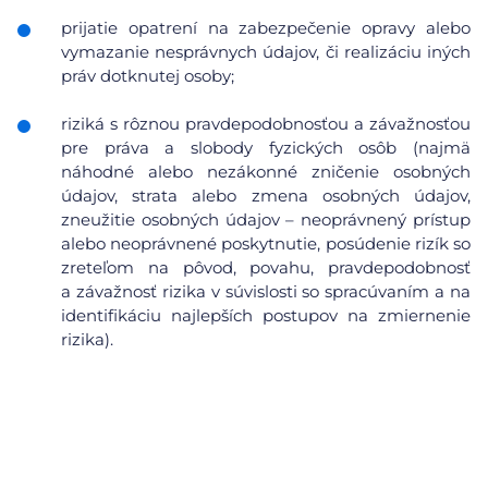
prijatie opatrení na zabezpečenie opravy alebo
vymazanie nesprávnych údajov, či realizáciu iných
práv dotknutej osoby;
riziká s rôznou pravdepodobnosťou a závažnosťou
pre práva a slobody fyzických osôb (najmä
náhodné alebo nezákonné zničenie osobných
údajov, strata alebo zmena osobných údajov,
zneužitie osobných údajov – neoprávnený prístup
alebo neoprávnené poskytnutie, posúdenie rizík so
zreteľom na pôvod, povahu, pravdepodobnosť
a závažnosť rizika v súvislosti so spracúvaním a na
identifikáciu najlepších postupov na zmiernenie
rizika).