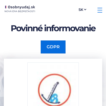
Povinné informovanie
GDPR