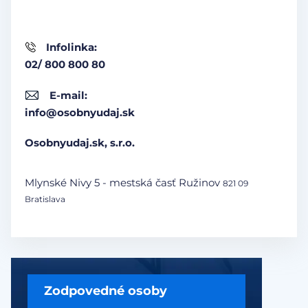
Infolinka:
02/ 800 800 80
E-mail:
info@osobnyudaj.sk
Osobnyudaj.sk, s.r.o.
Mlynské Nivy 5 - mestská časť Ružinov
821 09
Bratislava
Zodpovedné osoby