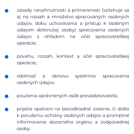
zásady nevyhnutnosti a primeranosti (vzťahuje sa
aj na rozsah a množstvo spracúvaných osobných
údajov, dobu uchovávania a prístup k osobným
údajom dotknutej osoby) spracúvania osobných
údajov s ohľadom na účel spracovateľskej
operácie;
povahu, rozsah, kontext a účel spracovateľskej
operácie;
odolnosť a obnovu systémov spracúvania
osobných údajov;
poučenia oprávnených osôb prevádzkovateľa;
prijatie opatrení na bezodkladné zistenie, či došlo
k porušeniu ochrany osobných údajov a promptné
informovanie dozorného orgánu a zodpovednej
osoby;