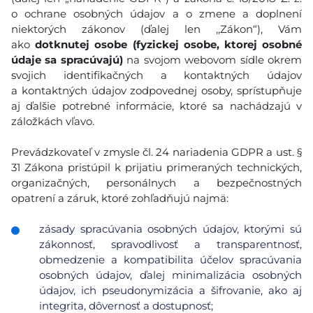
o ochrane osobných údajov a o zmene a doplnení
niektorých zákonov (ďalej len ,,Zákon“), Vám
ako
dotknutej osobe (fyzickej osobe, ktorej osobné
údaje sa spracúvajú)
na svojom webovom sídle okrem
svojich identifikačných a kontaktných údajov
a kontaktných údajov zodpovednej osoby, sprístupňuje
aj ďalšie potrebné informácie, ktoré sa nachádzajú v
záložkách vľavo.
Prevádzkovateľ v zmysle čl. 24 nariadenia GDPR a ust. §
31 Zákona pristúpil k prijatiu primeraných technických,
organizačných, personálnych a bezpečnostných
opatrení a záruk, ktoré zohľadňujú najmä:
zásady spracúvania osobných údajov, ktorými sú
zákonnosť, spravodlivosť a transparentnosť,
obmedzenie a kompatibilita účelov spracúvania
osobných údajov, ďalej minimalizácia osobných
údajov, ich pseudonymizácia a šifrovanie, ako aj
integrita, dôvernosť a dostupnosť;