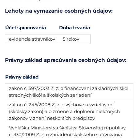
Lehoty na vymazanie osobných údajov:
Účel spracovania
Doba trvania
evidencia stravníkov
5 rokov
Právny základ spracúvania osobných údajov:
Právny základ
zákon č. 597/2003 Z. z. o financovaní základných škôl,
stredných škôl a školských zariadení
zákon č. 245/2008 Z. z. o výchove a vzdelávaní
(školský zákon) a o zmene a doplnení niektorých
zákonov v znení neskorších predpisov
Vyhláška Ministerstva školstva Slovenskej republiky
č. 330/2009 Z. z. o zariadení školského stravovania