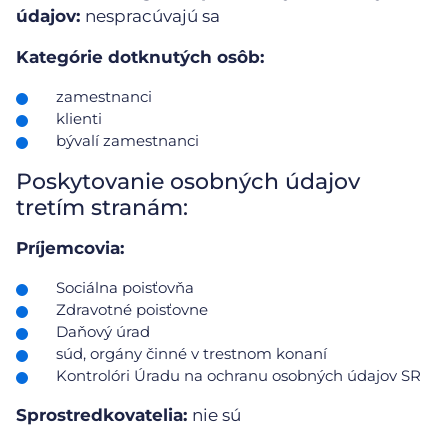
údajov:
nespracúvajú sa
Kategórie dotknutých osôb:
zamestnanci
klienti
bývalí zamestnanci
Poskytovanie osobných údajov
tretím stranám:
Príjemcovia:
Sociálna poisťovňa
Zdravotné poisťovne
Daňový úrad
súd, orgány činné v trestnom konaní
Kontrolóri Úradu na ochranu osobných údajov SR
Sprostredkovatelia:
nie sú