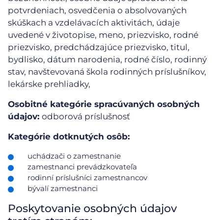
potvrdeniach, osvedčenia o absolvovaných
skúškach a vzdelávacích aktivitách, údaje
uvedené v životopise, meno, priezvisko, rodné
priezvisko, predchádzajúce priezvisko, titul,
bydlisko, dátum narodenia, rodné číslo, rodinný
stav, navštevovaná škola rodinných príslušníkov,
lekárske prehliadky,
Osobitné kategórie spracúvaných osobných
údajov:
odborová príslušnosť
Kategórie dotknutých osôb:
uchádzači o zamestnanie
zamestnanci prevádzkovateľa
rodinní príslušníci zamestnancov
bývalí zamestnanci
Poskytovanie osobných údajov