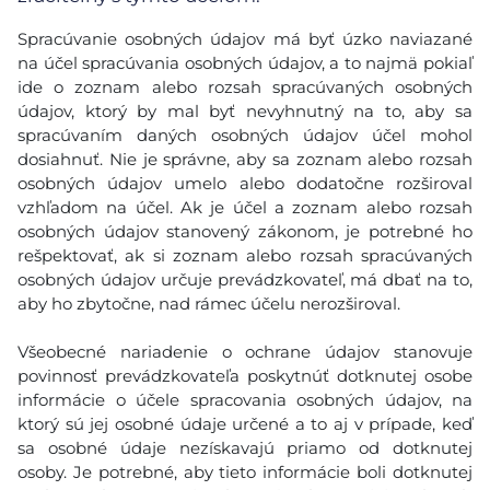
Spracúvanie osobných údajov má byť úzko naviazané
na účel spracúvania osobných údajov, a to najmä pokiaľ
ide o zoznam alebo rozsah spracúvaných osobných
údajov, ktorý by mal byť nevyhnutný na to, aby sa
spracúvaním daných osobných údajov účel mohol
dosiahnuť. Nie je správne, aby sa zoznam alebo rozsah
osobných údajov umelo alebo dodatočne rozširoval
vzhľadom na účel. Ak je účel a zoznam alebo rozsah
osobných údajov stanovený zákonom, je potrebné ho
rešpektovať, ak si zoznam alebo rozsah spracúvaných
osobných údajov určuje prevádzkovateľ, má dbať na to,
aby ho zbytočne, nad rámec účelu nerozširoval.
Všeobecné nariadenie o ochrane údajov stanovuje
povinnosť prevádzkovateľa poskytnúť dotknutej osobe
informácie o účele spracovania osobných údajov, na
ktorý sú jej osobné údaje určené a to aj v prípade, keď
sa osobné údaje nezískavajú priamo od dotknutej
osoby. Je potrebné, aby tieto informácie boli dotknutej