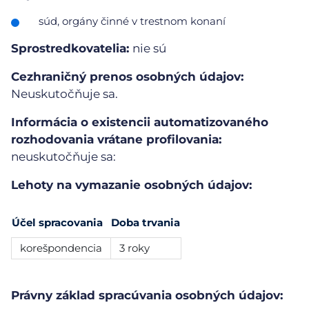
súd, orgány činné v trestnom konaní
Sprostredkovatelia:
nie sú
Cezhraničný prenos osobných údajov:
Neuskutočňuje sa.
Informácia o existencii automatizovaného
rozhodovania vrátane profilovania:
neuskutočňuje sa:
Lehoty na vymazanie osobných údajov:
Účel spracovania
Doba trvania
korešpondencia
3 roky
Právny základ spracúvania osobných údajov: