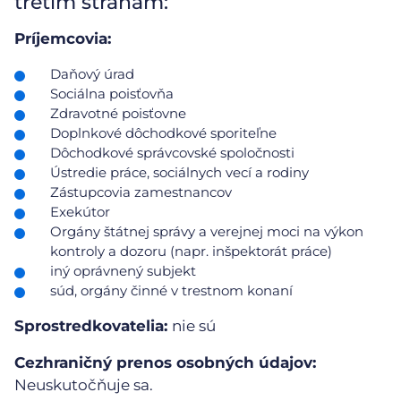
tretím stranám:
Príjemcovia:
Daňový úrad
Sociálna poisťovňa
Zdravotné poisťovne
Doplnkové dôchodkové sporiteľne
Dôchodkové správcovské spoločnosti
Ústredie práce, sociálnych vecí a rodiny
Zástupcovia zamestnancov
Exekútor
Orgány štátnej správy a verejnej moci na výkon
kontroly a dozoru (napr. inšpektorát práce)
iný oprávnený subjekt
súd, orgány činné v trestnom konaní
Sprostredkovatelia:
nie sú
Cezhraničný prenos osobných údajov:
Neuskutočňuje sa.