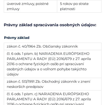
úverové zmluvy, poistné
5 rokov po strate
zmluvy
platnosti
Právny základ spracúvania osobných údajov:
Právny základ
zákon č. 40/1964 Zb. Občiansky zákonník
čl. 6 ods. 1 písm. b) NARIADENIA EURÓPSKEHO
PARLAMENTU A RADY (EÚ) 2016/679 z 27. apríla
2016 o ochrane fyzických osôb pri spracúvaní
osobných údajov a o voľnom pohybe takýchto
údajov
zákon č. 513/1991 Zb. Obchodný zákonník v znení
neskorších predpisov
čl. 6 ods. 1 písm. c) NARIADENIA EURÓPSKEHO
PARLAMENTU A RADY (EÚ) 2016/679 z 27. apríla
2016 o ochrane fyzických osôb pri spracúvaní