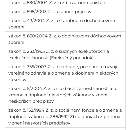
zákon č. 580/2004 Z. z. o zdravotnom poistení
zákon č. 595/2003 Z. z. o dani z príjmov
zákon č. 43/2004 Z. z. o starobnom dôchodkovom
sporení
zákon č. 650/2004 Z. z. o doplnkovom dôchodkovom
sporení
zákon č. 233/1995 Z. z. o súdnych exekútoroch a
exekučnej činnosti (Exekučný poriadok)
zákon č. 355/2007 Z. z. o ochrane, podpore a rozvoji
verejného zdravia a o zmene a doplnení niektorých
zákonov
zákon č. 5/2004 Z. z. o službách zamestnanosti a o
zmene a doplnení niektorých zákonov v znení
neskorších predpisov
zákon č. 152/1994 Z. z. o sociálnom fonde a o zmene a
doplnení zákona č. 286/1992 Zb. o daniach z príjmov
v znení neskorších predpisov