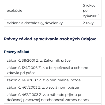
5 rokov
exekúcie
po
vybavení
evidencia dochádzky, dovolenky
2 roky
Právny základ spracúvania osobných údajov:
Právny základ
zákon č. 311/2001 Z. z. Zákonník práce
zákon č. 124/2006 Z. z. o bezpečnosti a ochrane
zdravia pri práce
zákon č. 663/2007 Z. z. o minimálnej mzde
zákon č. 461/2003 Z. z. o sociálnom poistení
zákon č. 462/2003 Z. z. o náhrade príjmu pri
dočasnej pracovnej neschopnosti zamestnanca