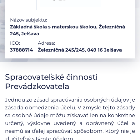
Názov subjektu:
Základná škola s materskou školou, Železničná
245, Jelšava
IČO:
Adresa:
37888714
Železničná 245/245, 049 16 Jelšava
Spracovateľské činnosti
Prevádzkovateľa
Jednou zo zásad spracúvania osobných údajov je
zásada obmedzenia účelu. V zmysle tejto zásady
sa osobné údaje môžu získavať len na konkrétne
určený, výslovne uvedený a oprávnený účel a
nesmú sa ďalej spracúvať spôsobom, ktorý nie je
zlučiteľný s týmto účelom.