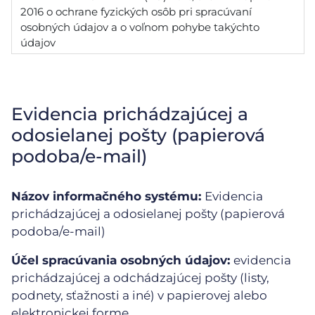
2016 o ochrane fyzických osôb pri spracúvaní
osobných údajov a o voľnom pohybe takýchto
údajov
Evidencia prichádzajúcej a
odosielanej pošty (papierová
podoba/e-mail)
Názov informačného systému:
Evidencia
prichádzajúcej a odosielanej pošty (papierová
podoba/e-mail)
Účel spracúvania osobných údajov:
evidencia
prichádzajúcej a odchádzajúcej pošty (listy,
podnety, sťažnosti a iné) v papierovej alebo
elektronickej forme