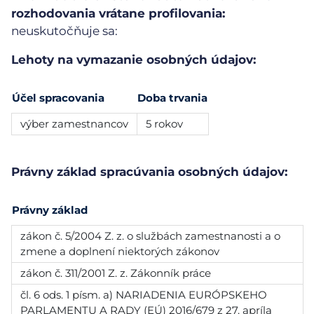
rozhodovania vrátane profilovania:
neuskutočňuje sa:
Lehoty na vymazanie osobných údajov:
Účel spracovania
Doba trvania
výber zamestnancov
5 rokov
Právny základ spracúvania osobných údajov:
Právny základ
zákon č. 5/2004 Z. z. o službách zamestnanosti a o
zmene a doplnení niektorých zákonov
zákon č. 311/2001 Z. z. Zákonník práce
čl. 6 ods. 1 písm. a) NARIADENIA EURÓPSKEHO
PARLAMENTU A RADY (EÚ) 2016/679 z 27. apríla