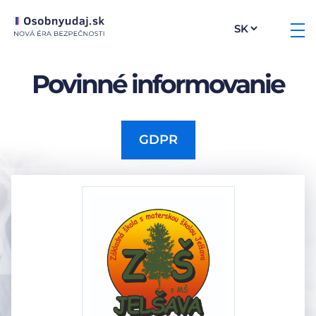
Povinné informovanie
GDPR