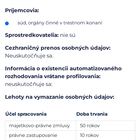
Príjemcovia:
súd, orgány činné v trestnom konaní
Sprostredkovatelia:
nie sú
Cezhraničný prenos osobných údajov:
Neuskutočňuje sa.
Informácia o existencii automatizovaného
rozhodovania vrátane profilovania:
neuskutočňuje sa:
Lehoty na vymazanie osobných údajov:
Účel spracovania
Doba trvania
majetkovo-právne zmluvy
50 rokov
právne zastupovanie
10 rokov