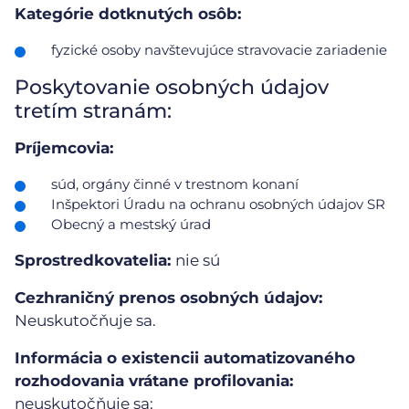
Kategórie dotknutých osôb:
fyzické osoby navštevujúce stravovacie zariadenie
Poskytovanie osobných údajov
tretím stranám:
Príjemcovia:
súd, orgány činné v trestnom konaní
Inšpektori Úradu na ochranu osobných údajov SR
Obecný a mestský úrad
Sprostredkovatelia:
nie sú
Cezhraničný prenos osobných údajov:
Neuskutočňuje sa.
Informácia o existencii automatizovaného
rozhodovania vrátane profilovania:
neuskutočňuje sa: