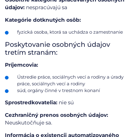
údajov:
nespracúvajú sa
Kategórie dotknutých osôb:
fyzická osoba, ktorá sa uchádza o zamestnanie
Poskytovanie osobných údajov
tretím stranám:
Príjemcovia:
Ústredie práce, sociálnych vecí a rodiny a úrady
práce, sociálnych vecí a rodiny
súd, orgány činné v trestnom konaní
Sprostredkovatelia:
nie sú
Cezhraničný prenos osobných údajov:
Neuskutočňuje sa.
Informácia o existencii automatizovaného