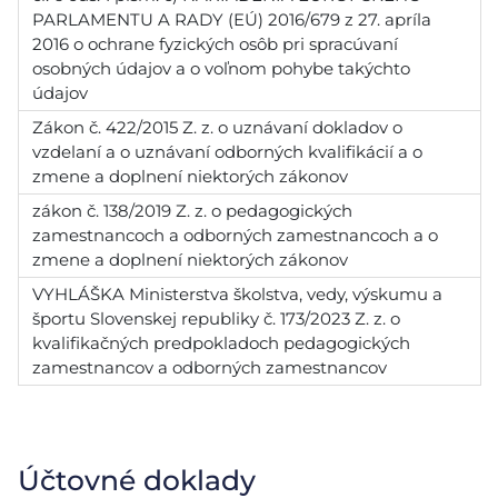
PARLAMENTU A RADY (EÚ) 2016/679 z 27. apríla
2016 o ochrane fyzických osôb pri spracúvaní
osobných údajov a o voľnom pohybe takýchto
údajov
Zákon č. 422/2015 Z. z. o uznávaní dokladov o
vzdelaní a o uznávaní odborných kvalifikácií a o
zmene a doplnení niektorých zákonov
zákon č. 138/2019 Z. z. o pedagogických
zamestnancoch a odborných zamestnancoch a o
zmene a doplnení niektorých zákonov
VYHLÁŠKA Ministerstva školstva, vedy, výskumu a
športu Slovenskej republiky č. 173/2023 Z. z. o
kvalifikačných predpokladoch pedagogických
zamestnancov a odborných zamestnancov
Účtovné doklady