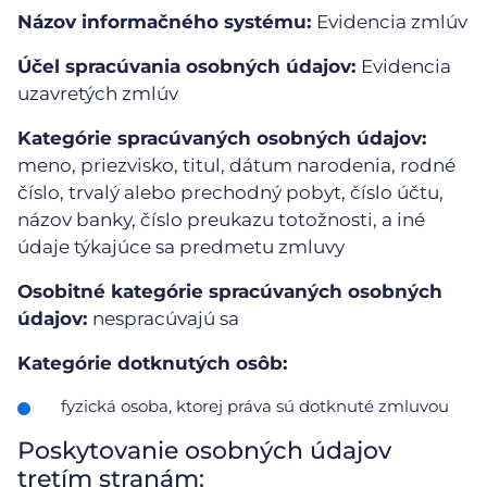
Názov informačného systému:
Evidencia zmlúv
Účel spracúvania osobných údajov:
Evidencia
uzavretých zmlúv
Kategórie spracúvaných osobných údajov:
meno, priezvisko, titul, dátum narodenia, rodné
číslo, trvalý alebo prechodný pobyt, číslo účtu,
názov banky, číslo preukazu totožnosti, a iné
údaje týkajúce sa predmetu zmluvy
Osobitné kategórie spracúvaných osobných
údajov:
nespracúvajú sa
Kategórie dotknutých osôb:
fyzická osoba, ktorej práva sú dotknuté zmluvou
Poskytovanie osobných údajov
tretím stranám: