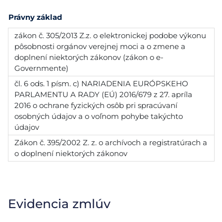
Právny základ
zákon č. 305/2013 Z.z. o elektronickej podobe výkonu
pôsobnosti orgánov verejnej moci a o zmene a
doplnení niektorých zákonov (zákon o e-
Governmente)
čl. 6 ods. 1 písm. c) NARIADENIA EURÓPSKEHO
PARLAMENTU A RADY (EÚ) 2016/679 z 27. apríla
2016 o ochrane fyzických osôb pri spracúvaní
osobných údajov a o voľnom pohybe takýchto
údajov
Zákon č. 395/2002 Z. z. o archívoch a registratúrach a
o doplnení niektorých zákonov
Evidencia zmlúv