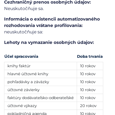
Cezhraničný prenos osobných údajov:
Neuskutočňuje sa.
Informácia o existencii automatizovaného
rozhodovania vrátane profilovania:
neuskutočňuje sa:
Lehoty na vymazanie osobných údajov:
Účel spracovania
Doba trvania
knihy faktúr
10 rokov
hlavné účtovné knihy
10 rokov
pohľadávky a záväzky
10 rokov
účtovné závierky
10 rokov
faktúry dodávateľsko-odberateľské
10 rokov
účtovné výkazy
20 rokov
pokladničná agenda
10 rokov