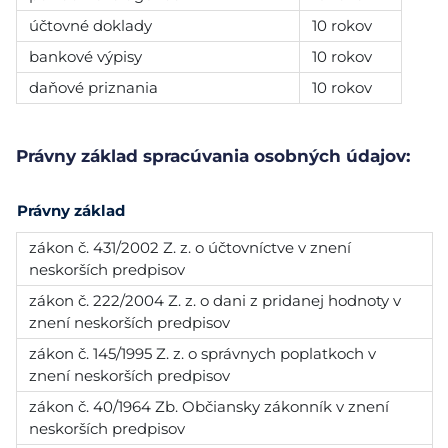
účtovné doklady
10 rokov
bankové výpisy
10 rokov
daňové priznania
10 rokov
Právny základ spracúvania osobných údajov:
Právny základ
zákon č. 431/2002 Z. z. o účtovníctve v znení
neskorších predpisov
zákon č. 222/2004 Z. z. o dani z pridanej hodnoty v
znení neskorších predpisov
zákon č. 145/1995 Z. z. o správnych poplatkoch v
znení neskorších predpisov
zákon č. 40/1964 Zb. Občiansky zákonník v znení
neskorších predpisov