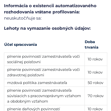
Informácia o existencii automatizovaného
rozhodovania vrátane profilovania:
neuskutočňuje sa:
Lehoty na vymazanie osobných údajov:
Doba
Účel spracovania
trvania
plnenie povinností zamestnávateľa voči
10 rokov
sociálnej poisťovni
plnenie povinností zamestnávateľa voči
10 rokov
zdravotnej poisťovni
mzdová politika zamestnávateľa
50 rokov
plnenie povinností zamestnávateľa
súvisiacich s pracovnoprávnym vzťahom
70 rokov
a obdobným vzťahom
plnenie daňových povinností
10 rokov