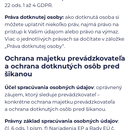
22 ods. 1 až 4 GDPR.
Práva dotknutej osoby:
ako dotknutá osoba si
môžete uplatniť niekoľko práv, najmä právo na
prístup k Vašim údajom alebo právo na výmaz.
Viac o jednotlivých právach sa dočítate v záložke
„Práva dotknutej osoby“.
Ochrana majetku prevádzkovateľa
a ochrana dotknutých osôb pred
šikanou
Účel spracúvania osobných údajov
: oprávnený
záujem, ktorý sleduje prevádzkovateľ –
konkrétne ochrana majetku prevádzkovateľa
a ochrana dotknutých osôb pred šikanou.
Právny základ spracúvania osobných údajov
:
čl. 6 ods. 1 písm. f) Nariadenia EP a Rady EÚ č.