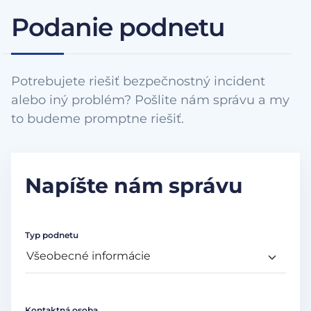
Podanie podnetu
Potrebujete riešiť bezpečnostný incident
alebo iný problém? Pošlite nám správu a my
to budeme promptne riešiť.
Napíšte nám správu
Typ podnetu
Kontaktná osoba