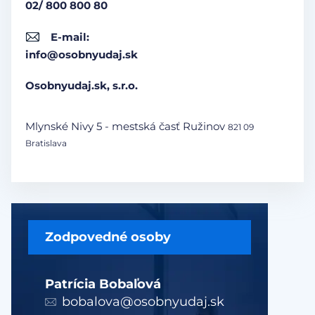
02/ 800 800 80
E-mail:
info@osobnyudaj.sk
Osobnyudaj.sk, s.r.o.
Mlynské Nivy 5 - mestská časť Ružinov
821 09
Bratislava
Zodpovedné osoby
Patrícia Bobaľová
bobalova@osobnyudaj.sk