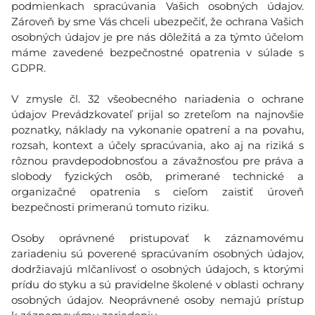
podmienkach spracúvania Vašich osobných údajov.
Zároveň by sme Vás chceli ubezpečiť, že ochrana Vašich
osobných údajov je pre nás dôležitá a za týmto účelom
máme zavedené bezpečnostné opatrenia v súlade s
GDPR.
V zmysle čl. 32 všeobecného nariadenia o ochrane
údajov Prevádzkovateľ prijal so zreteľom na najnovšie
poznatky, náklady na vykonanie opatrení a na povahu,
rozsah, kontext a účely spracúvania, ako aj na riziká s
rôznou pravdepodobnosťou a závažnosťou pre práva a
slobody fyzických osôb, primerané technické a
organizačné opatrenia s cieľom zaistiť úroveň
bezpečnosti primeranú tomuto riziku.
Osoby oprávnené pristupovať k záznamovému
zariadeniu sú poverené spracúvaním osobných údajov,
dodržiavajú mlčanlivosť o osobných údajoch, s ktorými
prídu do styku a sú pravidelne školené v oblasti ochrany
osobných údajov. Neoprávnené osoby nemajú prístup