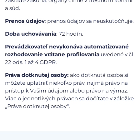
základe zákona: orgány činné v trestnom konaní
a súd.
Prenos údajov
: prenos údajov sa neuskutočňuje.
Doba uchovávania
: 72 hodín.
Prevádzkovateľ nevykonáva automatizované
rozhodovanie vrátane profilovania
uvedené v čl.
22 ods. 1 až 4 GDPR.
Práva dotknutej osoby:
ako dotknutá osoba si
môžete uplatniť niekoľko práv, najmä právo na
prístup k Vašim údajom alebo právo na výmaz.
Viac o jednotlivých právach sa dočítate v záložke
„Práva dotknutej osoby“.