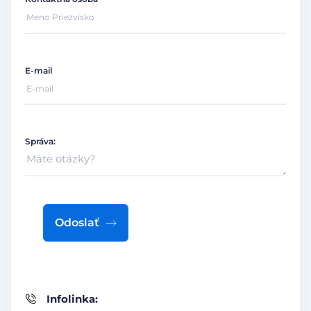
E-mail
Správa:
Odoslať
Infolinka: