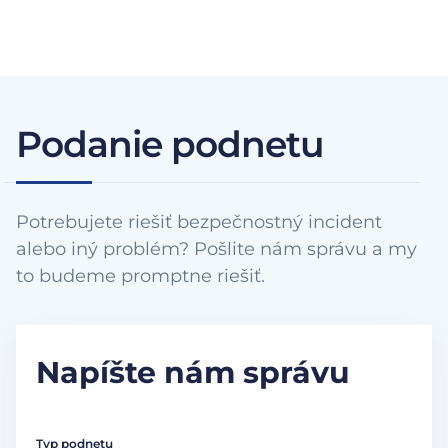
Podanie podnetu
Potrebujete riešiť bezpečnostný incident
alebo iný problém? Pošlite nám správu a my
to budeme promptne riešiť.
Napíšte nám správu
Typ podnetu