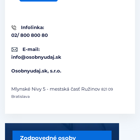
Infolinka:
02/ 800 800 80
E-mail:
info@osobnyudaj.sk
Osobnyudaj.sk, s.r.o.
Mlynské Nivy 5 - mestská časť Ružinov
821 09
Bratislava
Zodpovedné osoby