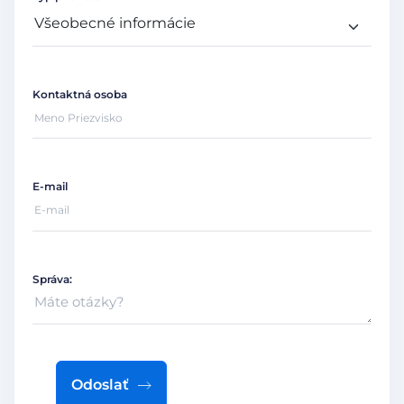
Kontaktná osoba
E-mail
Správa:
Odoslať