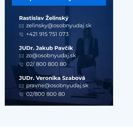
Rastislav Želinský
zelinsky@osobnyudaj.sk
+421 915 751 073
JUDr. Jakub Pavčík
zo@osobnyudaj.sk
02/ 800 800 80
JUDr. Veronika Szabová
pravne@osobnyudaj.sk
02/800 800 80