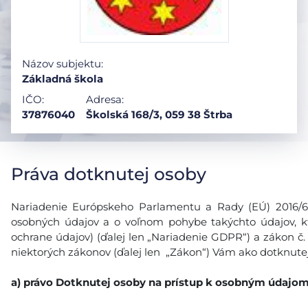
Názov subjektu:
Základná škola
IČO:
Adresa:
37876040
Školská 168/3, 059 38 Štrba
Práva dotknutej osoby
Nariadenie Európskeho Parlamentu a Rady (EÚ) 2016/679
osobných údajov a o voľnom pohybe takýchto údajov, k
ochrane údajov) (ďalej len „Nariadenie GDPR“) a zákon č.
niektorých zákonov (ďalej len „Zákon“) Vám ako dotknutej
a)
právo Dotknutej osoby na prístup k osobným údajo