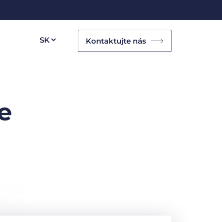
Kontaktujte nás
e