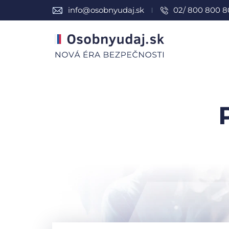
info@osobnyudaj.sk
02/ 800 800 8