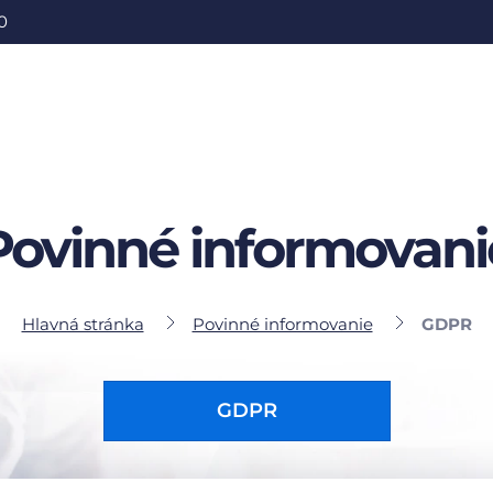
0
Povinné informovani
Hlavná stránka
Povinné informovanie
GDPR
GDPR