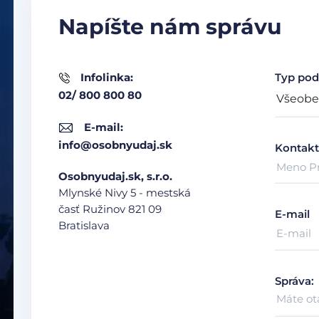
Napíšte nám správu
Infolinka:
Typ pod
02/ 800 800 80
E-mail:
info@osobnyudaj.sk
Kontakt
Osobnyudaj.sk, s.r.o.
Mlynské Nivy 5 - mestská
časť Ružinov
821 09
E-mail
Bratislava
Správa: