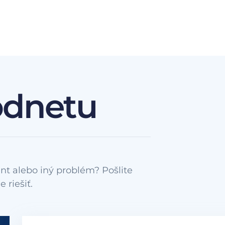
odnetu
nt alebo iný problém? Pošlite