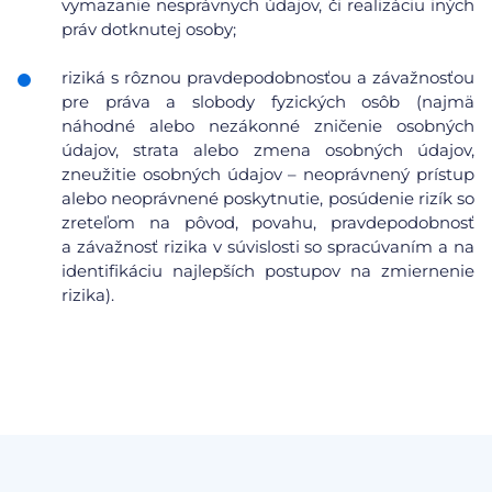
vymazanie nesprávnych údajov, či realizáciu iných
práv dotknutej osoby;
riziká s rôznou pravdepodobnosťou a závažnosťou
pre práva a slobody fyzických osôb (najmä
náhodné alebo nezákonné zničenie osobných
údajov, strata alebo zmena osobných údajov,
zneužitie osobných údajov – neoprávnený prístup
alebo neoprávnené poskytnutie, posúdenie rizík so
zreteľom na pôvod, povahu, pravdepodobnosť
a závažnosť rizika v súvislosti so spracúvaním a na
identifikáciu najlepších postupov na zmiernenie
rizika).