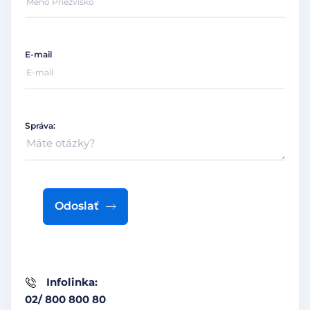
E-mail
Správa:
Odoslať
Infolinka:
02/ 800 800 80