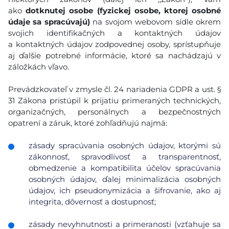
ako
dotknutej osobe (fyzickej osobe, ktorej osobné
údaje sa spracúvajú)
na svojom webovom sídle okrem
svojich identifikačných a kontaktných údajov
a kontaktných údajov zodpovednej osoby, sprístupňuje
aj ďalšie potrebné informácie, ktoré sa nachádzajú v
záložkách vľavo.
Prevádzkovateľ v zmysle čl. 24 nariadenia GDPR a ust. §
31 Zákona pristúpil k prijatiu primeraných technických,
organizačných, personálnych a bezpečnostných
opatrení a záruk, ktoré zohľadňujú najmä:
zásady spracúvania osobných údajov, ktorými sú
zákonnosť, spravodlivosť a transparentnosť,
obmedzenie a kompatibilita účelov spracúvania
osobných údajov, ďalej minimalizácia osobných
údajov, ich pseudonymizácia a šifrovanie, ako aj
integrita, dôvernosť a dostupnosť;
zásady nevyhnutnosti a primeranosti (vzťahuje sa