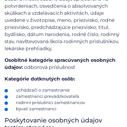
potvrdeniach, osvedčenia o absolvovaných
skúškach a vzdelávacích aktivitách, údaje
uvedené v životopise, meno, priezvisko, rodné
priezvisko, predchádzajúce priezvisko, titul,
bydlisko, dátum narodenia, rodné číslo, rodinný
stav, navštevovaná škola rodinných príslušníkov,
lekárske prehliadky,
Osobitné kategórie spracúvaných osobných
údajov:
odborová príslušnosť
Kategórie dotknutých osôb:
uchádzači o zamestnanie
zamestnanci prevádzkovateľa
rodinní príslušníci zamestnancov
bývalí zamestnanci
Poskytovanie osobných údajov