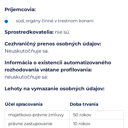
Príjemcovia:
súd, orgány činné v trestnom konaní
Sprostredkovatelia:
nie sú
Cezhraničný prenos osobných údajov:
Neuskutočňuje sa.
Informácia o existencii automatizovaného
rozhodovania vrátane profilovania:
neuskutočňuje sa:
Lehoty na vymazanie osobných údajov:
Účel spracovania
Doba trvania
majetkovo-právne zmluvy
50 rokov
právne zastupovanie
10 rokov