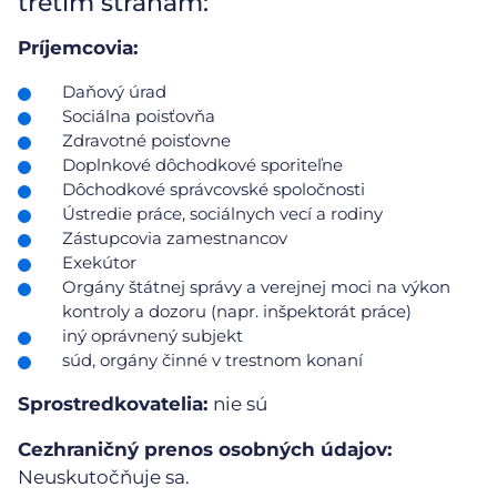
tretím stranám:
Príjemcovia:
Daňový úrad
Sociálna poisťovňa
Zdravotné poisťovne
Doplnkové dôchodkové sporiteľne
Dôchodkové správcovské spoločnosti
Ústredie práce, sociálnych vecí a rodiny
Zástupcovia zamestnancov
Exekútor
Orgány štátnej správy a verejnej moci na výkon
kontroly a dozoru (napr. inšpektorát práce)
iný oprávnený subjekt
súd, orgány činné v trestnom konaní
Sprostredkovatelia:
nie sú
Cezhraničný prenos osobných údajov:
Neuskutočňuje sa.