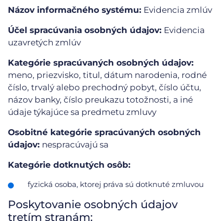
Názov informačného systému:
Evidencia zmlúv
Účel spracúvania osobných údajov:
Evidencia
uzavretých zmlúv
Kategórie spracúvaných osobných údajov:
meno, priezvisko, titul, dátum narodenia, rodné
číslo, trvalý alebo prechodný pobyt, číslo účtu,
názov banky, číslo preukazu totožnosti, a iné
údaje týkajúce sa predmetu zmluvy
Osobitné kategórie spracúvaných osobných
údajov:
nespracúvajú sa
Kategórie dotknutých osôb:
fyzická osoba, ktorej práva sú dotknuté zmluvou
Poskytovanie osobných údajov
tretím stranám: