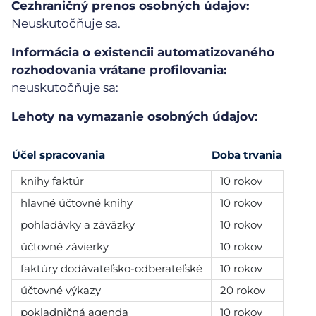
Cezhraničný prenos osobných údajov:
Neuskutočňuje sa.
Informácia o existencii automatizovaného
rozhodovania vrátane profilovania:
neuskutočňuje sa:
Lehoty na vymazanie osobných údajov:
Účel spracovania
Doba trvania
knihy faktúr
10 rokov
hlavné účtovné knihy
10 rokov
pohľadávky a záväzky
10 rokov
účtovné závierky
10 rokov
faktúry dodávateľsko-odberateľské
10 rokov
účtovné výkazy
20 rokov
pokladničná agenda
10 rokov