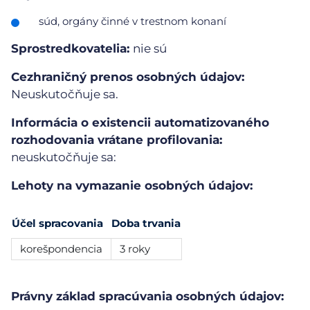
súd, orgány činné v trestnom konaní
Sprostredkovatelia:
nie sú
Cezhraničný prenos osobných údajov:
Neuskutočňuje sa.
Informácia o existencii automatizovaného
rozhodovania vrátane profilovania:
neuskutočňuje sa:
Lehoty na vymazanie osobných údajov:
Účel spracovania
Doba trvania
korešpondencia
3 roky
Právny základ spracúvania osobných údajov: