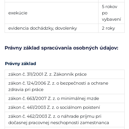
5 rokov
exekúcie
po
vybavení
evidencia dochádzky, dovolenky
2 roky
Právny základ spracúvania osobných údajov:
Právny základ
zákon č. 311/2001 Z. z. Zákonník práce
zákon č. 124/2006 Z. z. o bezpečnosti a ochrane
zdravia pri práce
zákon č. 663/2007 Z. z. o minimálnej mzde
zákon č. 461/2003 Z. z. o sociálnom poistení
zákon č. 462/2003 Z. z. o náhrade príjmu pri
dočasnej pracovnej neschopnosti zamestnanca