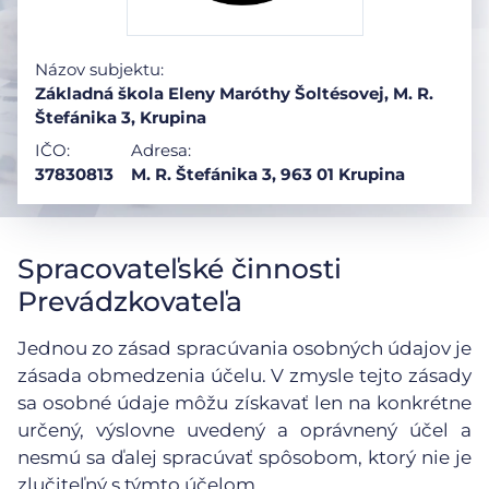
Názov subjektu:
Základná škola Eleny Maróthy Šoltésovej, M. R.
Štefánika 3, Krupina
IČO:
Adresa:
37830813
M. R. Štefánika 3, 963 01 Krupina
Spracovateľské činnosti
Prevádzkovateľa
Jednou zo zásad spracúvania osobných údajov je
zásada obmedzenia účelu. V zmysle tejto zásady
sa osobné údaje môžu získavať len na konkrétne
určený, výslovne uvedený a oprávnený účel a
nesmú sa ďalej spracúvať spôsobom, ktorý nie je
zlučiteľný s týmto účelom.