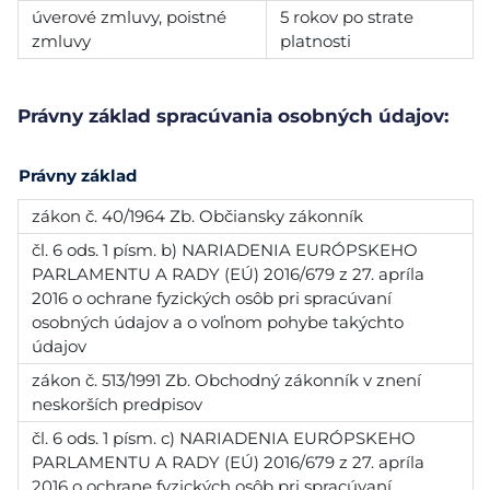
úverové zmluvy, poistné
5 rokov po strate
zmluvy
platnosti
Právny základ spracúvania osobných údajov:
Právny základ
zákon č. 40/1964 Zb. Občiansky zákonník
čl. 6 ods. 1 písm. b) NARIADENIA EURÓPSKEHO
PARLAMENTU A RADY (EÚ) 2016/679 z 27. apríla
2016 o ochrane fyzických osôb pri spracúvaní
osobných údajov a o voľnom pohybe takýchto
údajov
zákon č. 513/1991 Zb. Obchodný zákonník v znení
neskorších predpisov
čl. 6 ods. 1 písm. c) NARIADENIA EURÓPSKEHO
PARLAMENTU A RADY (EÚ) 2016/679 z 27. apríla
2016 o ochrane fyzických osôb pri spracúvaní