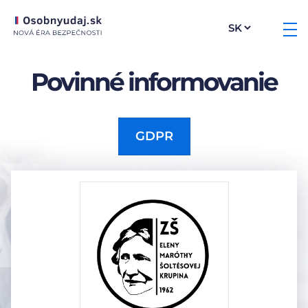
Povinné informovanie
GDPR