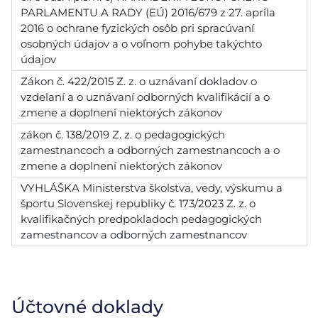
PARLAMENTU A RADY (EÚ) 2016/679 z 27. apríla
2016 o ochrane fyzických osôb pri spracúvaní
osobných údajov a o voľnom pohybe takýchto
údajov
Zákon č. 422/2015 Z. z. o uznávaní dokladov o
vzdelaní a o uznávaní odborných kvalifikácií a o
zmene a doplnení niektorých zákonov
zákon č. 138/2019 Z. z. o pedagogických
zamestnancoch a odborných zamestnancoch a o
zmene a doplnení niektorých zákonov
VYHLÁŠKA Ministerstva školstva, vedy, výskumu a
športu Slovenskej republiky č. 173/2023 Z. z. o
kvalifikačných predpokladoch pedagogických
zamestnancov a odborných zamestnancov
Účtovné doklady