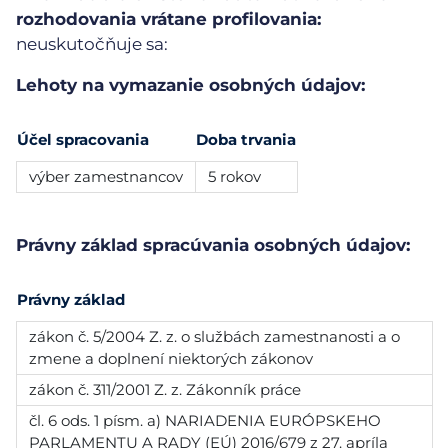
rozhodovania vrátane profilovania:
neuskutočňuje sa:
Lehoty na vymazanie osobných údajov:
Účel spracovania
Doba trvania
výber zamestnancov
5 rokov
Právny základ spracúvania osobných údajov:
Právny základ
zákon č. 5/2004 Z. z. o službách zamestnanosti a o
zmene a doplnení niektorých zákonov
zákon č. 311/2001 Z. z. Zákonník práce
čl. 6 ods. 1 písm. a) NARIADENIA EURÓPSKEHO
PARLAMENTU A RADY (EÚ) 2016/679 z 27. apríla