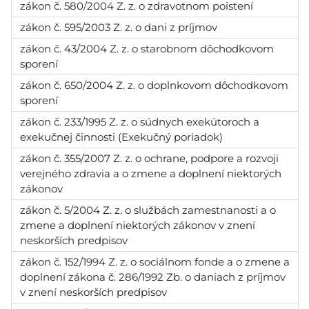
zákon č. 580/2004 Z. z. o zdravotnom poistení
zákon č. 595/2003 Z. z. o dani z príjmov
zákon č. 43/2004 Z. z. o starobnom dôchodkovom
sporení
zákon č. 650/2004 Z. z. o doplnkovom dôchodkovom
sporení
zákon č. 233/1995 Z. z. o súdnych exekútoroch a
exekučnej činnosti (Exekučný poriadok)
zákon č. 355/2007 Z. z. o ochrane, podpore a rozvoji
verejného zdravia a o zmene a doplnení niektorých
zákonov
zákon č. 5/2004 Z. z. o službách zamestnanosti a o
zmene a doplnení niektorých zákonov v znení
neskorších predpisov
zákon č. 152/1994 Z. z. o sociálnom fonde a o zmene a
doplnení zákona č. 286/1992 Zb. o daniach z príjmov
v znení neskorších predpisov