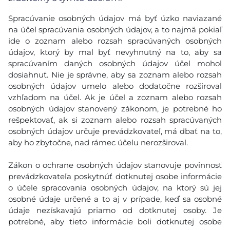
Spracúvanie osobných údajov má byť úzko naviazané
na účel spracúvania osobných údajov, a to najmä pokiaľ
ide o zoznam alebo rozsah spracúvaných osobných
údajov, ktorý by mal byť nevyhnutný na to, aby sa
spracúvaním daných osobných údajov účel mohol
dosiahnuť. Nie je správne, aby sa zoznam alebo rozsah
osobných údajov umelo alebo dodatočne rozširoval
vzhľadom na účel. Ak je účel a zoznam alebo rozsah
osobných údajov stanovený zákonom, je potrebné ho
rešpektovať, ak si zoznam alebo rozsah spracúvaných
osobných údajov určuje prevádzkovateľ, má dbať na to,
aby ho zbytočne, nad rámec účelu nerozširoval.
Zákon o ochrane osobných údajov stanovuje povinnosť
prevádzkovateľa poskytnúť dotknutej osobe informácie
o účele spracovania osobných údajov, na ktorý sú jej
osobné údaje určené a to aj v prípade, keď sa osobné
údaje nezískavajú priamo od dotknutej osoby. Je
potrebné, aby tieto informácie boli dotknutej osobe