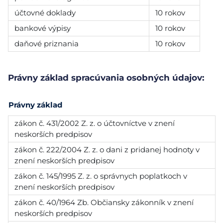
účtovné doklady
10 rokov
bankové výpisy
10 rokov
daňové priznania
10 rokov
Právny základ spracúvania osobných údajov:
Právny základ
zákon č. 431/2002 Z. z. o účtovníctve v znení
neskorších predpisov
zákon č. 222/2004 Z. z. o dani z pridanej hodnoty v
znení neskorších predpisov
zákon č. 145/1995 Z. z. o správnych poplatkoch v
znení neskorších predpisov
zákon č. 40/1964 Zb. Občiansky zákonník v znení
neskorších predpisov