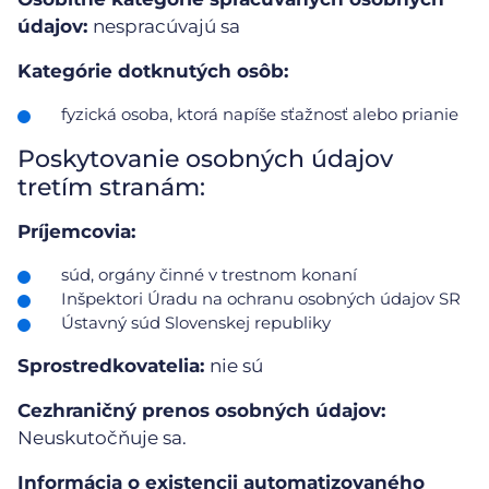
údajov:
nespracúvajú sa
Kategórie dotknutých osôb:
fyzická osoba, ktorá napíše sťažnosť alebo prianie
Poskytovanie osobných údajov
tretím stranám:
Príjemcovia:
súd, orgány činné v trestnom konaní
Inšpektori Úradu na ochranu osobných údajov SR
Ústavný súd Slovenskej republiky
Sprostredkovatelia:
nie sú
Cezhraničný prenos osobných údajov:
Neuskutočňuje sa.
Informácia o existencii automatizovaného