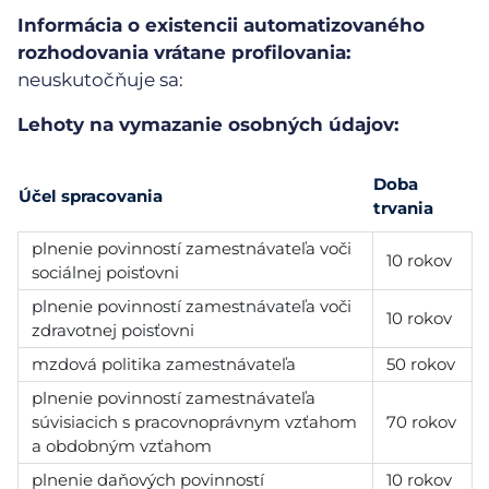
Informácia o existencii automatizovaného
rozhodovania vrátane profilovania:
neuskutočňuje sa:
Lehoty na vymazanie osobných údajov:
Doba
Účel spracovania
trvania
plnenie povinností zamestnávateľa voči
10 rokov
sociálnej poisťovni
plnenie povinností zamestnávateľa voči
10 rokov
zdravotnej poisťovni
mzdová politika zamestnávateľa
50 rokov
plnenie povinností zamestnávateľa
súvisiacich s pracovnoprávnym vzťahom
70 rokov
a obdobným vzťahom
plnenie daňových povinností
10 rokov