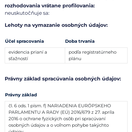
rozhodovania vrátane profilovania:
neuskutočňuje sa:
Lehoty na vymazanie osobných údajov:
Účel spracovania
Doba trvania
evidencia prianí a
podľa registratúrneho
sťažností
plánu
Právny základ spracúvania osobných údajov:
Právny základ
čl. 6 ods. 1 písm. f) NARIADENIA EURÓPSKEHO
PARLAMENTU A RADY (EÚ) 2016/679 z 27. apríla
2016 o ochrane fyzických osôb pri spracúvaní
osobných údajov a o voľnom pohybe takýchto
údajov