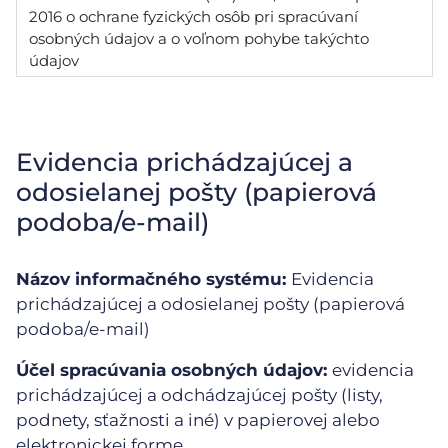
2016 o ochrane fyzických osôb pri spracúvaní
osobných údajov a o voľnom pohybe takýchto
údajov
Evidencia prichádzajúcej a
odosielanej pošty (papierová
podoba/e-mail)
Názov informačného systému:
Evidencia
prichádzajúcej a odosielanej pošty (papierová
podoba/e-mail)
Účel spracúvania osobných údajov:
evidencia
prichádzajúcej a odchádzajúcej pošty (listy,
podnety, sťažnosti a iné) v papierovej alebo
elektronickej forme