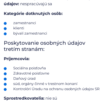
údajov:
nespracúvajú sa
Kategórie dotknutých osôb:
zamestnanci
klienti
bývalí zamestnanci
Poskytovanie osobných údajov
tretím stranám:
Príjemcovia:
Sociálna poisťovňa
Zdravotné poisťovne
Daňový úrad
súd, orgány činné v trestnom konaní
Kontrolóri Úradu na ochranu osobných údajov SR
Sprostredkovatelia:
nie sú