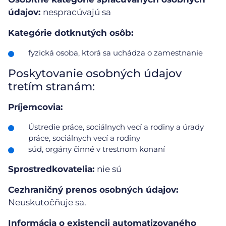
údajov:
nespracúvajú sa
Kategórie dotknutých osôb:
fyzická osoba, ktorá sa uchádza o zamestnanie
Poskytovanie osobných údajov
tretím stranám:
Príjemcovia:
Ústredie práce, sociálnych vecí a rodiny a úrady
práce, sociálnych vecí a rodiny
súd, orgány činné v trestnom konaní
Sprostredkovatelia:
nie sú
Cezhraničný prenos osobných údajov:
Neuskutočňuje sa.
Informácia o existencii automatizovaného