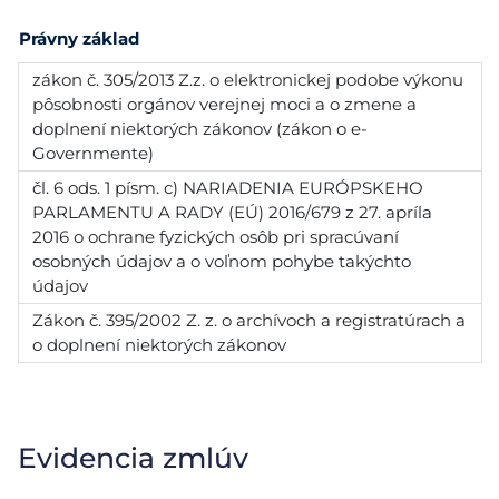
Právny základ
zákon č. 305/2013 Z.z. o elektronickej podobe výkonu
pôsobnosti orgánov verejnej moci a o zmene a
doplnení niektorých zákonov (zákon o e-
Governmente)
čl. 6 ods. 1 písm. c) NARIADENIA EURÓPSKEHO
PARLAMENTU A RADY (EÚ) 2016/679 z 27. apríla
2016 o ochrane fyzických osôb pri spracúvaní
osobných údajov a o voľnom pohybe takýchto
údajov
Zákon č. 395/2002 Z. z. o archívoch a registratúrach a
o doplnení niektorých zákonov
Evidencia zmlúv