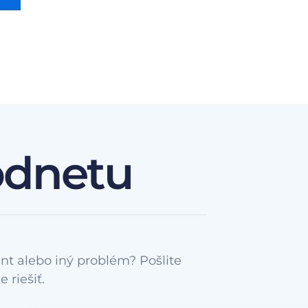
odnetu
nt alebo iný problém? Pošlite