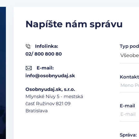
Napíšte nám správu
Infolinka:
Typ pod
02/ 800 800 80
E-mail:
info@osobnyudaj.sk
Kontakt
Osobnyudaj.sk, s.r.o.
Mlynské Nivy 5 - mestská
časť Ružinov
821 09
E-mail
Bratislava
Správa: