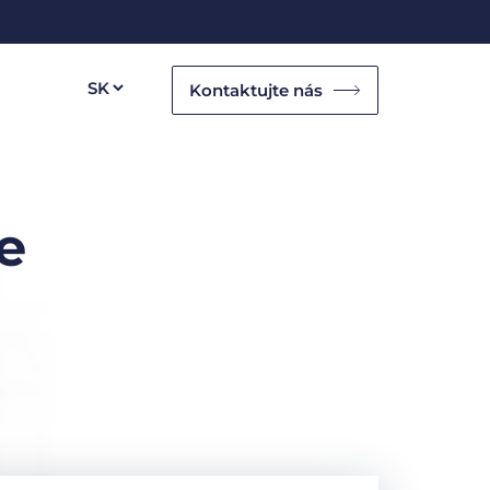
Kontaktujte nás
e