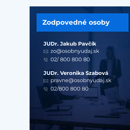
Zodpovedné osoby
JUDr. Jakub Pavčík
zo@osobnyudaj.sk
02/ 800 800 80
JUDr. Veronika Szabová
pravne@osobnyudaj.sk
02/800 800 80