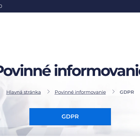
0
Povinné informovani
Hlavná stránka
Povinné informovanie
GDPR
GDPR