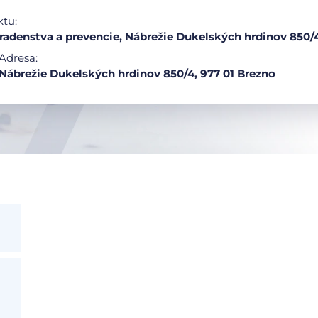
ktu:
adenstva a prevencie, Nábrežie Dukelských hrdinov 850/
Adresa:
Nábrežie Dukelských hrdinov 850/4, 977 01 Brezno