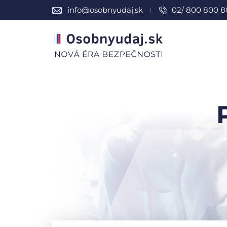
info@osobnyudaj.sk
02/ 800 800 8