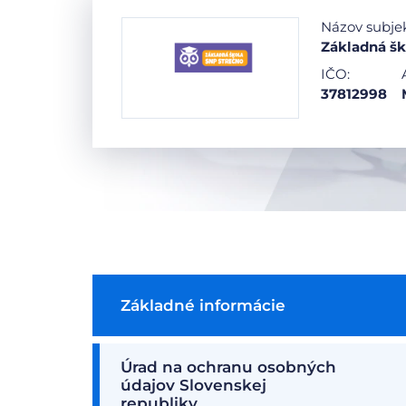
Názov subje
Základná šk
IČO:
37812998
Základné informácie
Úrad na ochranu osobných
údajov Slovenskej
republiky