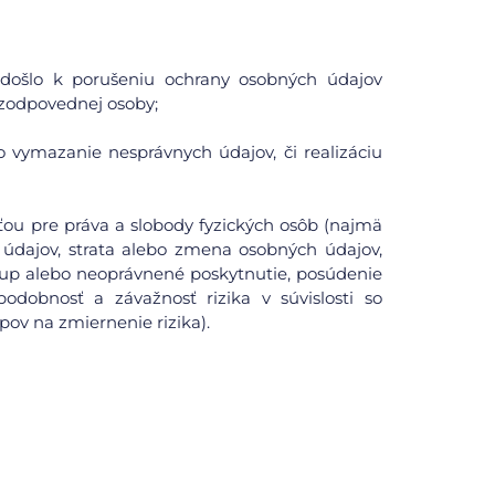
či došlo k porušeniu ochrany osobných údajov
zodpovednej osoby;
o vymazanie nesprávnych údajov, či realizáciu
ou pre práva a slobody fyzických osôb (najmä
údajov, strata alebo zmena osobných údajov,
tup alebo neoprávnené poskytnutie, posúdenie
odobnosť a závažnosť rizika v súvislosti so
pov na zmiernenie rizika).