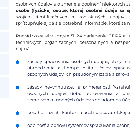
osobných údajov a o zmene a doplnení niektorých zá
osobe (fyzickej osobe, ktorej osobné údaje sa s
svojich identifikačných a kontaktných údajov
sprístupňuje aj ďalšie potrebné informácie, ktoré sa 
Prevádzkovateľ v zmysle čl. 24 nariadenia GDPR a ust
technických, organizačných, personálnych a bezpe
najmä:
zásady spracúvania osobných údajov, ktorými s
obmedzenie a kompatibilita účelov spracúv
osobných údajov, ich pseudonymizácia a šifrovan
zásady nevyhnutnosti a primeranosti (vzťah
osobných údajov, dobu uchovávania a pr
spracúvania osobných údajov s ohľadom na účel 
povahu, rozsah, kontext a účel spracovateľskej o
odolnosť a obnovu systémov spracúvania osobn