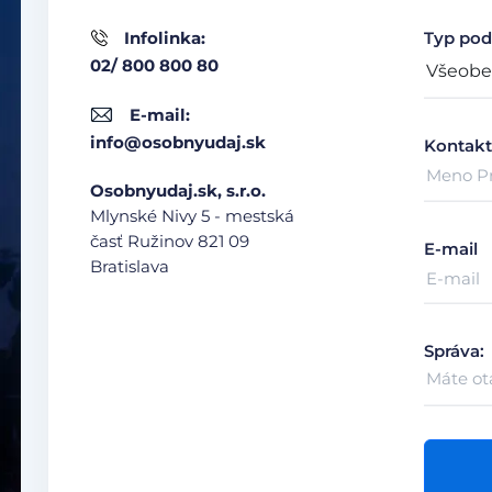
Infolinka:
Typ pod
02/ 800 800 80
E-mail:
info@osobnyudaj.sk
Kontakt
Osobnyudaj.sk, s.r.o.
Mlynské Nivy 5 - mestská
časť Ružinov
821 09
E-mail
Bratislava
Správa: