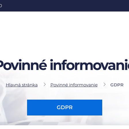
0
Povinné informovani
Hlavná stránka
Povinné informovanie
GDPR
GDPR