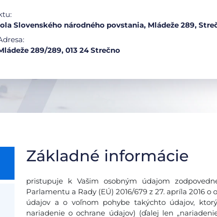
ktu:
ola Slovenského národného povstania, Mládeže 289, Stre
Adresa:
Mládeže 289/289, 013 24 Strečno
Základné informácie
pristupuje k Vašim osobným údajom zodpovedne
Parlamentu a Rady (EÚ) 2016/679 z 27. apríla 2016 o 
údajov a o voľnom pohybe takýchto údajov, ktor
nariadenie o ochrane údajov) (ďalej len „nariadeni