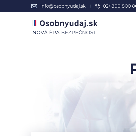
info@osobnyudaj.sk
02/ 800 800 8