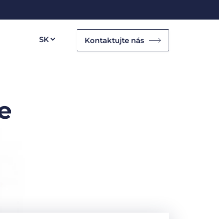
Kontaktujte nás
e