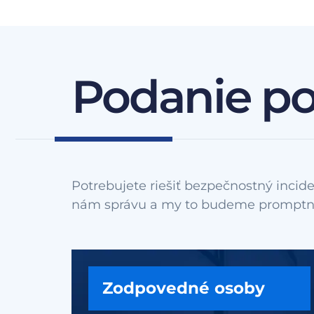
Podanie p
Potrebujete riešiť bezpečnostný incide
Zodpovedné osoby