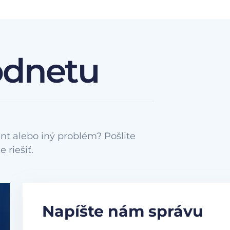
odnetu
nt alebo iný problém? Pošlite
Napíšte nám správu