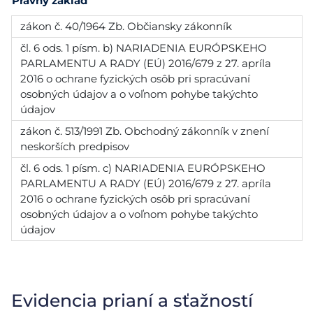
Právny základ
zákon č. 40/1964 Zb. Občiansky zákonník
čl. 6 ods. 1 písm. b) NARIADENIA EURÓPSKEHO
PARLAMENTU A RADY (EÚ) 2016/679 z 27. apríla
2016 o ochrane fyzických osôb pri spracúvaní
osobných údajov a o voľnom pohybe takýchto
údajov
zákon č. 513/1991 Zb. Obchodný zákonník v znení
neskorších predpisov
čl. 6 ods. 1 písm. c) NARIADENIA EURÓPSKEHO
PARLAMENTU A RADY (EÚ) 2016/679 z 27. apríla
2016 o ochrane fyzických osôb pri spracúvaní
osobných údajov a o voľnom pohybe takýchto
údajov
Evidencia prianí a sťažností