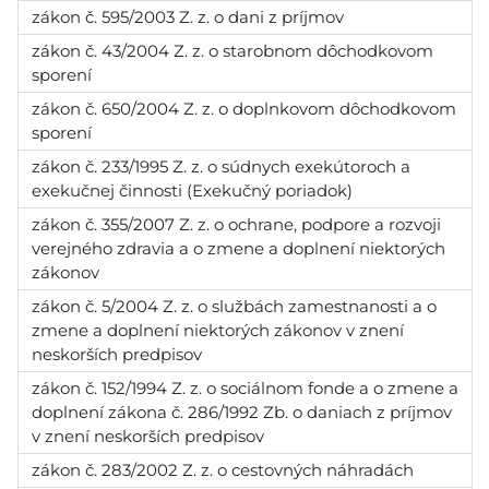
zákon č. 595/2003 Z. z. o dani z príjmov
zákon č. 43/2004 Z. z. o starobnom dôchodkovom
sporení
zákon č. 650/2004 Z. z. o doplnkovom dôchodkovom
sporení
zákon č. 233/1995 Z. z. o súdnych exekútoroch a
exekučnej činnosti (Exekučný poriadok)
zákon č. 355/2007 Z. z. o ochrane, podpore a rozvoji
verejného zdravia a o zmene a doplnení niektorých
zákonov
zákon č. 5/2004 Z. z. o službách zamestnanosti a o
zmene a doplnení niektorých zákonov v znení
neskorších predpisov
zákon č. 152/1994 Z. z. o sociálnom fonde a o zmene a
doplnení zákona č. 286/1992 Zb. o daniach z príjmov
v znení neskorších predpisov
zákon č. 283/2002 Z. z. o cestovných náhradách