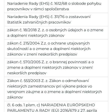
Nariadenie Rady (EHS) č. 1612/68 o slobode pohybu
pracovníkov v rámci spoločenstva
Nariadenia Rady (EHS) č. 311/76 o zostavovaní
štatistík zahraničných pracovníkov
zákon č. 18/2018 Z. z. o osobných údajoch a o zmene
a doplnení niektorých zákonov
zákon č. 215/2004 Z.z. o ochrane utajovaných
skutočností a o zmene a doplnení niektorých
zákonov v znení neskorších predpisov
zákon č. 570/2005 Z. z. o brannej povinnosti a o
zmene a doplnení niektorých zákonov v znení
neskorších predpisov
Zákon č. 553/2003 Z. z. Zákon o odmeňovaní
niektorých zamestnancov pri výkone práce vo
verejnom záujme a o zmene a doplnení niektorých
zákonov
čl. 6 ods. 1 písm. c) NARIADENIA EURÓPSKEHO
PARLAMENTU A RADY (EÚ) 2016/679 z 27. apríla