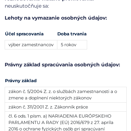
neuskutočňuje sa:
Lehoty na vymazanie osobných údajov:
Účel spracovania
Doba trvania
výber zamestnancov
5 rokov
Právny základ spracúvania osobných údajov:
Právny základ
zákon č. 5/2004 Z. z. o službách zamestnanosti a o
zmene a doplnení niektorých zákonov
zákon č. 311/2001 Z. z. Zákonník práce
čl. 6 ods. 1 písm. a) NARIADENIA EURÓPSKEHO
PARLAMENTU A RADY (EÚ) 2016/679 z 27. apríla
2016 o ochrane fyzických osôb pri spracúvaní