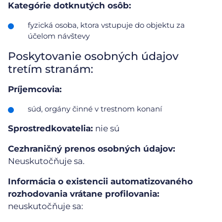
Kategórie dotknutých osôb:
fyzická osoba, ktora vstupuje do objektu za
účelom návštevy
Poskytovanie osobných údajov
tretím stranám:
Príjemcovia:
súd, orgány činné v trestnom konaní
Sprostredkovatelia:
nie sú
Cezhraničný prenos osobných údajov:
Neuskutočňuje sa.
Informácia o existencii automatizovaného
rozhodovania vrátane profilovania:
neuskutočňuje sa: