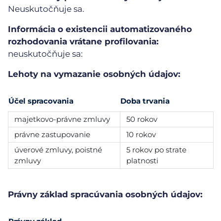
Neuskutočňuje sa.
Informácia o existencii automatizovaného
rozhodovania vrátane profilovania:
neuskutočňuje sa:
Lehoty na vymazanie osobných údajov:
Účel spracovania
Doba trvania
majetkovo-právne zmluvy
50 rokov
právne zastupovanie
10 rokov
úverové zmluvy, poistné
5 rokov po strate
zmluvy
platnosti
Právny základ spracúvania osobných údajov: