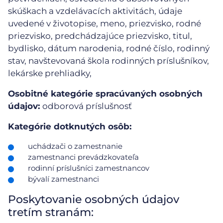
skúškach a vzdelávacích aktivitách, údaje
uvedené v životopise, meno, priezvisko, rodné
priezvisko, predchádzajúce priezvisko, titul,
bydlisko, dátum narodenia, rodné číslo, rodinný
stav, navštevovaná škola rodinných príslušníkov,
lekárske prehliadky,
Osobitné kategórie spracúvaných osobných
údajov:
odborová príslušnosť
Kategórie dotknutých osôb:
uchádzači o zamestnanie
zamestnanci prevádzkovateľa
rodinní príslušníci zamestnancov
bývalí zamestnanci
Poskytovanie osobných údajov
tretím stranám: