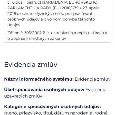
čl. 6 ods. 1 písm. c) NARIADENIA EURÓPSKEHO
PARLAMENTU A RADY (EÚ) 2016/679 z 27. apríla
2016 o ochrane fyzických osôb pri spracúvaní
osobných údajov a o voľnom pohybe takýchto
údajov
Zákon č. 395/2002 Z. z. o archívoch a registratúrach a
o doplnení niektorých zákonov
Evidencia zmlúv
Názov informačného systému:
Evidencia zmlúv
Účel spracúvania osobných údajov:
Evidencia
uzavretých zmlúv
Kategórie spracúvaných osobných údajov:
meno, priezvisko, titul, dátum narodenia, rodné