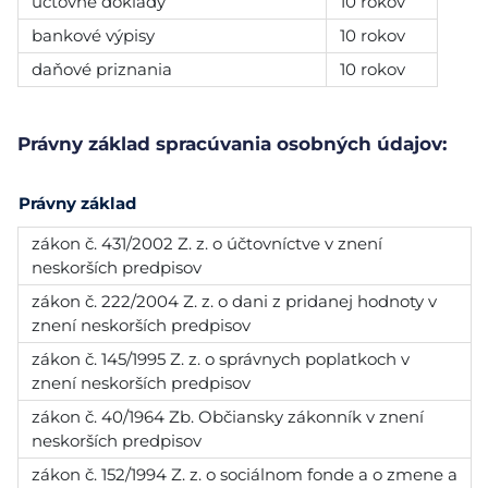
účtovné doklady
10 rokov
bankové výpisy
10 rokov
daňové priznania
10 rokov
Právny základ spracúvania osobných údajov:
Právny základ
zákon č. 431/2002 Z. z. o účtovníctve v znení
neskorších predpisov
zákon č. 222/2004 Z. z. o dani z pridanej hodnoty v
znení neskorších predpisov
zákon č. 145/1995 Z. z. o správnych poplatkoch v
znení neskorších predpisov
zákon č. 40/1964 Zb. Občiansky zákonník v znení
neskorších predpisov
zákon č. 152/1994 Z. z. o sociálnom fonde a o zmene a