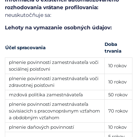
rozhodovania vrátane profilovania:
neuskutočňuje sa:
Lehoty na vymazanie osobných údajov:
Doba
Účel spracovania
trvania
plnenie povinností zamestnávateľa voči
10 rokov
sociálnej poisťovni
plnenie povinností zamestnávateľa voči
10 rokov
zdravotnej poisťovni
mzdová politika zamestnávateľa
50 rokov
plnenie povinností zamestnávateľa
súvisiacich s pracovnoprávnym vzťahom
70 rokov
a obdobným vzťahom
plnenie daňových povinností
10 rokov
5 rokov