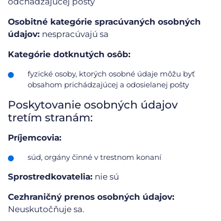
odchádzajúcej pošty
Osobitné kategórie spracúvaných osobných
údajov:
nespracúvajú sa
Kategórie dotknutých osôb:
fyzické osoby, ktorých osobné údaje môžu byť
obsahom prichádzajúcej a odosielanej pošty
Poskytovanie osobných údajov
tretím stranám:
Príjemcovia:
súd, orgány činné v trestnom konaní
Sprostredkovatelia:
nie sú
Cezhraničný prenos osobných údajov:
Neuskutočňuje sa.