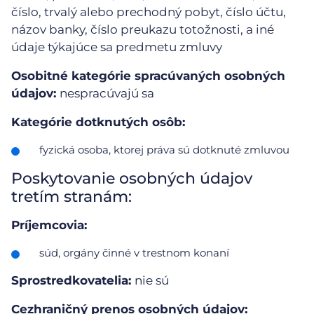
číslo, trvalý alebo prechodný pobyt, číslo účtu,
názov banky, číslo preukazu totožnosti, a iné
údaje týkajúce sa predmetu zmluvy
Osobitné kategórie spracúvaných osobných
údajov:
nespracúvajú sa
Kategórie dotknutých osôb:
fyzická osoba, ktorej práva sú dotknuté zmluvou
Poskytovanie osobných údajov
tretím stranám:
Príjemcovia:
súd, orgány činné v trestnom konaní
Sprostredkovatelia:
nie sú
Cezhraničný prenos osobných údajov: