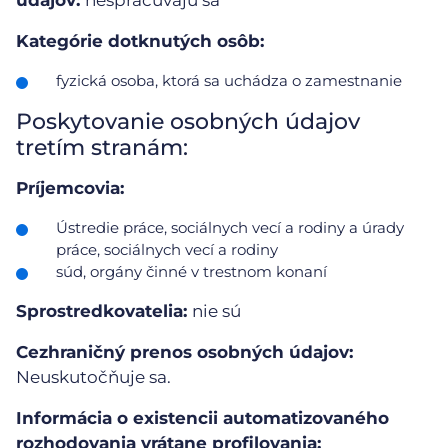
údajov:
nespracúvajú sa
Kategórie dotknutých osôb:
fyzická osoba, ktorá sa uchádza o zamestnanie
Poskytovanie osobných údajov
tretím stranám:
Príjemcovia:
Ústredie práce, sociálnych vecí a rodiny a úrady
práce, sociálnych vecí a rodiny
súd, orgány činné v trestnom konaní
Sprostredkovatelia:
nie sú
Cezhraničný prenos osobných údajov:
Neuskutočňuje sa.
Informácia o existencii automatizovaného
rozhodovania vrátane profilovania: