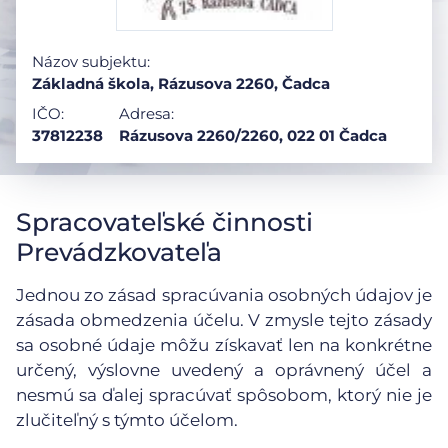
Názov subjektu:
Základná škola, Rázusova 2260, Čadca
IČO:
Adresa:
37812238
Rázusova 2260/2260, 022 01 Čadca
Spracovateľské činnosti
Prevádzkovateľa
Jednou zo zásad spracúvania osobných údajov je
zásada obmedzenia účelu. V zmysle tejto zásady
sa osobné údaje môžu získavať len na konkrétne
určený, výslovne uvedený a oprávnený účel a
nesmú sa ďalej spracúvať spôsobom, ktorý nie je
zlučiteľný s týmto účelom.