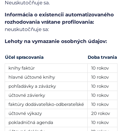
Neuskutočňuje sa.
Informácia o existencii automatizovaného
rozhodovania vrátane profilovania:
neuskutočňuje sa:
Lehoty na vymazanie osobných údajov:
Účel spracovania
Doba trvania
knihy faktúr
10 rokov
hlavné účtovné knihy
10 rokov
pohľadávky a záväzky
10 rokov
účtovné závierky
10 rokov
faktúry dodávateľsko-odberateľské
10 rokov
účtovné výkazy
20 rokov
pokladničná agenda
10 rokov