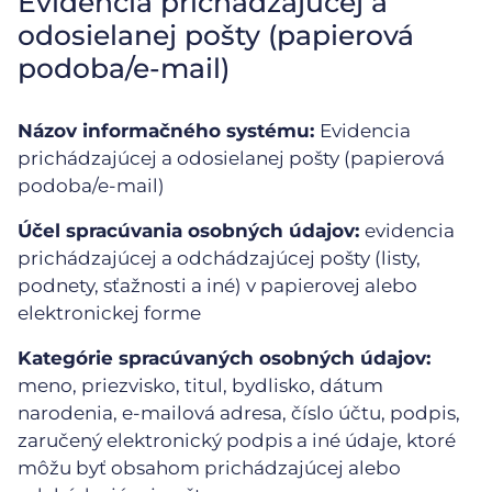
Evidencia prichádzajúcej a
odosielanej pošty (papierová
podoba/e-mail)
Názov informačného systému:
Evidencia
prichádzajúcej a odosielanej pošty (papierová
podoba/e-mail)
Účel spracúvania osobných údajov:
evidencia
prichádzajúcej a odchádzajúcej pošty (listy,
podnety, sťažnosti a iné) v papierovej alebo
elektronickej forme
Kategórie spracúvaných osobných údajov:
meno, priezvisko, titul, bydlisko, dátum
narodenia, e-mailová adresa, číslo účtu, podpis,
zaručený elektronický podpis a iné údaje, ktoré
môžu byť obsahom prichádzajúcej alebo