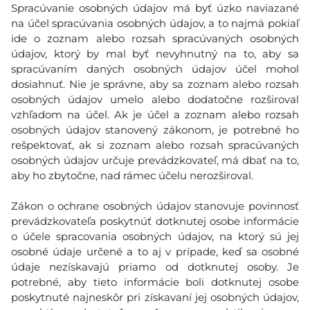
Spracúvanie osobných údajov má byť úzko naviazané
na účel spracúvania osobných údajov, a to najmä pokiaľ
ide o zoznam alebo rozsah spracúvaných osobných
údajov, ktorý by mal byť nevyhnutný na to, aby sa
spracúvaním daných osobných údajov účel mohol
dosiahnuť. Nie je správne, aby sa zoznam alebo rozsah
osobných údajov umelo alebo dodatočne rozširoval
vzhľadom na účel. Ak je účel a zoznam alebo rozsah
osobných údajov stanovený zákonom, je potrebné ho
rešpektovať, ak si zoznam alebo rozsah spracúvaných
osobných údajov určuje prevádzkovateľ, má dbať na to,
aby ho zbytočne, nad rámec účelu nerozširoval.
Zákon o ochrane osobných údajov stanovuje povinnosť
prevádzkovateľa poskytnúť dotknutej osobe informácie
o účele spracovania osobných údajov, na ktorý sú jej
osobné údaje určené a to aj v prípade, keď sa osobné
údaje nezískavajú priamo od dotknutej osoby. Je
potrebné, aby tieto informácie boli dotknutej osobe
poskytnuté najneskôr pri získavaní jej osobných údajov,