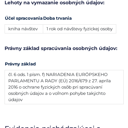
Lehoty na vymazanie osobných údajov:
Účel spracovania
Doba trvania
kniha návštev
1 rok od návštevy fyzickej osoby
Právny základ spracúvania osobných údajov:
Právny základ
čl. 6 ods. 1 písm. f) NARIADENIA EURÓPSKEHO
PARLAMENTU A RADY (EÚ) 2016/679 z 27. apríla
2016 o ochrane fyzických osôb pri spracúvaní
osobných údajov a o voľnom pohybe takýchto
údajov