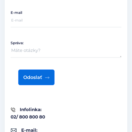
E-mail
Správa:
Odoslať
Infolinka:
02/ 800 800 80
E-mail: