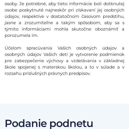
osoby. Je potrebné, aby tieto informácie boli dotknutej
osobe poskytnuté najneskôr pri získavaní jej osobných
údajov, respektíve v dostatočnom časovom predstihu,
jasne a zrozumiteľne a takým spôsobom, aby sa s
týmito informáciami mohla skutočne oboznámiť a
porozumela im.
Účelom spracúvania Vašich osobných údajov a
osobných údajov Vašich detí je vytvorenie podmienok
pre zabezpečenie výchovy a vzdelávania v základnej
škole spojenej s materskou školou, a to v súlade a v
rozsahu príslušných právnych predpisov.
Podanie podnetu