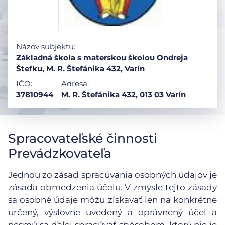
Názov subjektu:
Základná škola s materskou školou Ondreja
Štefku, M. R. Štefánika 432, Varín
IČO:
Adresa:
37810944
M. R. Štefánika 432, 013 03 Varín
Spracovateľské činnosti
Prevádzkovateľa
Jednou zo zásad spracúvania osobných údajov je
zásada obmedzenia účelu. V zmysle tejto zásady
sa osobné údaje môžu získavať len na konkrétne
určený, výslovne uvedený a oprávnený účel a