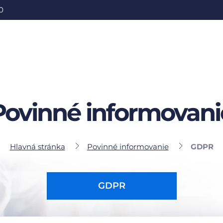
0
Povinné informovani
Hlavná stránka
Povinné informovanie
GDPR
GDPR