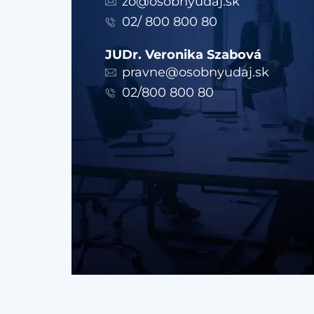
zo@osobnyudaj.sk
02/ 800 800 80
JUDr. Veronika Szabová
pravne@osobnyudaj.sk
02/800 800 80