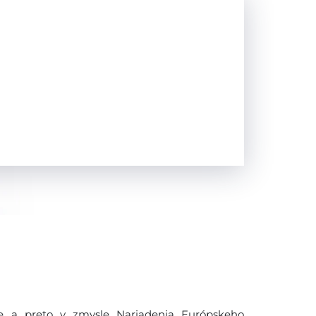
 a preto v zmysle Nariadenia Európskeho