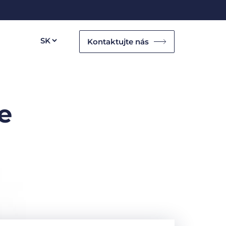
Kontaktujte nás
e