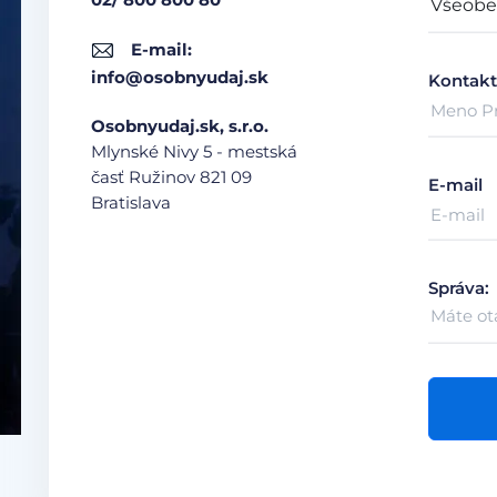
E-mail:
info@osobnyudaj.sk
Kontakt
Osobnyudaj.sk, s.r.o.
Mlynské Nivy 5 - mestská
časť Ružinov
821 09
E-mail
Bratislava
Správa: