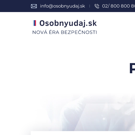
info@osobnyudaj.sk
02/ 800 800 8