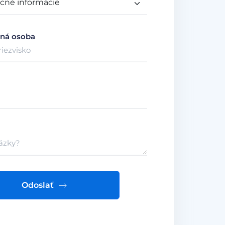
ná osoba
Odoslať