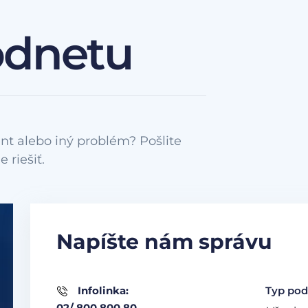
odnetu
nt alebo iný problém? Pošlite
Napíšte nám správu
Infolinka:
Typ pod
02/ 800 800 80