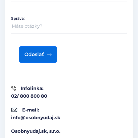
Správa:
Odoslať
Infolinka:
02/ 800 800 80
E-mail:
info@osobnyudaj.sk
Osobnyudaj.sk, s.r.o.