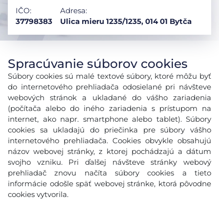
IČO:
Adresa:
37798383
Ulica mieru 1235/1235, 014 01 Bytča
Spracúvanie súborov cookies
Súbory cookies sú malé textové súbory, ktoré môžu byť
do internetového prehliadača odosielané pri návšteve
webových stránok a ukladané do vášho zariadenia
(počítača alebo do iného zariadenia s prístupom na
internet, ako napr. smartphone alebo tablet). Súbory
cookies sa ukladajú do priečinka pre súbory vášho
internetového prehliadača. Cookies obvykle obsahujú
názov webovej stránky, z ktorej pochádzajú a dátum
svojho vzniku. Pri ďalšej návšteve stránky webový
prehliadač znovu načíta súbory cookies a tieto
informácie odošle späť webovej stránke, ktorá pôvodne
cookies vytvorila.