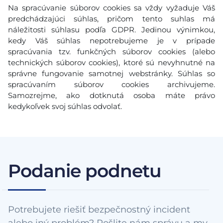
Na spracúvanie súborov cookies sa vždy vyžaduje Váš
predchádzajúci súhlas, pričom tento suhlas má
náležitosti súhlasu podľa GDPR. Jedinou výnimkou,
kedy Váš súhlas nepotrebujeme je v prípade
spracúvania tzv. funkčných súborov cookies (alebo
technických súborov cookies), ktoré sú nevyhnutné na
správne fungovanie samotnej webstránky. Súhlas so
spracúvaním súborov cookies archivujeme.
Samozrejme, ako dotknutá osoba máte právo
kedykoľvek svoj súhlas odvolať.
Podanie podnetu
Potrebujete riešiť bezpečnostný incident
alebo iný problém? Pošlite nám správu a my