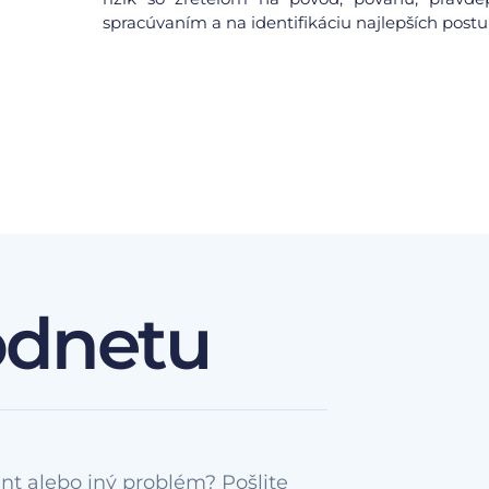
spracúvaním a na identifikáciu najlepších postu
odnetu
nt alebo iný problém? Pošlite