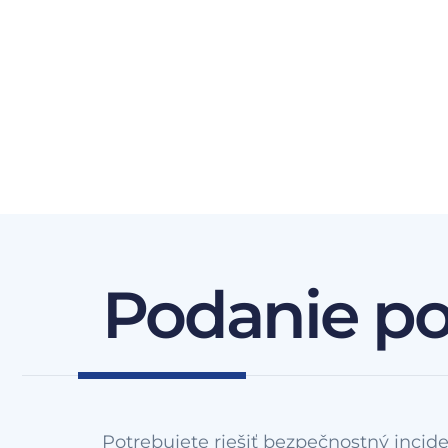
Podanie p
Potrebujete riešiť bezpečnostný incide