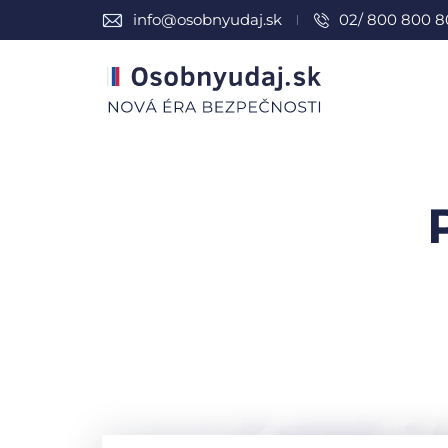
info@osobnyudaj.sk
02/ 800 800 8