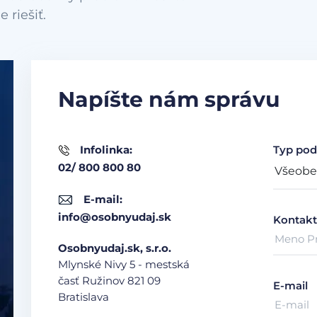
Napíšte nám správu
Infolinka:
Typ pod
02/ 800 800 80
E-mail:
info@osobnyudaj.sk
Kontakt
Osobnyudaj.sk, s.r.o.
Mlynské Nivy 5 - mestská
časť Ružinov
821 09
E-mail
Bratislava