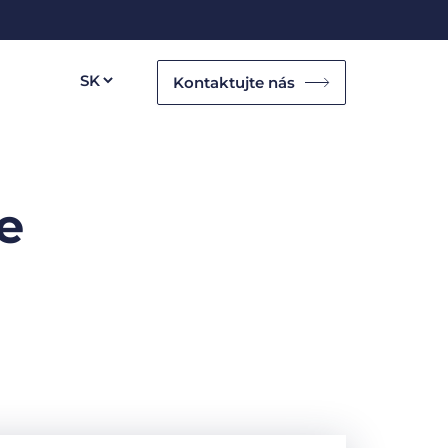
Kontaktujte nás
e