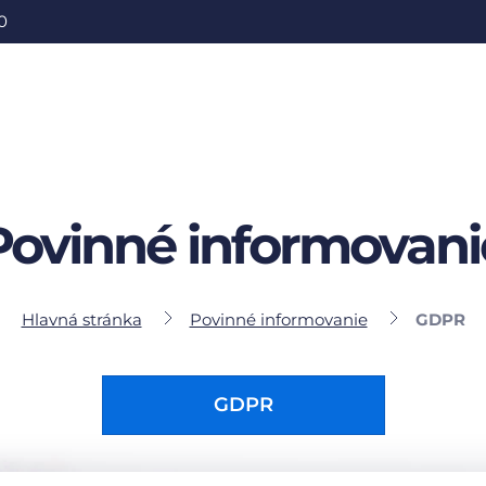
0
Povinné informovani
Hlavná stránka
Povinné informovanie
GDPR
GDPR