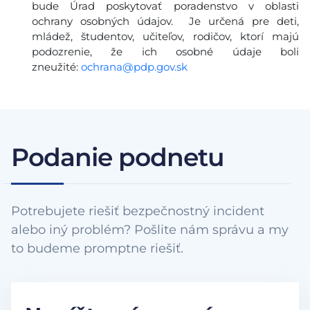
bude Úrad poskytovať poradenstvo v oblasti
ochrany osobných údajov. Je určená pre deti,
mládež, študentov, učiteľov, rodičov, ktorí majú
podozrenie, že ich osobné údaje boli
zneužité:
ochrana@pdp.gov.sk
Podanie podnetu
Potrebujete riešiť bezpečnostný incident
alebo iný problém? Pošlite nám správu a my
to budeme promptne riešiť.