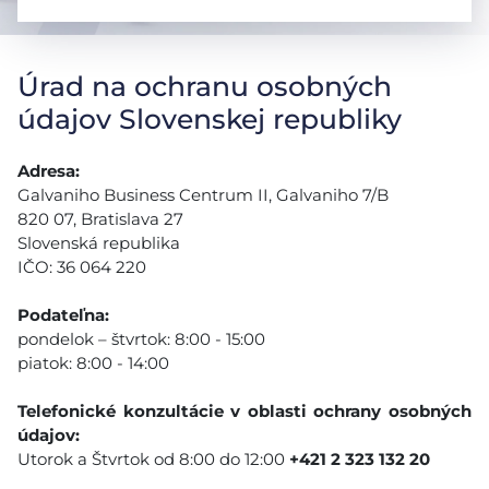
Úrad na ochranu osobných
údajov Slovenskej republiky
Adresa:
Galvaniho Business Centrum II, Galvaniho 7/B
820 07, Bratislava 27
Slovenská republika
IČO: 36 064 220
Podateľna:
pondelok – štvrtok: 8:00 - 15:00
piatok: 8:00 - 14:00
Telefonické konzultácie v oblasti ochrany osobných
údajov:
Utorok a Štvrtok od 8:00 do 12:00
+421 2 323 132 20