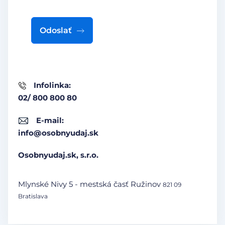
Odoslať
Infolinka:
02/ 800 800 80
E-mail:
info@osobnyudaj.sk
Osobnyudaj.sk, s.r.o.
Mlynské Nivy 5 - mestská časť Ružinov
821 09
Bratislava