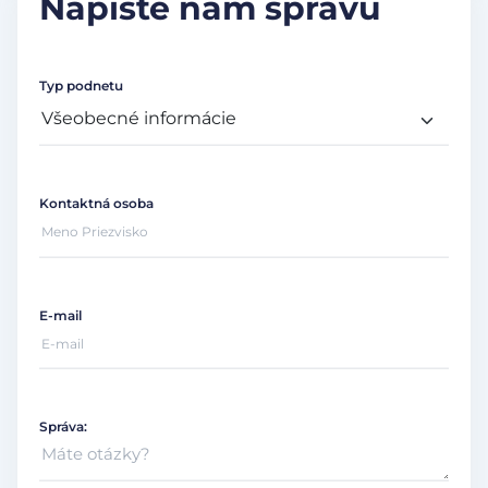
Napíšte nám správu
Typ podnetu
Kontaktná osoba
E-mail
Správa: