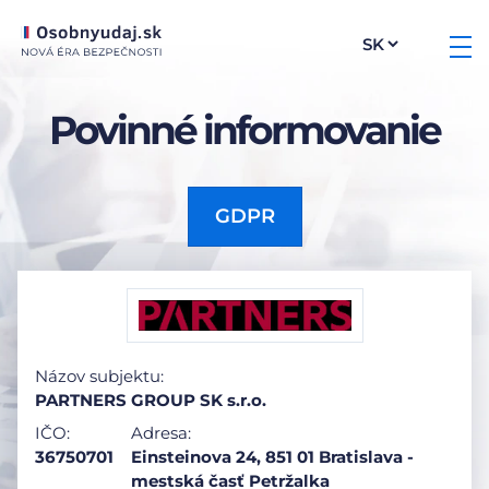
Povinné informovanie
GDPR
Názov subjektu:
PARTNERS GROUP SK s.r.o.
IČO:
Adresa:
36750701
Einsteinova 24, 851 01 Bratislava -
mestská časť Petržalka