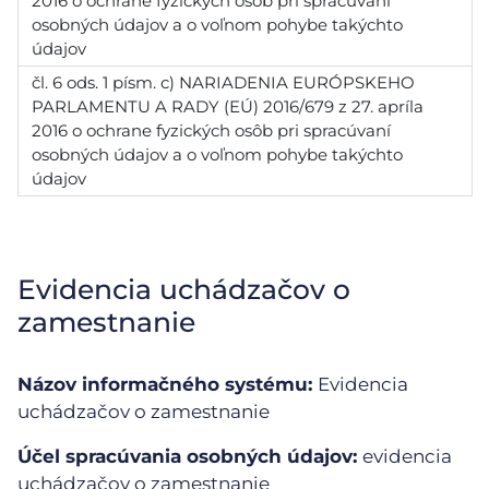
2016 o ochrane fyzických osôb pri spracúvaní
osobných údajov a o voľnom pohybe takýchto
údajov
čl. 6 ods. 1 písm. c) NARIADENIA EURÓPSKEHO
PARLAMENTU A RADY (EÚ) 2016/679 z 27. apríla
2016 o ochrane fyzických osôb pri spracúvaní
osobných údajov a o voľnom pohybe takýchto
údajov
Evidencia uchádzačov o
zamestnanie
Názov informačného systému:
Evidencia
uchádzačov o zamestnanie
Účel spracúvania osobných údajov:
evidencia
uchádzačov o zamestnanie