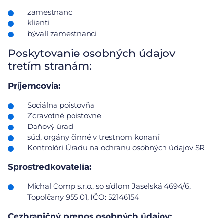
zamestnanci
klienti
bývalí zamestnanci
Poskytovanie osobných údajov
tretím stranám:
Príjemcovia:
Sociálna poisťovňa
Zdravotné poisťovne
Daňový úrad
súd, orgány činné v trestnom konaní
Kontrolóri Úradu na ochranu osobných údajov SR
Sprostredkovatelia:
Michal Comp s.r.o., so sídlom Jaselská 4694/6,
Topoľčany 955 01, IČO: 52146154
Cezhraničný prenos osobných údajov: