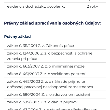
evidencia dochádzky, dovolenky
2 roky
Právny základ spracúvania osobných údajov:
Právny základ
zákon č. 311/2001 Z. z. Zákonník práce
zákon č. 124/2006 Z. z. o bezpečnosti a ochrane
zdravia pri práce
zákon č. 663/2007 Z. z. o minimálnej mzde
zákon č. 461/2003 Z. z. o sociálnom poistení
zákon č. 462/2003 Z. z. o náhrade príjmu pri
dočasnej pracovnej neschopnosti zamestnanca
zákon č. 580/2004 Z. z. o zdravotnom poistení
zákon č. 595/2003 Z. z. o dani z príjmov
zákon č. 43/2004 Z. z. o starobnom dôchodkovom