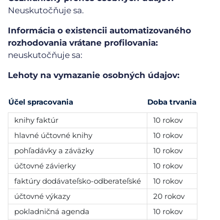
Neuskutočňuje sa.
Informácia o existencii automatizovaného
rozhodovania vrátane profilovania:
neuskutočňuje sa:
Lehoty na vymazanie osobných údajov:
Účel spracovania
Doba trvania
knihy faktúr
10 rokov
hlavné účtovné knihy
10 rokov
pohľadávky a záväzky
10 rokov
účtovné závierky
10 rokov
faktúry dodávateľsko-odberateľské
10 rokov
účtovné výkazy
20 rokov
pokladničná agenda
10 rokov