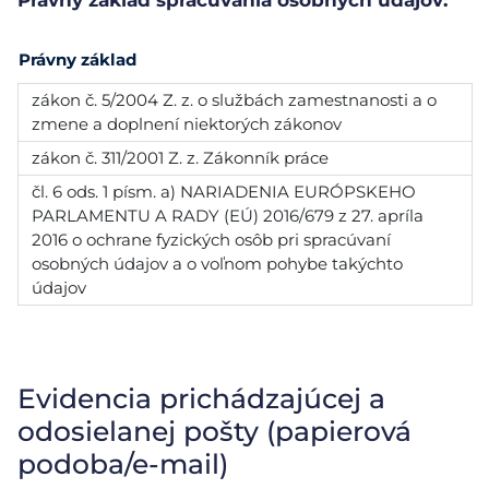
Právny základ spracúvania osobných údajov:
Právny základ
zákon č. 5/2004 Z. z. o službách zamestnanosti a o
zmene a doplnení niektorých zákonov
zákon č. 311/2001 Z. z. Zákonník práce
čl. 6 ods. 1 písm. a) NARIADENIA EURÓPSKEHO
PARLAMENTU A RADY (EÚ) 2016/679 z 27. apríla
2016 o ochrane fyzických osôb pri spracúvaní
osobných údajov a o voľnom pohybe takýchto
údajov
Evidencia prichádzajúcej a
odosielanej pošty (papierová
podoba/e-mail)