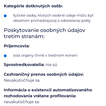
Kategórie dotknutých osôb:
fyzické osoby, ktorých osobné údaje môžu byť
obsahom prichádzajúcej a odosielanej pošty
Poskytovanie osobných údajov
tretím stranám:
Príjemcovia:
súd, orgány činné v trestnom konaní
Sprostredkovatelia:
nie sú
Cezhraničný prenos osobných údajov:
Neuskutočňuje sa.
Informácia o existencii automatizovaného
rozhodovania vrátane profilovania:
neuskutočňuje sa: