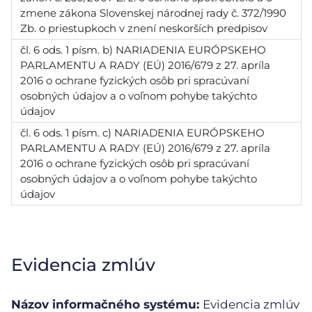
zmene zákona Slovenskej národnej rady č. 372/1990
Zb. o priestupkoch v znení neskorších predpisov
čl. 6 ods. 1 písm. b) NARIADENIA EURÓPSKEHO
PARLAMENTU A RADY (EÚ) 2016/679 z 27. apríla
2016 o ochrane fyzických osôb pri spracúvaní
osobných údajov a o voľnom pohybe takýchto
údajov
čl. 6 ods. 1 písm. c) NARIADENIA EURÓPSKEHO
PARLAMENTU A RADY (EÚ) 2016/679 z 27. apríla
2016 o ochrane fyzických osôb pri spracúvaní
osobných údajov a o voľnom pohybe takýchto
údajov
Evidencia zmlúv
Názov informačného systému:
Evidencia zmlúv