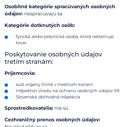
Osobitné kategórie spracúvaných osobných
údajov:
nespracúvajú sa
Kategórie dotknutých osôb:
fyzická alebo právnická osoba, ktorá reklamuje
tovar
Poskytovanie osobných údajov
tretím stranám:
Príjemcovia:
súd, orgány činné v trestnom konaní
Inšpektori Úradu na ochranu osobných údajov SR
Slovenská obchodná inšpekcia
Sprostredkovatelia:
nie sú
Cezhraničný prenos osobných údajov:
Neuskutočňuje sa.