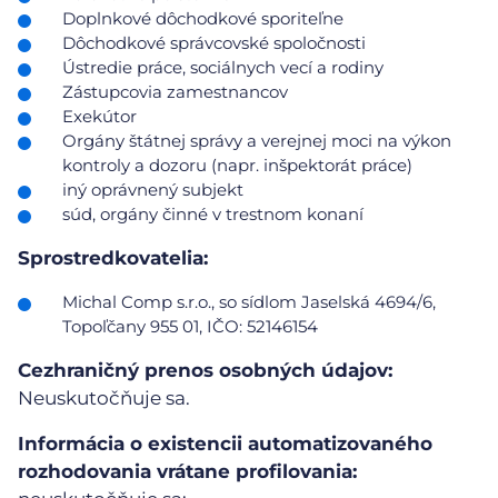
Doplnkové dôchodkové sporiteľne
Dôchodkové správcovské spoločnosti
Ústredie práce, sociálnych vecí a rodiny
Zástupcovia zamestnancov
Exekútor
Orgány štátnej správy a verejnej moci na výkon
kontroly a dozoru (napr. inšpektorát práce)
iný oprávnený subjekt
súd, orgány činné v trestnom konaní
Sprostredkovatelia:
Michal Comp s.r.o., so sídlom Jaselská 4694/6,
Topoľčany 955 01, IČO: 52146154
Cezhraničný prenos osobných údajov:
Neuskutočňuje sa.
Informácia o existencii automatizovaného
rozhodovania vrátane profilovania: