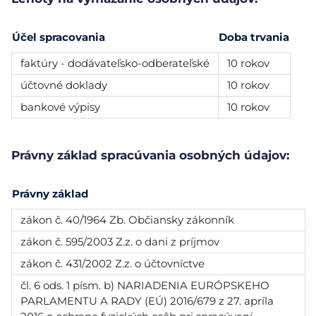
Účel spracovania
Doba trvania
faktúry - dodávateľsko-odberateľské
10 rokov
účtovné doklady
10 rokov
bankové výpisy
10 rokov
Právny základ spracúvania osobných údajov:
Právny základ
zákon č. 40/1964 Zb. Občiansky zákonník
zákon č. 595/2003 Z.z. o dani z príjmov
zákon č. 431/2002 Z.z. o účtovníctve
čl. 6 ods. 1 písm. b) NARIADENIA EURÓPSKEHO
PARLAMENTU A RADY (EÚ) 2016/679 z 27. apríla