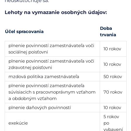
neuskutočňuje sa:
Lehoty na vymazanie osobných údajov:
Doba
Účel spracovania
trvania
plnenie povinností zamestnávateľa voči
10 rokov
sociálnej poisťovni
plnenie povinností zamestnávateľa voči
10 rokov
zdravotnej poisťovni
mzdová politika zamestnávateľa
50 rokov
plnenie povinností zamestnávateľa
súvisiacich s pracovnoprávnym vzťahom
70 rokov
a obdobným vzťahom
plnenie daňových povinností
10 rokov
5 rokov
exekúcie
po
vybavení