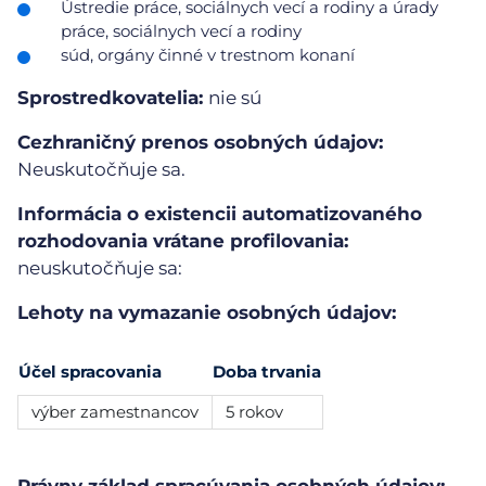
Ústredie práce, sociálnych vecí a rodiny a úrady
práce, sociálnych vecí a rodiny
súd, orgány činné v trestnom konaní
Sprostredkovatelia:
nie sú
Cezhraničný prenos osobných údajov:
Neuskutočňuje sa.
Informácia o existencii automatizovaného
rozhodovania vrátane profilovania:
neuskutočňuje sa:
Lehoty na vymazanie osobných údajov:
Účel spracovania
Doba trvania
výber zamestnancov
5 rokov