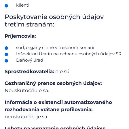
klienti
Poskytovanie osobných údajov
tretím stranám:
Príjemcovia:
súd, orgány činné v trestnom konaní
Inšpektori Úradu na ochranu osobných údajov SR
Daňový úrad
Sprostredkovatelia:
nie sú
Cezhraničný prenos osobných údajov:
Neuskutočňuje sa.
Informácia o existencii automatizovaného
rozhodovania vrátane profilovania:
neuskutočňuje sa:
Lehoty na vymazanie osobných údajov: