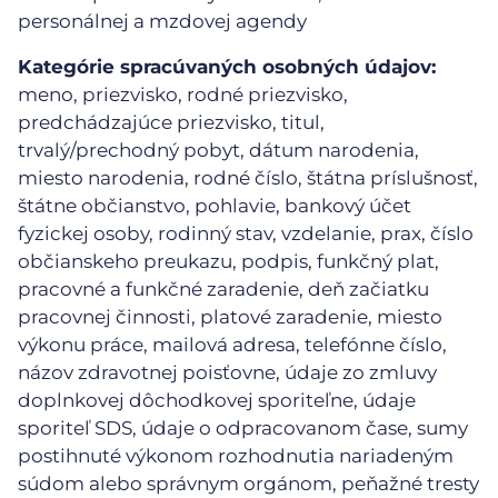
personálnej a mzdovej agendy
Kategórie spracúvaných osobných údajov:
meno, priezvisko, rodné priezvisko,
predchádzajúce priezvisko, titul,
trvalý/prechodný pobyt, dátum narodenia,
miesto narodenia, rodné číslo, štátna príslušnosť,
štátne občianstvo, pohlavie, bankový účet
fyzickej osoby, rodinný stav, vzdelanie, prax, číslo
občianskeho preukazu, podpis, funkčný plat,
pracovné a funkčné zaradenie, deň začiatku
pracovnej činnosti, platové zaradenie, miesto
výkonu práce, mailová adresa, telefónne číslo,
názov zdravotnej poisťovne, údaje zo zmluvy
doplnkovej dôchodkovej sporiteľne, údaje
sporiteľ SDS, údaje o odpracovanom čase, sumy
postihnuté výkonom rozhodnutia nariadeným
súdom alebo správnym orgánom, peňažné tresty