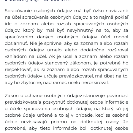
Spracúvanie osobných údajov má byť úzko naviazané
na účel spracúvania osobných údajov, a to najmä pokiaľ
ide o zoznam alebo rozsah spracúvaných osobných
údajov, ktorý by mal byť nevyhnutný na to, aby sa
spracúvaním daných osobných údajov účel mohol
dosiahnuť. Nie je správne, aby sa zoznam alebo rozsah
osobných údajov umelo alebo dodatočne rozširoval
vzhľadom na účel. Ak je účel a zoznam alebo rozsah
osobných údajov stanovený zákonom, je potrebné ho
rešpektovať, ak si zoznam alebo rozsah spracúvaných
osobných údajov určuje prevádzkovateľ, má dbať na to,
aby ho zbytočne, nad rámec účelu nerozširoval.
Zákon o ochrane osobných údajov stanovuje povinnosť
prevádzkovateľa poskytnúť dotknutej osobe informácie
o účele spracovania osobných údajov, na ktorý sú jej
osobné údaje určené a to aj v prípade, keď sa osobné
údaje nezískavajú priamo od dotknutej osoby. Je
potrebné, aby tieto informácie boli dotknutej osobe