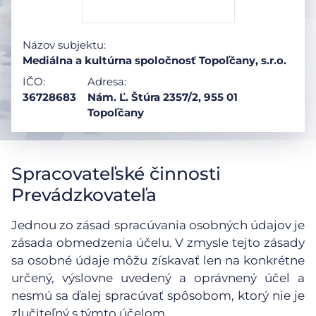
Názov subjektu:
Mediálna a kultúrna spoločnosť Topoľčany, s.r.o.
IČO:
Adresa:
36728683
Nám. Ľ. Štúra 2357/2, 955 01
Topoľčany
Spracovateľské činnosti
Prevádzkovateľa
Jednou zo zásad spracúvania osobných údajov je
zásada obmedzenia účelu. V zmysle tejto zásady
sa osobné údaje môžu získavať len na konkrétne
určený, výslovne uvedený a oprávnený účel a
nesmú sa ďalej spracúvať spôsobom, ktorý nie je
zlučiteľný s týmto účelom.