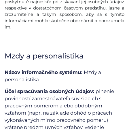
poskytnuté najneskôr pri získavaní jej osobných údajov,
respektíve v dostatočnom časovom predstihu, jasne a
zrozumiteľne a takým spôsobom, aby sa s týmito
informáciami mohla skutočne oboznámiť a porozumela
im.
Mzdy a personalistika
Názov informačného systému:
Mzdy a
personalistika
Účel spracúvania osobných údajov:
plnenie
povinností zamestnávateľa súvisiacich s
pracovným pomerom alebo obdobným
vzťahom (napr. na základe dohôd o prácach
vykonávaných mimo pracovného pomeru)
vrátane predzmluvných vzťahov, vedenie