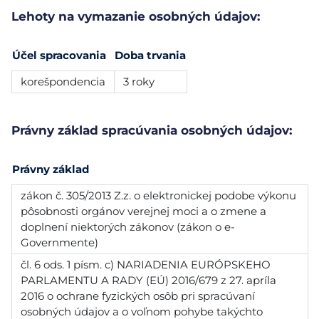
Lehoty na vymazanie osobných údajov:
Účel spracovania
Doba trvania
korešpondencia
3 roky
Právny základ spracúvania osobných údajov:
Právny základ
zákon č. 305/2013 Z.z. o elektronickej podobe výkonu
pôsobnosti orgánov verejnej moci a o zmene a
doplnení niektorých zákonov (zákon o e-
Governmente)
čl. 6 ods. 1 písm. c) NARIADENIA EURÓPSKEHO
PARLAMENTU A RADY (EÚ) 2016/679 z 27. apríla
2016 o ochrane fyzických osôb pri spracúvaní
osobných údajov a o voľnom pohybe takýchto