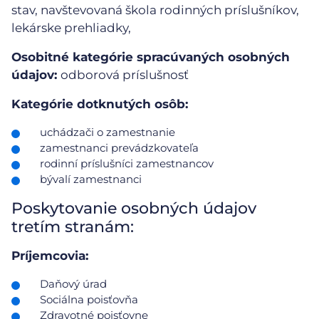
stav, navštevovaná škola rodinných príslušníkov,
lekárske prehliadky,
Osobitné kategórie spracúvaných osobných
údajov:
odborová príslušnosť
Kategórie dotknutých osôb:
uchádzači o zamestnanie
zamestnanci prevádzkovateľa
rodinní príslušníci zamestnancov
bývalí zamestnanci
Poskytovanie osobných údajov
tretím stranám:
Príjemcovia:
Daňový úrad
Sociálna poisťovňa
Zdravotné poisťovne