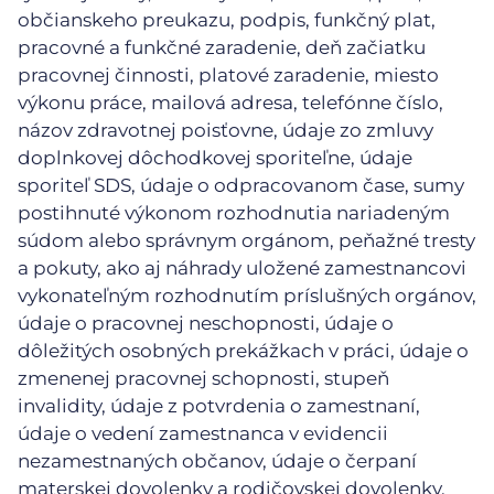
občianskeho preukazu, podpis, funkčný plat,
pracovné a funkčné zaradenie, deň začiatku
pracovnej činnosti, platové zaradenie, miesto
výkonu práce, mailová adresa, telefónne číslo,
názov zdravotnej poisťovne, údaje zo zmluvy
doplnkovej dôchodkovej sporiteľne, údaje
sporiteľ SDS, údaje o odpracovanom čase, sumy
postihnuté výkonom rozhodnutia nariadeným
súdom alebo správnym orgánom, peňažné tresty
a pokuty, ako aj náhrady uložené zamestnancovi
vykonateľným rozhodnutím príslušných orgánov,
údaje o pracovnej neschopnosti, údaje o
dôležitých osobných prekážkach v práci, údaje o
zmenenej pracovnej schopnosti, stupeň
invalidity, údaje z potvrdenia o zamestnaní,
údaje o vedení zamestnanca v evidencii
nezamestnaných občanov, údaje o čerpaní
materskej dovolenky a rodičovskej dovolenky,