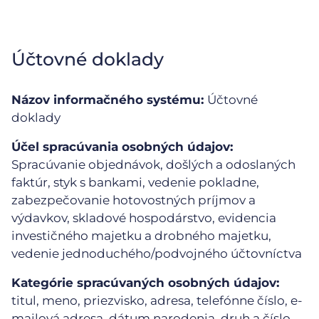
Účtovné doklady
Názov informačného systému:
Účtovné
doklady
Účel spracúvania osobných údajov:
Spracúvanie objednávok, došlých a odoslaných
faktúr, styk s bankami, vedenie pokladne,
zabezpečovanie hotovostných príjmov a
výdavkov, skladové hospodárstvo, evidencia
investičného majetku a drobného majetku,
vedenie jednoduchého/podvojného účtovníctva
Kategórie spracúvaných osobných údajov:
titul, meno, priezvisko, adresa, telefónne číslo, e-
mailová adresa, dátum narodenia, druh a číslo