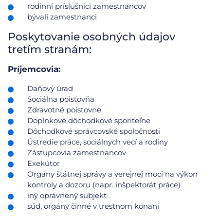
rodinní príslušníci zamestnancov
bývalí zamestnanci
Poskytovanie osobných údajov
tretím stranám:
Príjemcovia:
Daňový úrad
Sociálna poisťovňa
Zdravotné poisťovne
Doplnkové dôchodkové sporiteľne
Dôchodkové správcovské spoločnosti
Ústredie práce, sociálnych vecí a rodiny
Zástupcovia zamestnancov
Exekútor
Orgány štátnej správy a verejnej moci na výkon
kontroly a dozoru (napr. inšpektorát práce)
iný oprávnený subjekt
súd, orgány činné v trestnom konaní