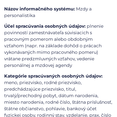
Názov informačného systému:
Mzdy a
personalistika
Účel spracúvania osobných údajov:
plnenie
povinností zamestnávateľa súvisiacich s
pracovným pomerom alebo obdobným
vzťahom (napr. na základe dohôd o prácach
vykonávaných mimo pracovného pomeru)
vrátane predzmluvných vzťahov, vedenie
personálnej a mzdovej agendy
Kategórie spracúvaných osobných údajov:
meno, priezvisko, rodné priezvisko,
predchádzajúce priezvisko, titul,
trvalý/prechodný pobyt, dátum narodenia,
miesto narodenia, rodné číslo, štátna príslušnosť,
štátne občianstvo, pohlavie, bankový účet
fyzickej osoby, rodinný stav, vzdelanie, prax, číslo