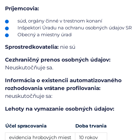
Príjemcovia:
súd, orgány činné v trestnom konaní
Inšpektori Úradu na ochranu osobných údajov SR
Obecný a miestny úrad
Sprostredkovatelia:
nie sú
Cezhraničný prenos osobných údajov:
Neuskutočňuje sa.
Informácia o existencii automatizovaného
rozhodovania vrátane profilovania:
neuskutočňuje sa:
Lehoty na vymazanie osobných údajov:
Účel spracovania
Doba trvania
evidencia hrobových miest
10 rokov