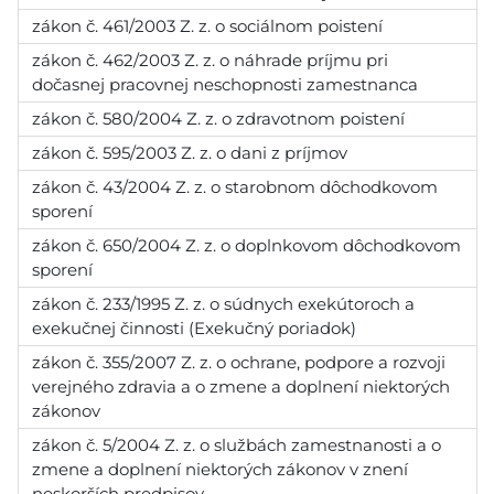
zákon č. 461/2003 Z. z. o sociálnom poistení
zákon č. 462/2003 Z. z. o náhrade príjmu pri
dočasnej pracovnej neschopnosti zamestnanca
zákon č. 580/2004 Z. z. o zdravotnom poistení
zákon č. 595/2003 Z. z. o dani z príjmov
zákon č. 43/2004 Z. z. o starobnom dôchodkovom
sporení
zákon č. 650/2004 Z. z. o doplnkovom dôchodkovom
sporení
zákon č. 233/1995 Z. z. o súdnych exekútoroch a
exekučnej činnosti (Exekučný poriadok)
zákon č. 355/2007 Z. z. o ochrane, podpore a rozvoji
verejného zdravia a o zmene a doplnení niektorých
zákonov
zákon č. 5/2004 Z. z. o službách zamestnanosti a o
zmene a doplnení niektorých zákonov v znení
neskorších predpisov