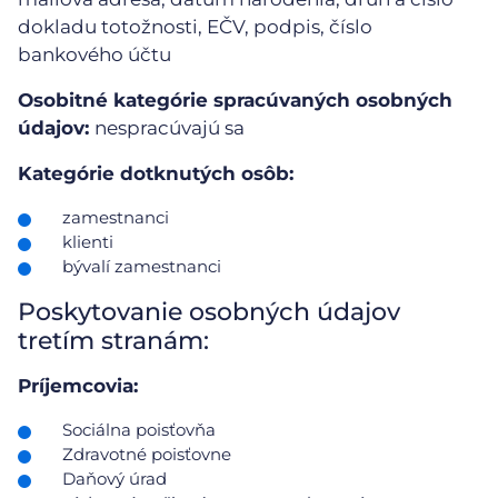
dokladu totožnosti, EČV, podpis, číslo
bankového účtu
Osobitné kategórie spracúvaných osobných
údajov:
nespracúvajú sa
Kategórie dotknutých osôb:
zamestnanci
klienti
bývalí zamestnanci
Poskytovanie osobných údajov
tretím stranám:
Príjemcovia:
Sociálna poisťovňa
Zdravotné poisťovne
Daňový úrad