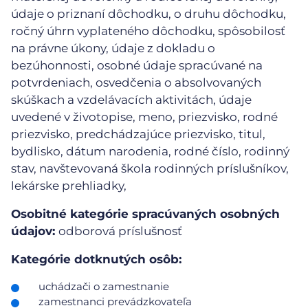
údaje o priznaní dôchodku, o druhu dôchodku,
ročný úhrn vyplateného dôchodku, spôsobilosť
na právne úkony, údaje z dokladu o
bezúhonnosti, osobné údaje spracúvané na
potvrdeniach, osvedčenia o absolvovaných
skúškach a vzdelávacích aktivitách, údaje
uvedené v životopise, meno, priezvisko, rodné
priezvisko, predchádzajúce priezvisko, titul,
bydlisko, dátum narodenia, rodné číslo, rodinný
stav, navštevovaná škola rodinných príslušníkov,
lekárske prehliadky,
Osobitné kategórie spracúvaných osobných
údajov:
odborová príslušnosť
Kategórie dotknutých osôb:
uchádzači o zamestnanie
zamestnanci prevádzkovateľa