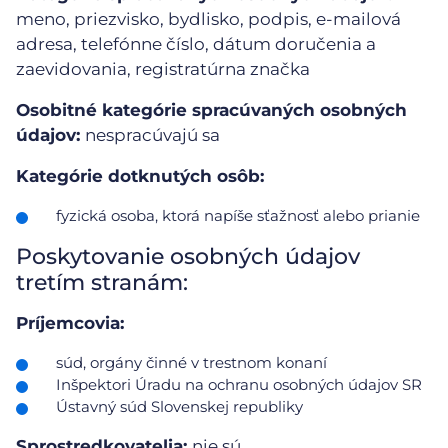
meno, priezvisko, bydlisko, podpis, e-mailová
adresa, telefónne číslo, dátum doručenia a
zaevidovania, registratúrna značka
Osobitné kategórie spracúvaných osobných
údajov:
nespracúvajú sa
Kategórie dotknutých osôb:
fyzická osoba, ktorá napíše sťažnosť alebo prianie
Poskytovanie osobných údajov
tretím stranám:
Príjemcovia:
súd, orgány činné v trestnom konaní
Inšpektori Úradu na ochranu osobných údajov SR
Ústavný súd Slovenskej republiky
Sprostredkovatelia:
nie sú