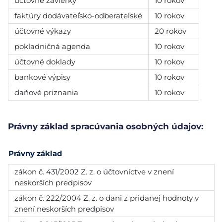
účtovné závierky
10 rokov
faktúry dodávateľsko-odberateľské
10 rokov
účtovné výkazy
20 rokov
pokladničná agenda
10 rokov
účtovné doklady
10 rokov
bankové výpisy
10 rokov
daňové priznania
10 rokov
Právny základ spracúvania osobných údajov:
Právny základ
zákon č. 431/2002 Z. z. o účtovníctve v znení
neskorších predpisov
zákon č. 222/2004 Z. z. o dani z pridanej hodnoty v
znení neskorších predpisov