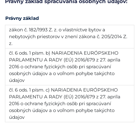
Právny základ spracúvania osobných údajov:
Právny základ
zákon č. 182/1993 Z. z. o vlastníctve bytov a
nebytových priestorov v znení zákona č. 205/2014 Z.
z.
čl. 6 ods. 1 písm. b) NARIADENIA EURÓPSKEHO
PARLAMENTU A RADY (EÚ) 2016/679 z 27. apríla
2016 o ochrane fyzických osôb pri spracúvaní
osobných údajov a o voľnom pohybe takýchto
údajov
čl. 6 ods. 1 písm. c) NARIADENIA EURÓPSKEHO
PARLAMENTU A RADY (EÚ) 2016/679 z 27. apríla
2016 o ochrane fyzických osôb pri spracúvaní
osobných údajov a o voľnom pohybe takýchto
údajov