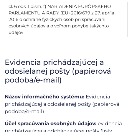
čl. 6 ods. 1 písm. f) NARIADENIA EURÓPSKEHO
PARLAMENTU A RADY (EÚ) 2016/679 z 27. apríla
2016 o ochrane fyzických osôb pri spracúvaní
osobných údajov a o voľnom pohybe takýchto
údajov
Evidencia prichádzajúcej a
odosielanej pošty (papierová
podoba/e-mail)
Názov informačného systému:
Evidencia
prichádzajúcej a odosielanej pošty (papierová
podoba/e-mail)
Účel spracúvania osobných údajov:
evidencia
prichádzajúcej a odchádzajúcej pošty (listy,