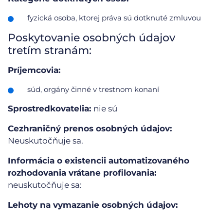
fyzická osoba, ktorej práva sú dotknuté zmluvou
Poskytovanie osobných údajov
tretím stranám:
Príjemcovia:
súd, orgány činné v trestnom konaní
Sprostredkovatelia:
nie sú
Cezhraničný prenos osobných údajov:
Neuskutočňuje sa.
Informácia o existencii automatizovaného
rozhodovania vrátane profilovania:
neuskutočňuje sa:
Lehoty na vymazanie osobných údajov: