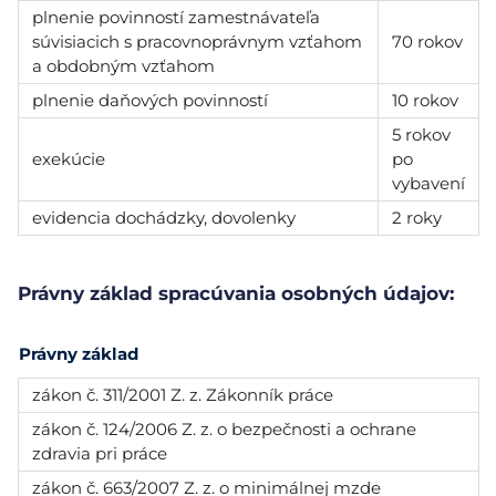
plnenie povinností zamestnávateľa
súvisiacich s pracovnoprávnym vzťahom
70 rokov
a obdobným vzťahom
plnenie daňových povinností
10 rokov
5 rokov
exekúcie
po
vybavení
evidencia dochádzky, dovolenky
2 roky
Právny základ spracúvania osobných údajov:
Právny základ
zákon č. 311/2001 Z. z. Zákonník práce
zákon č. 124/2006 Z. z. o bezpečnosti a ochrane
zdravia pri práce
zákon č. 663/2007 Z. z. o minimálnej mzde