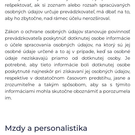
rešpektovať, ak si zoznam alebo rozsah spracúvaných
osobných údajov určuje prevádzkovateľ, má dbať na to,
aby ho zbytočne, nad rámec účelu nerozširoval.
Zákon o ochrane osobných údajov stanovuje povinnosť
prevádzkovateľa poskytnúť dotknutej osobe informácie
o účele spracovania osobných údajov, na ktorý sú jej
osobné údaje určené a to aj v prípade, keď sa osobné
údaje nezískavajú priamo od dotknutej osoby. Je
potrebné, aby tieto informácie boli dotknutej osobe
poskytnuté najneskôr pri získavaní jej osobných údajov,
respektíve v dostatočnom časovom predstihu, jasne a
zrozumiteľne a takým spôsobom, aby sa s týmito
informáciami mohla skutočne oboznámiť a porozumela
im.
Mzdy a personalistika