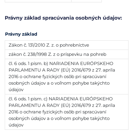
Právny základ spracúvania osobných údajov:
Právny základ
Zákon č. 131/2010 Z. z. o pohrebníctve
zákon č. 238/1998 Z. z o príspevku na pohreb
čl. 6 ods. 1 písm. b) NARIADENIA EURÓPSKEHO
PARLAMENTU A RADY (EÚ) 2016/679 z 27. apríla
2016 o ochrane fyzických osôb pri spracúvaní
osobných údajov a o voľnom pohybe takýchto
údajov
čl. 6 ods. 1 písm. c) NARIADENIA EURÓPSKEHO
PARLAMENTU A RADY (EÚ) 2016/679 z 27. apríla
2016 o ochrane fyzických osôb pri spracúvaní
osobných údajov a o voľnom pohybe takýchto
údajov