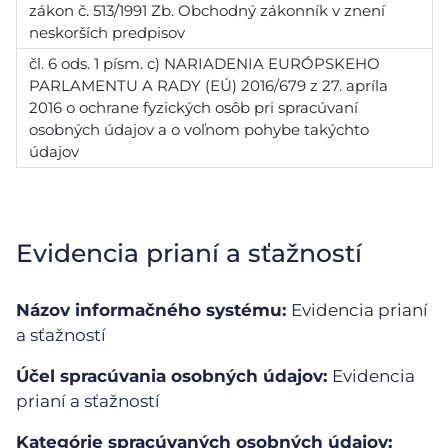
zákon č. 513/1991 Zb. Obchodný zákonník v znení
neskorších predpisov
čl. 6 ods. 1 písm. c) NARIADENIA EURÓPSKEHO
PARLAMENTU A RADY (EÚ) 2016/679 z 27. apríla
2016 o ochrane fyzických osôb pri spracúvaní
osobných údajov a o voľnom pohybe takýchto
údajov
Evidencia prianí a sťažností
Názov informačného systému:
Evidencia prianí
a sťažností
Účel spracúvania osobných údajov:
Evidencia
prianí a sťažností
Kategórie spracúvaných osobných údajov: