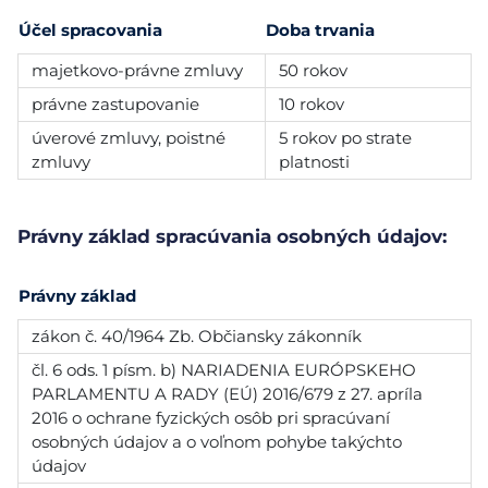
Účel spracovania
Doba trvania
majetkovo-právne zmluvy
50 rokov
právne zastupovanie
10 rokov
úverové zmluvy, poistné
5 rokov po strate
zmluvy
platnosti
Právny základ spracúvania osobných údajov:
Právny základ
zákon č. 40/1964 Zb. Občiansky zákonník
čl. 6 ods. 1 písm. b) NARIADENIA EURÓPSKEHO
PARLAMENTU A RADY (EÚ) 2016/679 z 27. apríla
2016 o ochrane fyzických osôb pri spracúvaní
osobných údajov a o voľnom pohybe takýchto
údajov