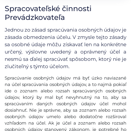
Spracovateľské činnosti
Prevádzkovateľa
Jednou zo zásad spracúvania osobných údajov je
zásada obmedzenia účelu. V zmysle tejto zásady
sa osobné údaje môžu získavať len na konkrétne
určený, výslovne uvedený a oprávnený účel a
nesmú sa ďalej spracúvať spôsobom, ktorý nie je
zlučiteľný s týmto účelom.
Spracúvanie osobných údajov má byť úzko naviazané
na účel spracúvania osobných údajov, a to najmä pokiaľ
ide o zoznam alebo rozsah spracúvaných osobných
údajov, ktorý by mal byť nevyhnutný na to, aby sa
spracúvaním daných osobných údajov účel mohol
dosiahnuť. Nie je správne, aby sa zoznam alebo rozsah
osobných údajov umelo alebo dodatočne rozširoval
vzhľadom na účel. Ak je účel a zoznam alebo rozsah
osobných údajov stanovený zákonom, je potrebné ho