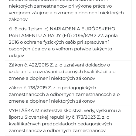
niektorých zamestnancov pri výkone práce vo
verejnom záujme a o zmene a doplnení niektorých
zákonov
čl. 6 ods. 1 písm. c) NARIADENIA EURÓPSKEHO
PARLAMENTU A RADY (EÚ) 2016/679 z 27. apríla
2016 o ochrane fyzických osôb pri spracúvaní
osobných údajov a o voľnom pohybe takýchto
údajov
Zákon č. 422/2015 Z. z. o uznávaní dokladov o
vzdelaní a o uznávaní odborných kvalifikácií a o
zmene a doplnení niektorých zákonov
zákon č. 138/2019 Z. z. o pedagogických
zamestnancoch a odborných zamestnancoch a o
zmene a doplnení niektorých zákonov
VYHLÁŠKA Ministerstva školstva, vedy, výskumu a
športu Slovenskej republiky č. 173/2023 Z. z. o
kvalifikačných predpokladoch pedagogických
zamestnancov a odborných zamestnancov