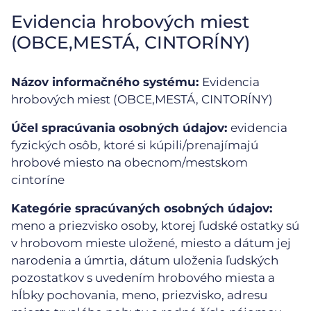
Evidencia hrobových miest
(OBCE,MESTÁ, CINTORÍNY)
Názov informačného systému:
Evidencia
hrobových miest (OBCE,MESTÁ, CINTORÍNY)
Účel spracúvania osobných údajov:
evidencia
fyzických osôb, ktoré si kúpili/prenajímajú
hrobové miesto na obecnom/mestskom
cintoríne
Kategórie spracúvaných osobných údajov:
meno a priezvisko osoby, ktorej ľudské ostatky sú
v hrobovom mieste uložené, miesto a dátum jej
narodenia a úmrtia, dátum uloženia ľudských
pozostatkov s uvedením hrobového miesta a
hĺbky pochovania, meno, priezvisko, adresu