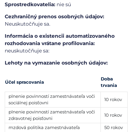
Sprostredkovatelia:
nie sú
Cezhraničný prenos osobných údajov:
Neuskutočňuje sa.
Informácia o existencii automatizovaného
rozhodovania vrátane profilovania:
neuskutočňuje sa:
Lehoty na vymazanie osobných údajov:
Doba
Účel spracovania
trvania
plnenie povinností zamestnávateľa voči
10 rokov
sociálnej poisťovni
plnenie povinností zamestnávateľa voči
10 rokov
zdravotnej poisťovni
mzdová politika zamestnávateľa
50 rokov