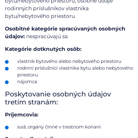
bytu/nebytového priestoru, osobné údaje
rodinných príslušníkov vlastníka
bytu/nebytového priestoru
Osobitné kategórie spracúvaných osobných
údajov:
nespracúvajú sa
Kategórie dotknutých osôb:
vlastník bytového alebo nebytového priestoru
rodinní príslušníci vlastníka bytu alebo nebytového
priestoru
nájomca
Poskytovanie osobných údajov
tretím stranám:
Príjemcovia:
súd, orgány činné v trestnom konaní