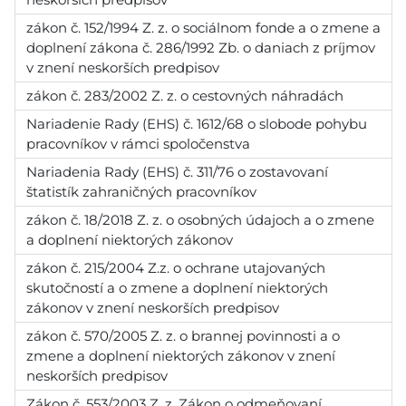
zákon č. 152/1994 Z. z. o sociálnom fonde a o zmene a
doplnení zákona č. 286/1992 Zb. o daniach z príjmov
v znení neskorších predpisov
zákon č. 283/2002 Z. z. o cestovných náhradách
Nariadenie Rady (EHS) č. 1612/68 o slobode pohybu
pracovníkov v rámci spoločenstva
Nariadenia Rady (EHS) č. 311/76 o zostavovaní
štatistík zahraničných pracovníkov
zákon č. 18/2018 Z. z. o osobných údajoch a o zmene
a doplnení niektorých zákonov
zákon č. 215/2004 Z.z. o ochrane utajovaných
skutočností a o zmene a doplnení niektorých
zákonov v znení neskorších predpisov
zákon č. 570/2005 Z. z. o brannej povinnosti a o
zmene a doplnení niektorých zákonov v znení
neskorších predpisov
Zákon č. 553/2003 Z. z. Zákon o odmeňovaní