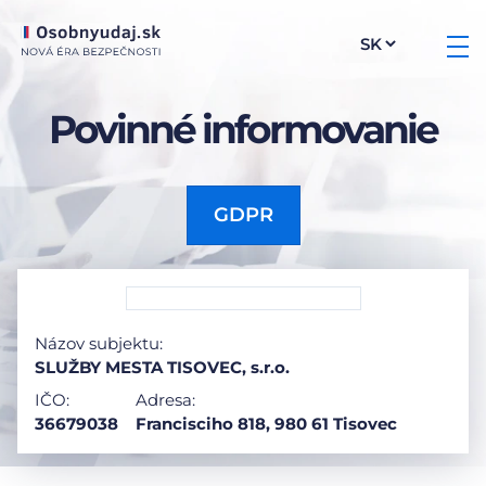
Povinné informovanie
GDPR
Názov subjektu:
SLUŽBY MESTA TISOVEC, s.r.o.
IČO:
Adresa:
36679038
Francisciho 818, 980 61 Tisovec