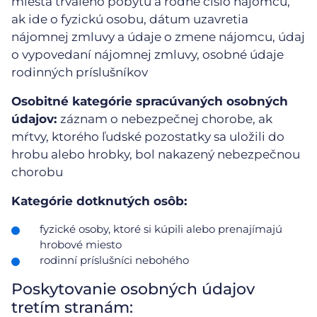
miesta trvalého pobytu a rodné číslo nájomcu,
ak ide o fyzickú osobu, dátum uzavretia
nájomnej zmluvy a údaje o zmene nájomcu, údaj
o vypovedaní nájomnej zmluvy, osobné údaje
rodinných príslušníkov
Osobitné kategórie spracúvaných osobných
údajov:
záznam o nebezpečnej chorobe, ak
mŕtvy, ktorého ľudské pozostatky sa uložili do
hrobu alebo hrobky, bol nakazený nebezpečnou
chorobu
Kategórie dotknutých osôb:
fyzické osoby, ktoré si kúpili alebo prenajímajú
hrobové miesto
rodinní príslušníci nebohého
Poskytovanie osobných údajov
tretím stranám: