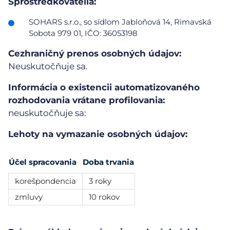
Sprostredkovatelia:
SOHARS s.r.o., so sídlom Jabloňová 14, Rimavská
Sobota 979 01, IČO: 36053198
Cezhraničný prenos osobných údajov:
Neuskutočňuje sa.
Informácia o existencii automatizovaného
rozhodovania vrátane profilovania:
neuskutočňuje sa:
Lehoty na vymazanie osobných údajov:
Účel spracovania
Doba trvania
korešpondencia
3 roky
zmluvy
10 rokov