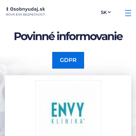
Povinné informovanie
GDPR