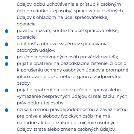
údajov, dobu uchovávania a prístup k osobným
údajom dotknutej osoby) spracúvania osobných
údajov s ohľadom na účel spracovateľskej
operácie;
povahu, rozsah, kontext a účel spracovateľskej
operácie;
odolnosť a obnovu systémov spracúvania
osobných údajov;
poučenia oprávnených osôb prevádzkovateľa;
prijatie opatrení na bezodkladné zistenie, či došlo
k porušeniu ochrany osobných údajov a promptné
informovanie dozorného orgánu a zodpovednej
osoby;
prijatie opatrení na zabezpečenie opravy alebo
vymazanie nesprávnych údajov, či realizáciu iných
práv dotknutej osoby;
riziká s rôznou pravdepodobnosťou a závažnosťou
pre práva a slobody fyzických osôb (najmä
náhodné alebo nezákonné zničenie osobných
údajov, strata alebo zmena osobných údajov,