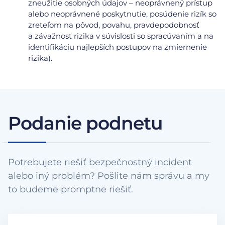
zneužitie osobných údajov – neoprávnený prístup
alebo neoprávnené poskytnutie, posúdenie rizík so
zreteľom na pôvod, povahu, pravdepodobnosť
a závažnosť rizika v súvislosti so spracúvaním a na
identifikáciu najlepších postupov na zmiernenie
rizika).
Podanie podnetu
Potrebujete riešiť bezpečnostný incident
alebo iný problém? Pošlite nám správu a my
to budeme promptne riešiť.