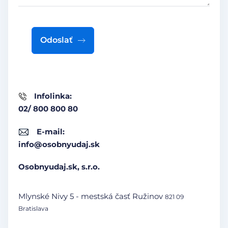
Odoslať
Infolinka:
02/ 800 800 80
E-mail:
info@osobnyudaj.sk
Osobnyudaj.sk, s.r.o.
Mlynské Nivy 5 - mestská časť Ružinov
821 09
Bratislava