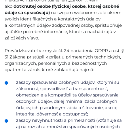
ako
dotknutej osobe (fyzickej osobe, ktorej osobné
údaje sa spracúvajú)
na svojom webovom sídle okrem
svojich identifikačných a kontaktných údajov
a kontaktných údajov zodpovednej osoby, sprístupňuje
aj ďalšie potrebné informácie, ktoré sa nachádzajú v
záložkách vľavo.
Prevádzkovateľ v zmysle čl. 24 nariadenia GDPR a ust. §
31 Zákona pristúpil k prijatiu primeraných technických,
organizačných, personálnych a bezpečnostných
opatrení a záruk, ktoré zohľadňujú najmä:
zásady spracúvania osobných údajov, ktorými sú
zákonnosť, spravodlivosť a transparentnosť,
obmedzenie a kompatibilita účelov spracúvania
osobných údajov, ďalej minimalizácia osobných
údajov, ich pseudonymizácia a šifrovanie, ako aj
integrita, dôvernosť a dostupnosť;
zásady nevyhnutnosti a primeranosti (vzťahuje sa
aj na rozsah a množstvo spracúvaných osobných