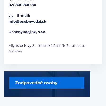
02/ 800 800 80
E-mail:
info@osobnyudaj.sk
Osobnyudaj.sk, s.r.o.
Mlynské Nivy 5 - mestská časť Ružinov
821 09
Bratislava
Zodpovedné osoby