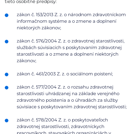
tieto osobitné predpisy:
zákon č. 153/2013 Z. z. o národnom zdravotníckom
informačnom systéme a o zmene a doplnení
niektorých zákonov;
zákon č. 576/2004 Z. z. o zdravotnej starostlivosti,
službách súvisiacich s poskytovaním zdravotnej
starostlivosti a o zmene a doplnení niektorých
zákonov;
zákon č. 461/2003 Z. z. o sociálnom poistení;
zákon č. 577/2004 Z. z. o rozsahu zdravotnej
starostlivosti uhrádzanej na základe verejného
zdravotného poistenia a o úhradách za služby
súvisiace s poskytovaním zdravotnej starostlivosti;
zákon č. 578/2004 Z. z. o poskytovateľoch
zdravotnej starostlivosti, zdravotníckych
pracovníkoch, stavovských organizáciách v