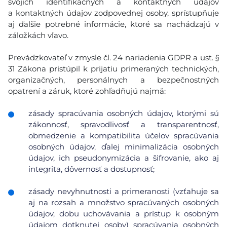
svojich identifikačných a kontaktných údajov
a kontaktných údajov zodpovednej osoby, sprístupňuje
aj ďalšie potrebné informácie, ktoré sa nachádzajú v
záložkách vľavo.
Prevádzkovateľ v zmysle čl. 24 nariadenia GDPR a ust. §
31 Zákona pristúpil k prijatiu primeraných technických,
organizačných, personálnych a bezpečnostných
opatrení a záruk, ktoré zohľadňujú najmä:
zásady spracúvania osobných údajov, ktorými sú
zákonnosť, spravodlivosť a transparentnosť,
obmedzenie a kompatibilita účelov spracúvania
osobných údajov, ďalej minimalizácia osobných
údajov, ich pseudonymizácia a šifrovanie, ako aj
integrita, dôvernosť a dostupnosť;
zásady nevyhnutnosti a primeranosti (vzťahuje sa
aj na rozsah a množstvo spracúvaných osobných
údajov, dobu uchovávania a prístup k osobným
údajom dotknutej osoby) spracúvania osobných