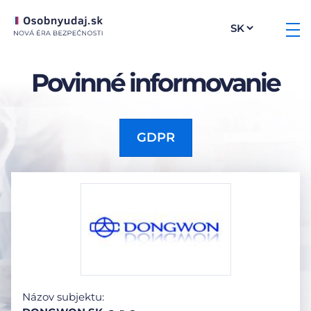
Povinné informovanie
GDPR
Názov subjektu: