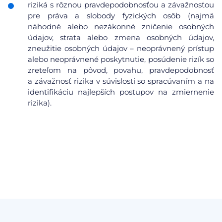
riziká s rôznou pravdepodobnosťou a závažnosťou
pre práva a slobody fyzických osôb (najmä
náhodné alebo nezákonné zničenie osobných
údajov, strata alebo zmena osobných údajov,
zneužitie osobných údajov – neoprávnený prístup
alebo neoprávnené poskytnutie, posúdenie rizík so
zreteľom na pôvod, povahu, pravdepodobnosť
a závažnosť rizika v súvislosti so spracúvaním a na
identifikáciu najlepších postupov na zmiernenie
rizika).