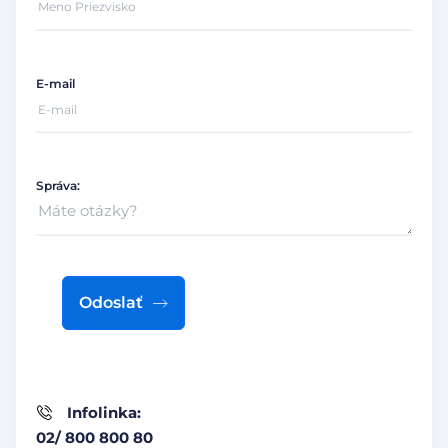
E-mail
Správa:
Odoslať
Infolinka:
02/ 800 800 80