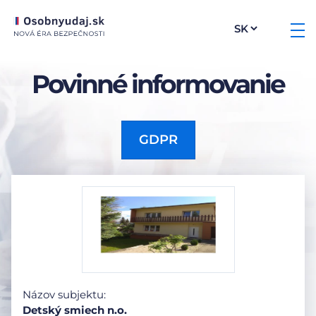
Povinné informovanie
GDPR
Názov subjektu:
Detský smiech n.o.