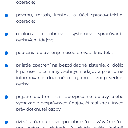
operácie;
povahu, rozsah, kontext a účel spracovateľskej
operácie;
odolnosť a obnovu systémov spracúvania
osobných údajov;
poučenia oprávnených osôb prevádzkovateľa;
prijatie opatrení na bezodkladné zistenie, či došlo
k porušeniu ochrany osobných údajov a promptné
informovanie dozorného orgánu a zodpovednej
osoby;
prijatie opatrení na zabezpečenie opravy alebo
vymazanie nesprávnych údajov, či realizáciu iných
práv dotknutej osoby;
riziká s rôznou pravdepodobnosťou a závažnosťou
pre práva a slobody fyzických osôb (najmä