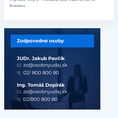
Bratislava
Zodpovedné osoby
JUDr. Jakub Pavčík
zo@osobnyudaj.sk
02/ 800 800 80
Ing. Tomáš Dopirák
zo@osobnyudaj.sk
02/800 800 80