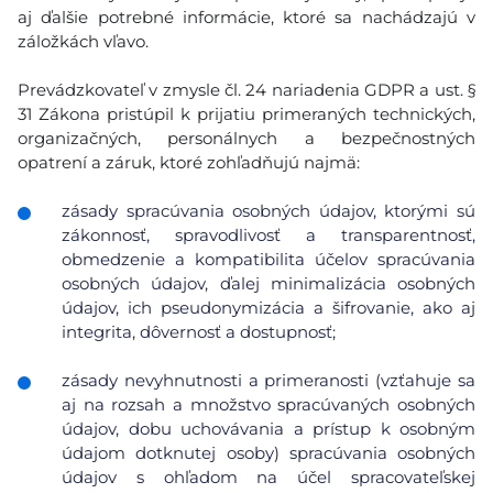
aj ďalšie potrebné informácie, ktoré sa nachádzajú v
záložkách vľavo.
Prevádzkovateľ v zmysle čl. 24 nariadenia GDPR a ust. §
31 Zákona pristúpil k prijatiu primeraných technických,
organizačných, personálnych a bezpečnostných
opatrení a záruk, ktoré zohľadňujú najmä:
zásady spracúvania osobných údajov, ktorými sú
zákonnosť, spravodlivosť a transparentnosť,
obmedzenie a kompatibilita účelov spracúvania
osobných údajov, ďalej minimalizácia osobných
údajov, ich pseudonymizácia a šifrovanie, ako aj
integrita, dôvernosť a dostupnosť;
zásady nevyhnutnosti a primeranosti (vzťahuje sa
aj na rozsah a množstvo spracúvaných osobných
údajov, dobu uchovávania a prístup k osobným
údajom dotknutej osoby) spracúvania osobných
údajov s ohľadom na účel spracovateľskej