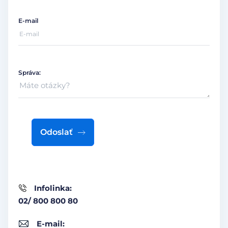
E-mail
Správa:
Odoslať
Infolinka:
02/ 800 800 80
E-mail: