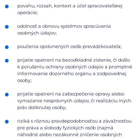
povahu, rozsah, kontext a účel spracovateľskej
operácie;
odolnosť a obnovu systémov spracúvania
osobných údajov;
poučenia oprávnených osôb prevádzkovateľa;
prijatie opatrení na bezodkladné zistenie, či došlo
k porušeniu ochrany osobných údajov a promptné
informovanie dozorného orgánu a zodpovednej
osoby;
prijatie opatrení na zabezpečenie opravy alebo
vymazanie nesprávnych údajov, či realizáciu iných
práv dotknutej osoby;
riziká s rôznou pravdepodobnosťou a závažnosťou
pre práva a slobody fyzických osôb (najmä
náhodné alebo nezákonné zničenie osobných