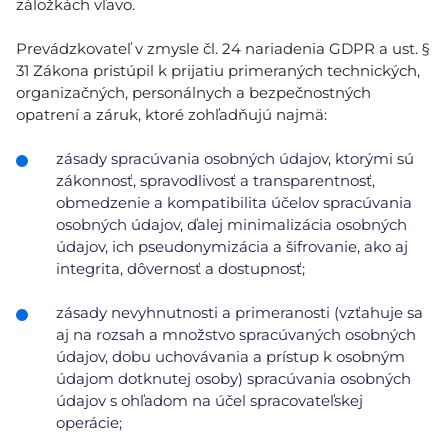
záložkách vľavo.
Prevádzkovateľ v zmysle čl. 24 nariadenia GDPR a ust. §
31 Zákona pristúpil k prijatiu primeraných technických,
organizačných, personálnych a bezpečnostných
opatrení a záruk, ktoré zohľadňujú najmä:
zásady spracúvania osobných údajov, ktorými sú
zákonnosť, spravodlivosť a transparentnosť,
obmedzenie a kompatibilita účelov spracúvania
osobných údajov, ďalej minimalizácia osobných
údajov, ich pseudonymizácia a šifrovanie, ako aj
integrita, dôvernosť a dostupnosť;
zásady nevyhnutnosti a primeranosti (vzťahuje sa
aj na rozsah a množstvo spracúvaných osobných
údajov, dobu uchovávania a prístup k osobným
údajom dotknutej osoby) spracúvania osobných
údajov s ohľadom na účel spracovateľskej
operácie;