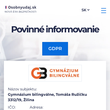
Povinné informovanie
GDPR
Názov subjektu:
Gymnázium bilingválne, Tomáša Ružičku
3312/19, Žilina
IČO:
Adresa: