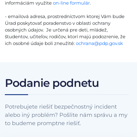
informáciám využite
on-line formulár
.
- emailová adresa, prostredníctvom ktorej Vám bude
Úrad poskytovať poradenstvo v oblasti ochrany
osobných údajov. Je určená pre deti, mládež,
študentov, učiteľov, rodičov, ktorí majú podozrenie, že
ich osobné údaje boli zneužité:
ochrana@pdp.gov.sk
Podanie podnetu
Potrebujete riešiť bezpečnostný incident
alebo iný problém? Pošlite nám správu a my
to budeme promptne riešiť.