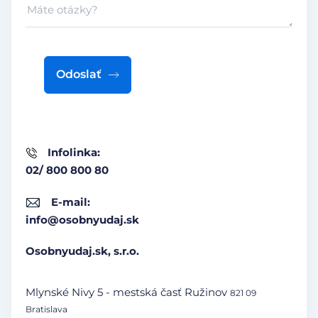
Odoslať
Infolinka:
02/ 800 800 80
E-mail:
info@osobnyudaj.sk
Osobnyudaj.sk, s.r.o.
Mlynské Nivy 5 - mestská časť Ružinov
821 09
Bratislava