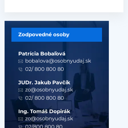
Zodpovedné osoby
Patrícia Bobaľová
bobalova@osobnyudaj.sk
02/ 800 800 80
JUDr. Jakub Pavčík
zo@osobnyudaj.sk
02/ 800 800 80
Ing. Tomáš Dopirák
zo@osobnyudaj.sk
02/800 800 80