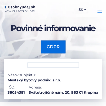
Povinné informovanie
GDPR
Názov subjektu:
Mestský bytový podnik, s.r.o.
IČO:
Adresa:
36054381
Svätotrojičné nám. 20, 963 01 Krupina