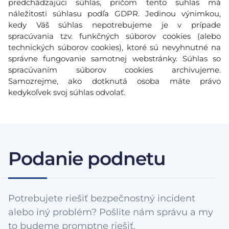
predchádzajúci súhlas, pričom tento suhlas má
náležitosti súhlasu podľa GDPR. Jedinou výnimkou,
kedy Váš súhlas nepotrebujeme je v prípade
spracúvania tzv. funkčných súborov cookies (alebo
technických súborov cookies), ktoré sú nevyhnutné na
správne fungovanie samotnej webstránky. Súhlas so
spracúvaním súborov cookies archivujeme.
Samozrejme, ako dotknutá osoba máte právo
kedykoľvek svoj súhlas odvolať.
Podanie podnetu
Potrebujete riešiť bezpečnostný incident
alebo iný problém? Pošlite nám správu a my
to budeme promptne riešiť.