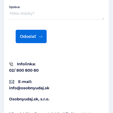
Správa:
Odoslať
Infolinka:
02/ 800 800 80
E-mail:
info@osobnyudaj.sk
Osobnyudaj.sk, s.r.o.