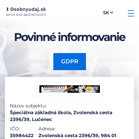
Povinné informovanie
GDPR
Názov subjektu:
Špeciálna základná škola, Zvolenská cesta
2396/39, Lučenec
IČO:
Adresa:
35984422
Zvolenská cesta 2396/39, 984 01